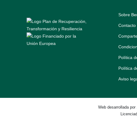
Sobre Be
Contacto
Comparte
Condicio
Política 
Política 
Aviso leg
Web desarrollada por
Licencia