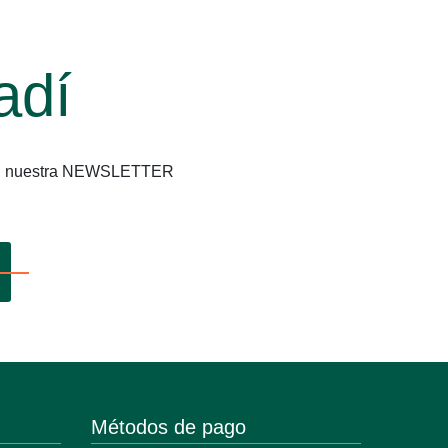
adí
os en nuestra NEWSLETTER
Métodos de pago