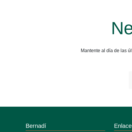
Ne
Mantente al día de las 
Bernadí
Enlace