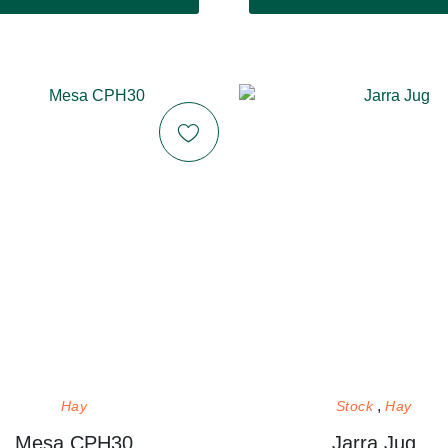
Hay
Stock
Hay
Mesa CPH30
Jarra Jug