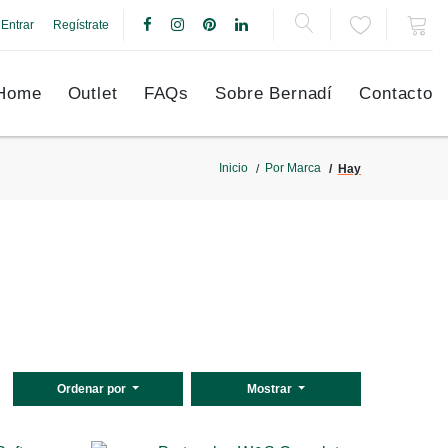
Entrar
Regístrate
Home
Outlet
FAQs
Sobre Bernadí
Contacto
Inicio
Por Marca
Hay
Ordenar por
Mostrar