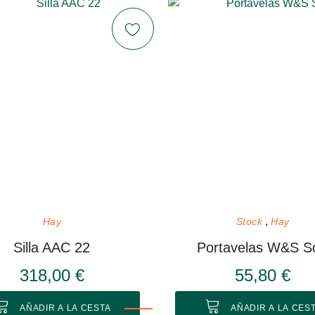
Hay
Stock
Hay
Silla AAC 22
Portavelas W&S So
318,00 €
55,80 €
AÑADIR A LA CESTA
AÑADIR A LA CES