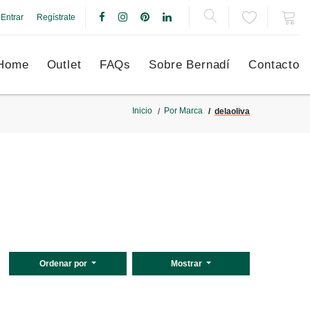
Entrar
Regístrate
Home
Outlet
FAQs
Sobre Bernadí
Contacto
Inicio
Por Marca
delaoliva
Ordenar por
Mostrar