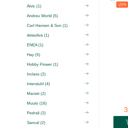
-20%
Alvic (1)
Andreu World (5)
Carl Hansen & Son (1)
delaoliva (1)
ENEA (1)
Hay (5)
Hobby Flower (1)
Inclass (2)
Interstuhl (4)
Marset (2)
Muuto (16)
3
Pedrali (2)
Sancal (2)