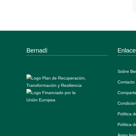
Bernadí
Enlace
Sobre Be
Contacto
Comparte
Condicio
Política 
Política 
Aviso leg