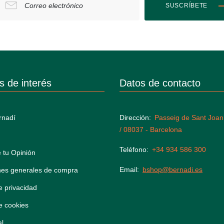
Correo electrónico
SUSCRÍBETE
s de interés
Datos de contacto
rnadí
Dirección
Passeig de Sant Joan
/ 08037 - Barcelona
Teléfono
+34 934 586 300
 tu Opinión
Email
bshop@bernadi.es
nes generales de compra
de privacidad
de cookies
al