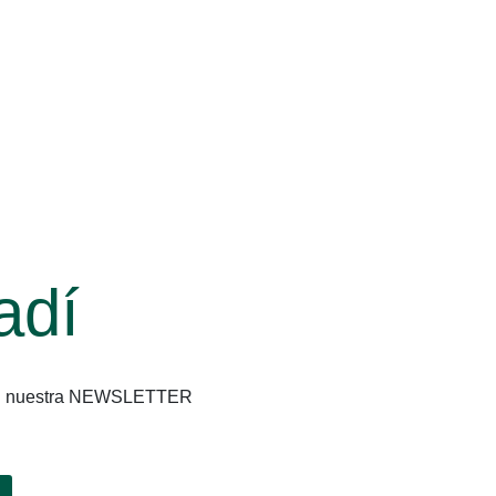
adí
os en nuestra NEWSLETTER