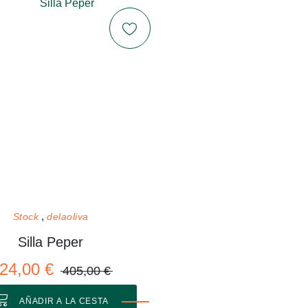
Stock
delaoliva
Silla Peper
24,00 €
405,00 €
AÑADIR A LA CESTA