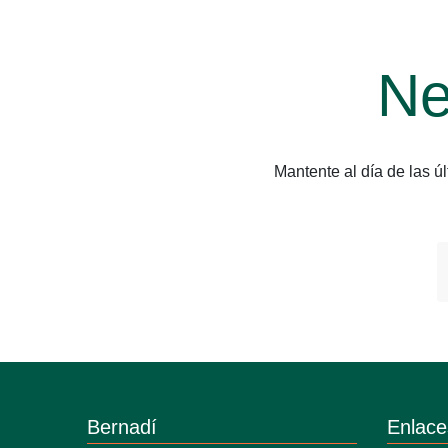
Ne
Mantente al día de las 
Bernadí
Enlace