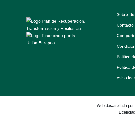
Sobre Be
Contacto
Comparte
Condicio
Política 
Política 
Aviso leg
Web desarrollada por
Licencia