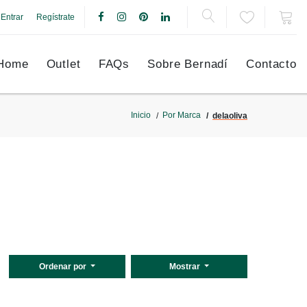
Entrar
Regístrate
Home
Outlet
FAQs
Sobre Bernadí
Contacto
Inicio
Por Marca
delaoliva
Ordenar por
Mostrar