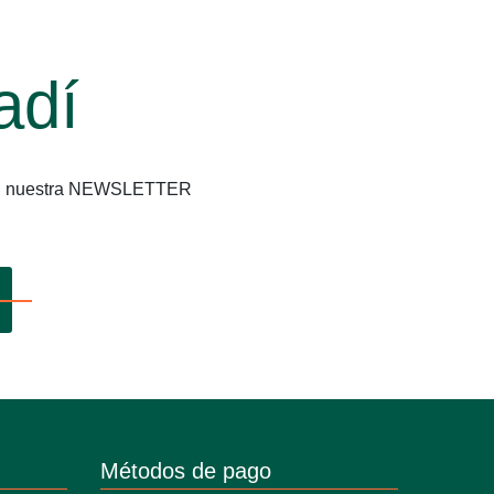
adí
os en nuestra NEWSLETTER
Métodos de pago