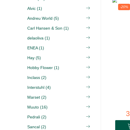
-20%
Alvic (1)
Andreu World (5)
Carl Hansen & Son (1)
delaoliva (1)
ENEA (1)
Hay (5)
Hobby Flower (1)
Inclass (2)
Interstuhl (4)
Marset (2)
Muuto (16)
3
Pedrali (2)
Sancal (2)