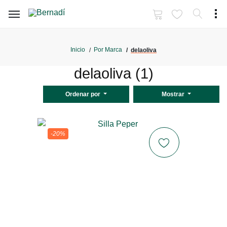
Inicio
Por Marca
delaoliva
delaoliva (1)
Ordenar por
Mostrar
-20%