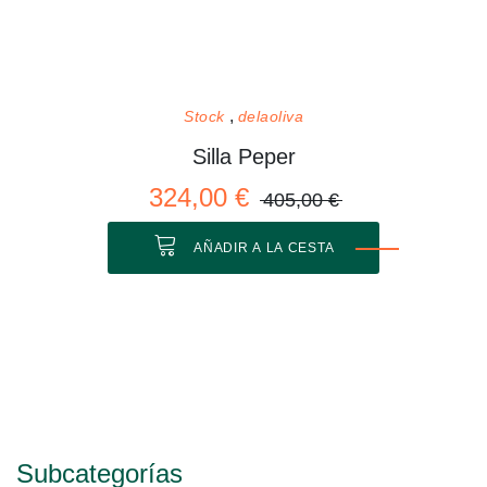
Stock
delaoliva
Silla Peper
324,00 €
405,00 €
AÑADIR A LA CESTA
Subcategorías