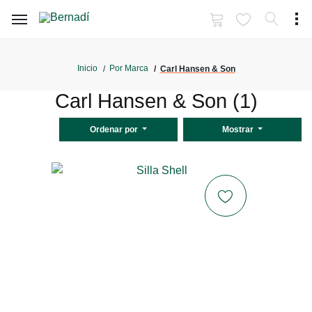
Inicio
Por Marca
Carl Hansen & Son
Carl Hansen & Son (1)
Ordenar por
Mostrar