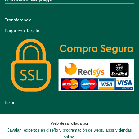
Transferencia
Pagar con Tarjeta
Bizum
Web desarrollada por
Javajan, expertos en diseño y programación de webs, apps y tiendas
online.