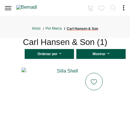
Inicio
Por Marca
Carl Hansen & Son
Carl Hansen & Son (1)
Ordenar por
Mostrar