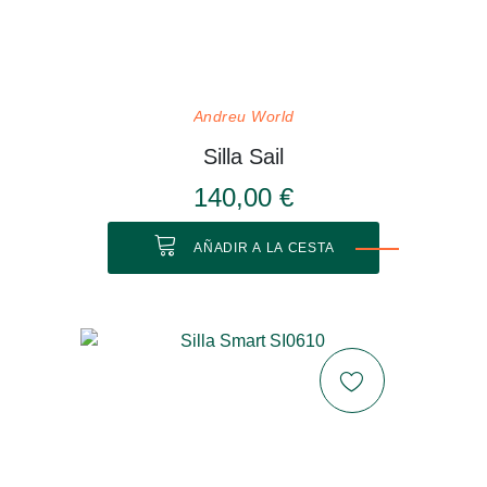
Andreu World
Silla Sail
140,00 €
AÑADIR A LA CESTA