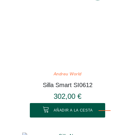
Andreu World
Silla Smart SI0612
302,00 €
AÑADIR A LA CESTA