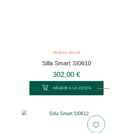
Andreu World
Silla Smart SI0610
302,00 €
AÑADIR A LA CESTA