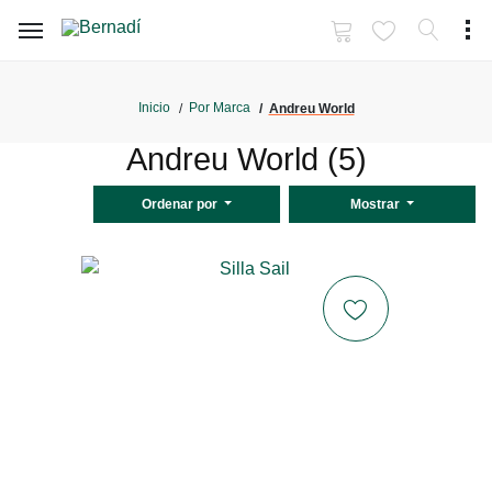
Inicio
Por Marca
Andreu World
Andreu World (5)
Ordenar por
Mostrar