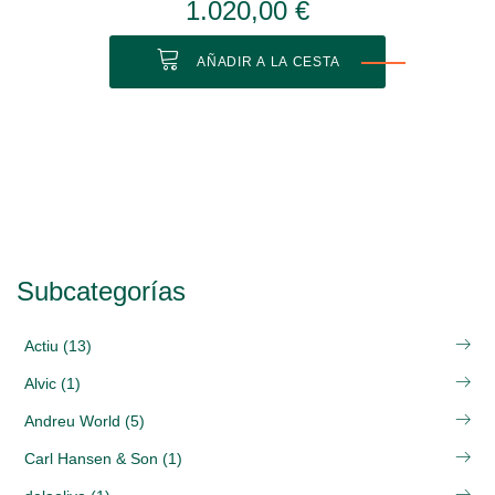
1.020,00 €
AÑADIR A LA CESTA
Subcategorías
Actiu (13)
Alvic (1)
Andreu World (5)
Carl Hansen & Son (1)