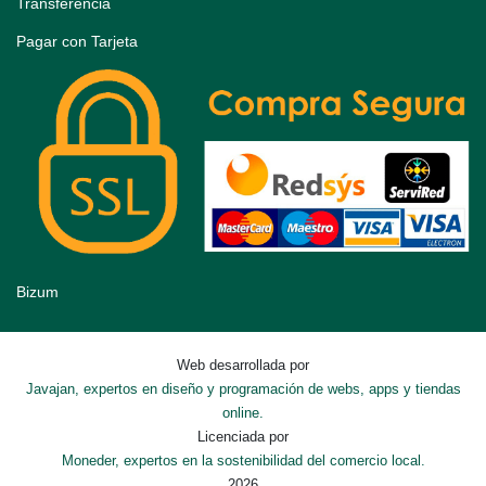
Transferencia
Pagar con Tarjeta
Bizum
Web desarrollada por
Javajan, expertos en diseño y programación de webs, apps y tiendas
online.
Licenciada por
Moneder, expertos en la sostenibilidad del comercio local.
2026