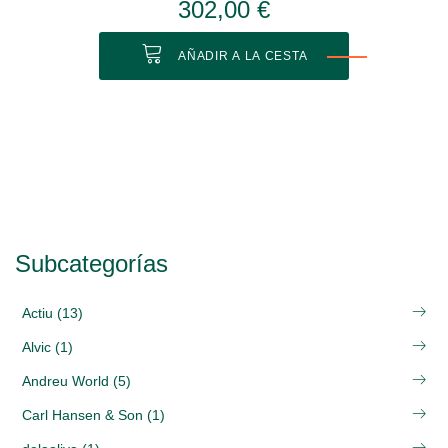
302,00 €
AÑADIR A LA CESTA
Subcategorías
Actiu (13)
Alvic (1)
Andreu World (5)
Carl Hansen & Son (1)