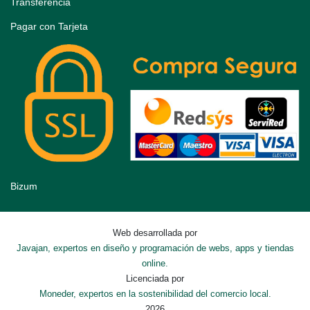
Transferencia
Pagar con Tarjeta
Bizum
Web desarrollada por
Javajan, expertos en diseño y programación de webs, apps y tiendas
online.
Licenciada por
Moneder, expertos en la sostenibilidad del comercio local.
2026