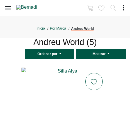
Inicio
Por Marca
Andreu World
Andreu World (5)
Ordenar por
Mostrar