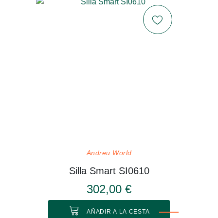
Andreu World
Silla Smart SI0610
302,00 €
AÑADIR A LA CESTA