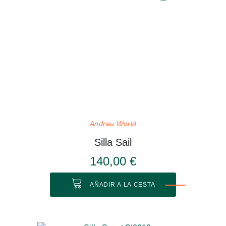
Andreu World
Silla Sail
140,00 €
AÑADIR A LA CESTA