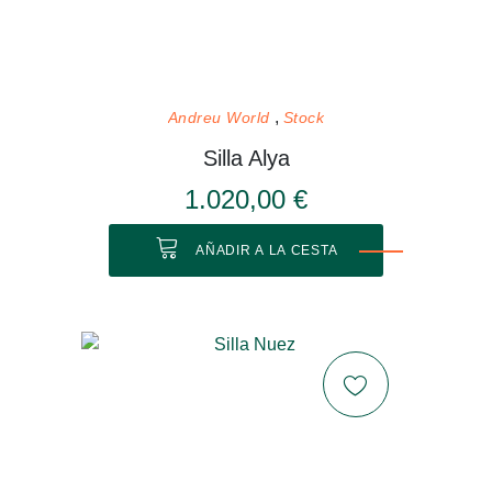
Andreu World
Stock
Silla Alya
1.020,00 €
AÑADIR A LA CESTA