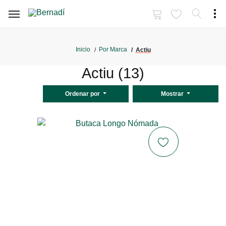
Inicio
Por Marca
Actiu
Actiu (13)
Ordenar por
Mostrar