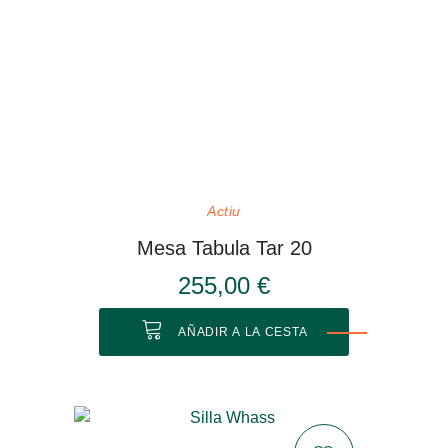
Actiu
Mesa Tabula Tar 20
255,00 €
AÑADIR A LA CESTA