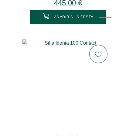
445,00 €
AÑADIR A LA CESTA