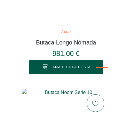
Actiu
Butaca Longo Nómada
981,00 €
AÑADIR A LA CESTA