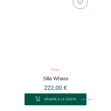
Actiu
Silla Whass
222,00 €
AÑADIR A LA CESTA