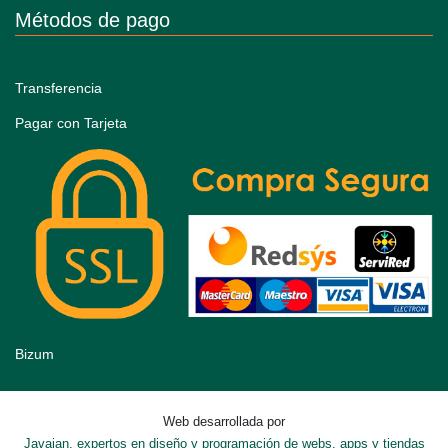
Métodos de pago
Transferencia
Pagar con Tarjeta
Bizum
Web desarrollada por
Javajan, expertos en diseño y programación de webs, apps y tiendas