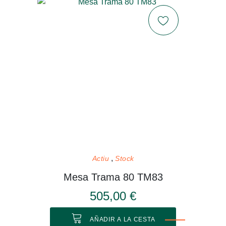
Actiu
Stock
Mesa Trama 80 TM83
505,00 €
AÑADIR A LA CESTA