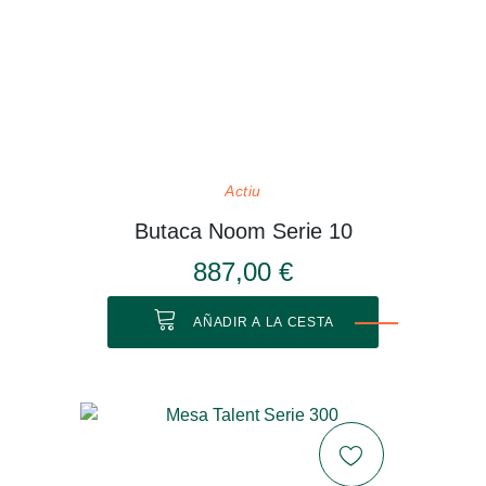
Actiu
Butaca Noom Serie 10
887,00 €
AÑADIR A LA CESTA