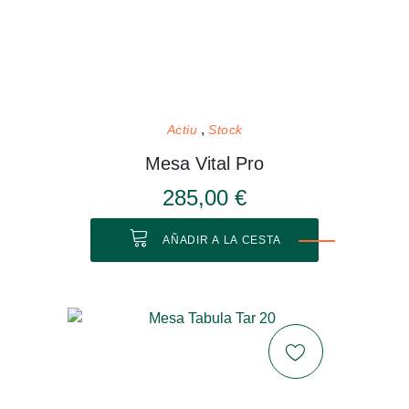
Actiu
Stock
Mesa Vital Pro
285,00 €
AÑADIR A LA CESTA