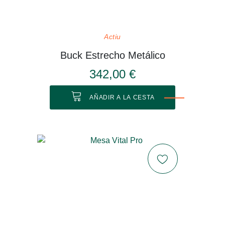
Actiu
Buck Estrecho Metálico
342,00 €
AÑADIR A LA CESTA