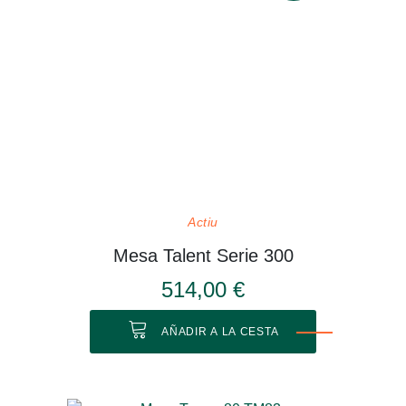
Actiu
Mesa Talent Serie 300
514,00 €
AÑADIR A LA CESTA