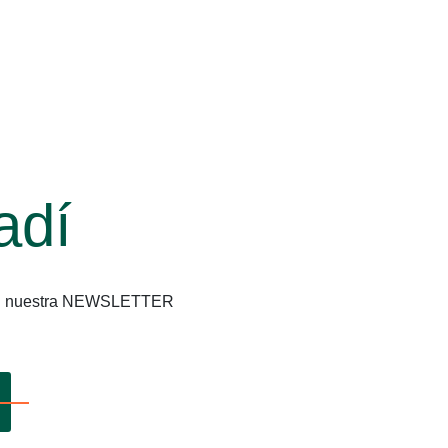
adí
os en nuestra NEWSLETTER