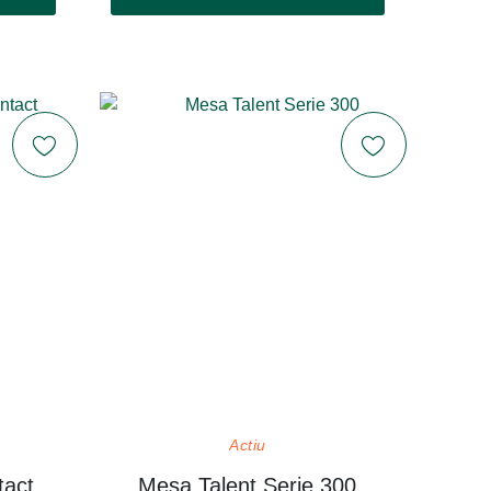
Actiu
tact
Mesa Talent Serie 300