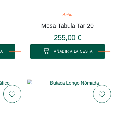
Actiu
Mesa Tabula Tar 20
255,00 €
TA
AÑADIR A LA CESTA