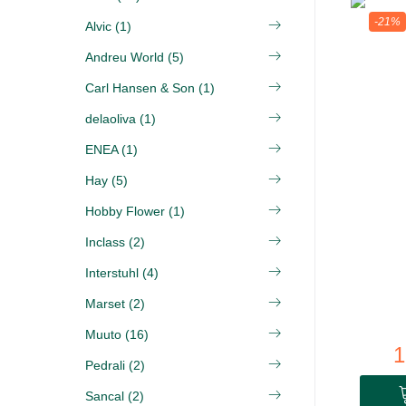
-21%
Alvic (1)
Andreu World (5)
Carl Hansen & Son (1)
delaoliva (1)
ENEA (1)
Hay (5)
Hobby Flower (1)
Inclass (2)
Interstuhl (4)
Marset (2)
Muuto (16)
1
Pedrali (2)
Sancal (2)