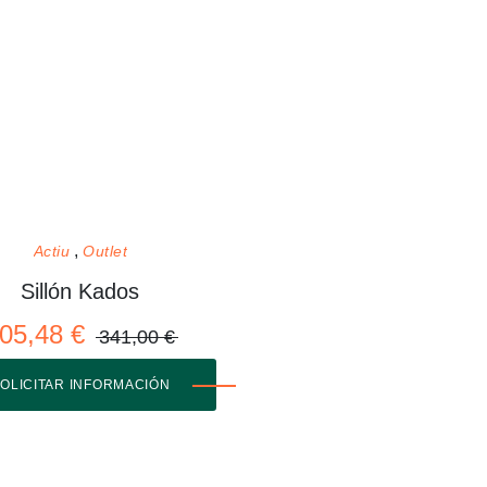
Actiu
Outlet
Sillón Kados
05,48 €
341,00 €
OLICITAR INFORMACIÓN