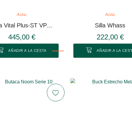
Actiu
Actiu
Mesa Vital Plus-ST VP514
Silla Whass
445,00 €
222,00 €
AÑADIR A LA CESTA
AÑADIR A LA CES