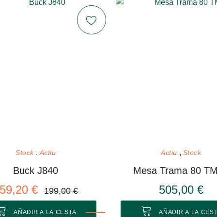
Stock
Actiu
Actiu
Stock
Buck J840
Mesa Trama 80 T
59,20 €
505,00 €
199,00 €
AÑADIR A LA CESTA
AÑADIR A LA CES