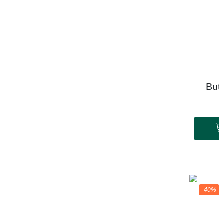
Bu
-40%