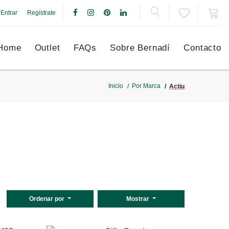
Entrar
Regístrate
Home
Outlet
FAQs
Sobre Bernadí
Contacto
Inicio
Por Marca
Actiu
Ordenar por
Mostrar