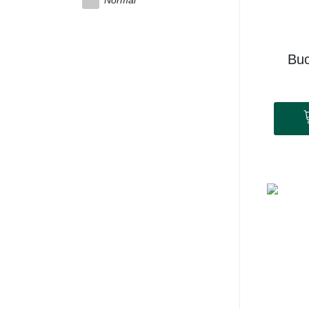
Normal
Buc