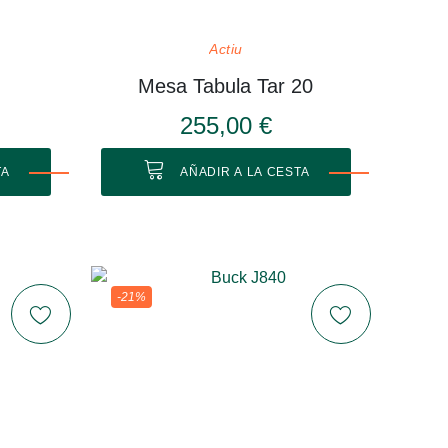
Actiu
Mesa Tabula Tar 20
255,00 €
TA
AÑADIR A LA CESTA
-21%