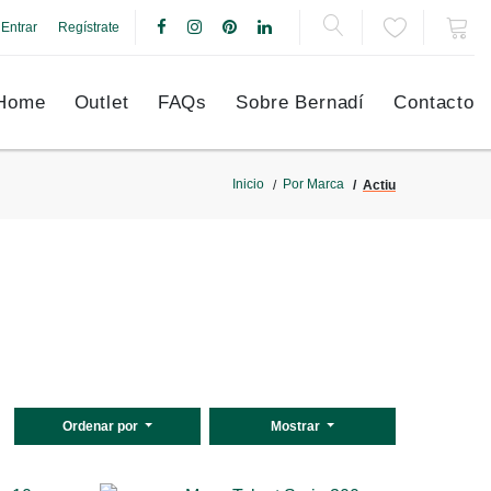
Entrar
Regístrate
Home
Outlet
FAQs
Sobre Bernadí
Contacto
Inicio
Por Marca
Actiu
Ordenar por
Mostrar