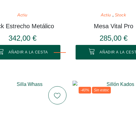
Actiu
Actiu
Stock
k Estrecho Metálico
Mesa Vital Pro
342,00 €
285,00 €
AÑADIR A LA CESTA
AÑADIR A LA CES
-40%
Sin estoc