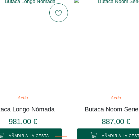
Actiu
Actiu
taca Longo Nómada
Butaca Noom Serie
981,00 €
887,00 €
AÑADIR A LA CESTA
AÑADIR A LA CES