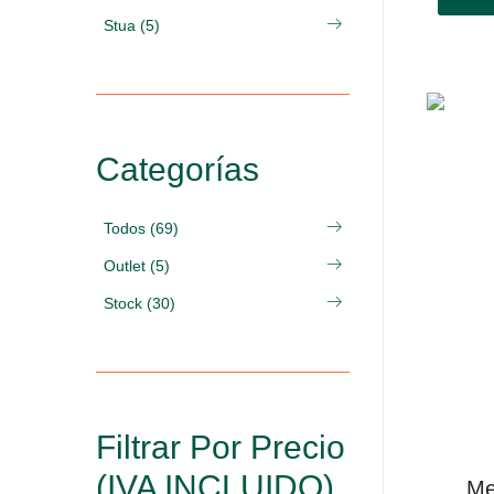
Stua (5)
Categorías
Todos (69)
Outlet (5)
Stock (30)
Filtrar Por Precio
(IVA INCLUIDO)
Me