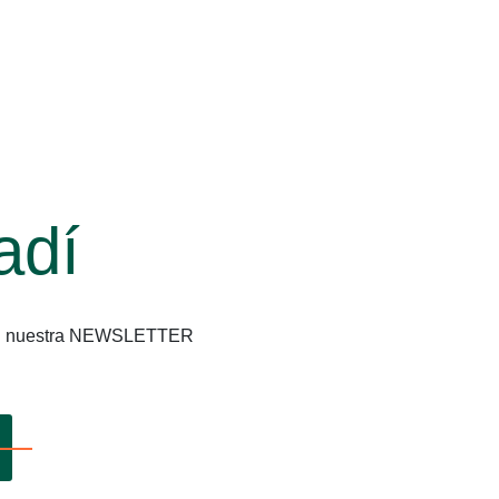
adí
os en nuestra NEWSLETTER