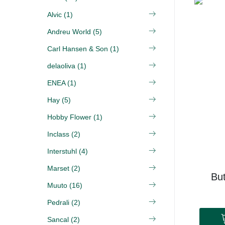
Alvic (1)
Andreu World (5)
Carl Hansen & Son (1)
delaoliva (1)
ENEA (1)
Hay (5)
Hobby Flower (1)
Inclass (2)
Interstuhl (4)
Marset (2)
Bu
Muuto (16)
Pedrali (2)
Sancal (2)