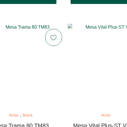
Actiu
Stock
Actiu
sa Trama 80 TM83