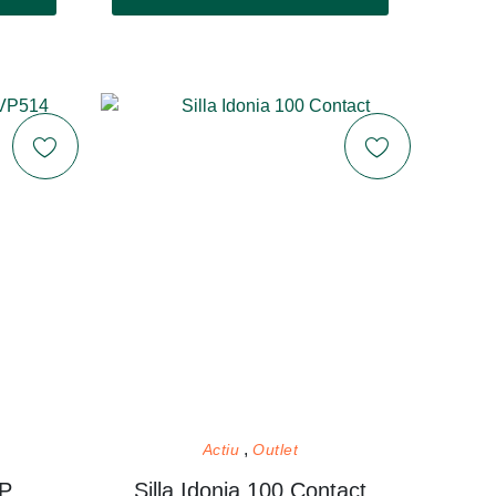
Actiu
Outlet
Mesa Vital Plus-ST VP514
Silla Idonia 100 Contact