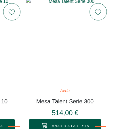
Actiu
 10
Mesa Talent Serie 300
514,00 €
TA
AÑADIR A LA CESTA