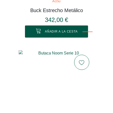
Actiu
Buck Estrecho Metálico
342,00 €
AÑADIR A LA CESTA