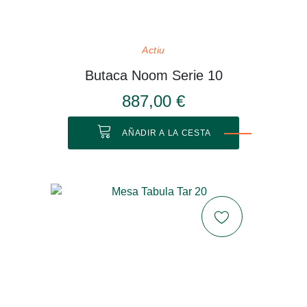
Actiu
Butaca Noom Serie 10
887,00 €
AÑADIR A LA CESTA