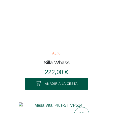
Actiu
Silla Whass
222,00 €
AÑADIR A LA CESTA