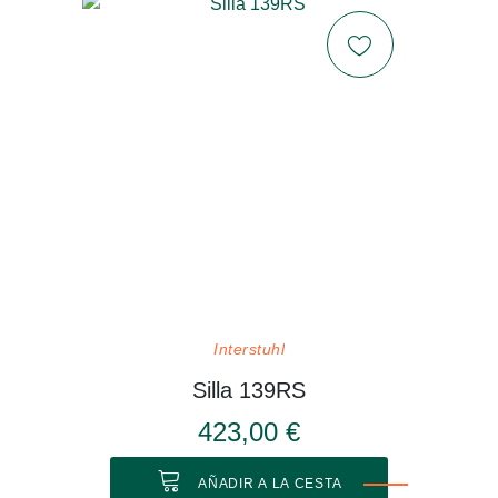
Interstuhl
Silla 139RS
423,00 €
AÑADIR A LA CESTA