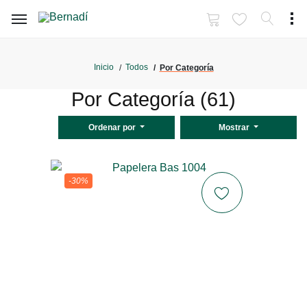
Inicio
Todos
Por Categoría
Por Categoría (61)
Ordenar por
Mostrar
-30%