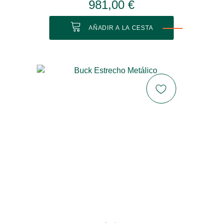
981,00 €
AÑADIR A LA CESTA