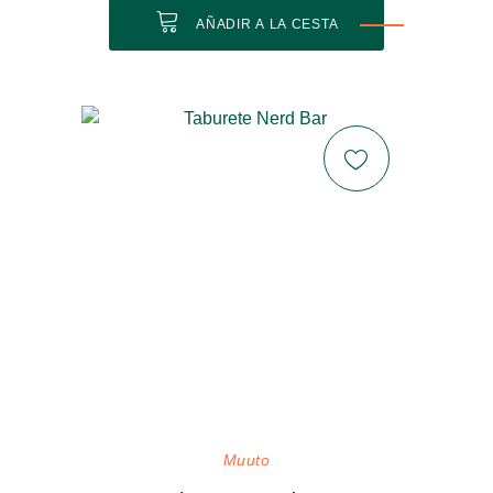
AÑADIR A LA CESTA
Muuto