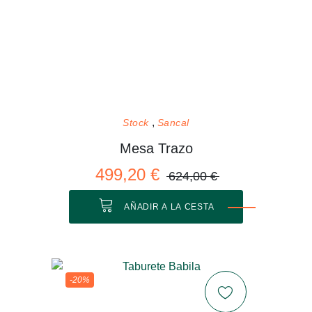
Stock
Sancal
Mesa Trazo
499,20 €
624,00 €
AÑADIR A LA CESTA
-20%