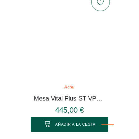
Actiu
Mesa Vital Plus-ST VP514
445,00 €
AÑADIR A LA CESTA