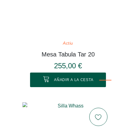
Actiu
Mesa Tabula Tar 20
255,00 €
AÑADIR A LA CESTA