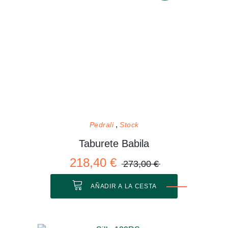
Pedrali
Stock
Taburete Babila
218,40 €
273,00 €
AÑADIR A LA CESTA