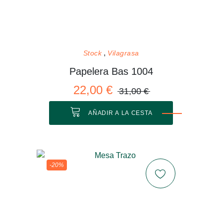
Stock
Vilagrasa
Papelera Bas 1004
22,00 €
31,00 €
AÑADIR A LA CESTA
-20%