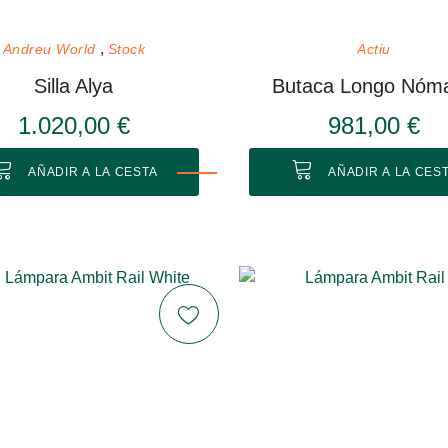
Andreu World
Stock
Actiu
Silla Alya
Butaca Longo Nóm
1.020,00 €
981,00 €
AÑADIR A LA CESTA
AÑADIR A LA CES