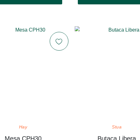
Hay
Stua
Mesa CPH30
Butaca Libera