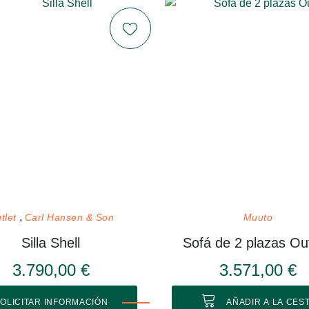
tlet
Carl Hansen & Son
Muuto
Silla Shell
Sofá de 2 plazas Out
3.790,00 €
3.571,00 €
OLICITAR INFORMACIÓN
AÑADIR A LA CES