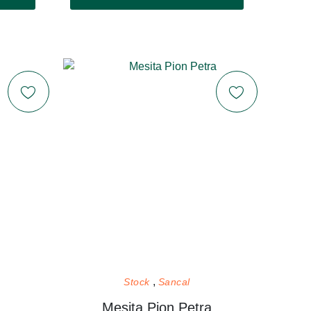
Stock
Sancal
Mesita Pion Petra