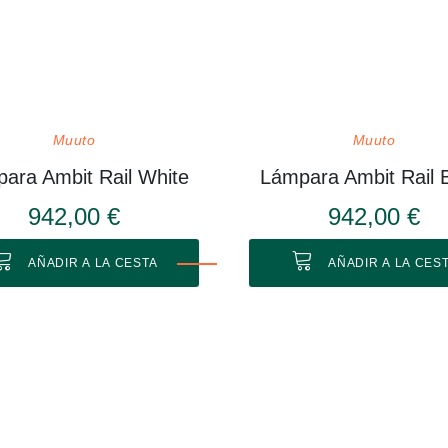
Muuto
Muuto
ara Ambit Rail White
Lámpara Ambit Rail 
942,00 €
942,00 €
AÑADIR A LA CESTA
AÑADIR A LA CES