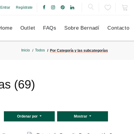
Entrar
Regístrate
Home
Outlet
FAQs
Sobre Bernadí
Contacto
Inicio
Todos
Por Categoría y las subcategorías
as (69)
Ordenar por
Mostrar