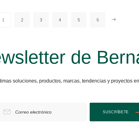
1
2
3
4
5
6
wsletter de Bern
últimas soluciones, productos, marcas, tendencias y proyect
Correo electrónico
SUSCRÍBETE