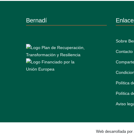
Bernadí
Enlace
Sobre Be
Contacto
Comparte
Condicio
Política 
Política 
Aviso leg
Web desarrollada por