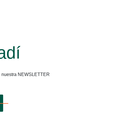
adí
os en nuestra NEWSLETTER