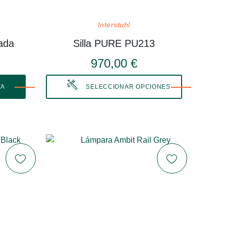
Interstuhl
ada
Silla PURE PU213
970,00 €
TA
SELECCIONAR OPCIONES