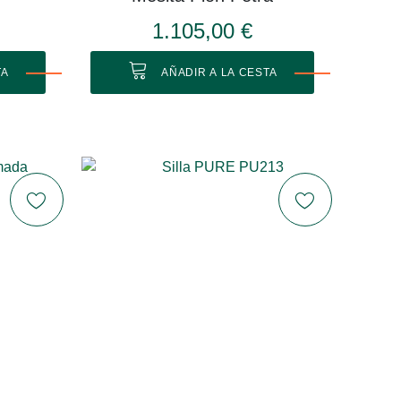
1.105,00 €
TA
AÑADIR A LA CESTA