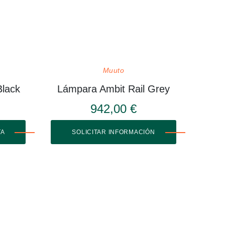
Muuto
Black
Lámpara Ambit Rail Grey
942,00 €
TA
SOLICITAR INFORMACIÓN