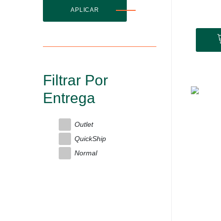
APLICAR
Filtrar Por
Entrega
Outlet
QuickShip
Normal