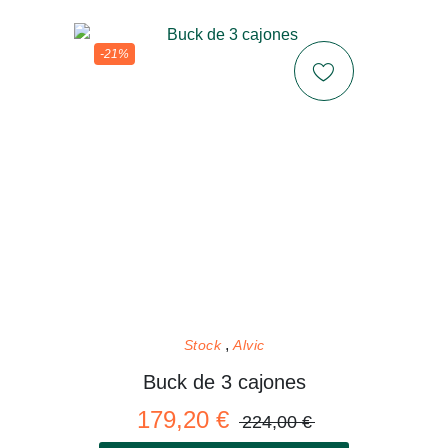
-21%
Stock
Alvic
Buck de 3 cajones
179,20 €
224,00 €