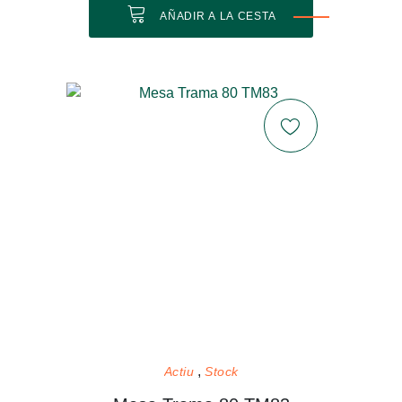
AÑADIR A LA CESTA
Actiu
Stock