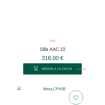
Hay
Silla AAC 22
318,00 €
AÑADIR A LA CESTA