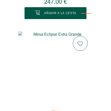
247,00 €
AÑADIR A LA CESTA