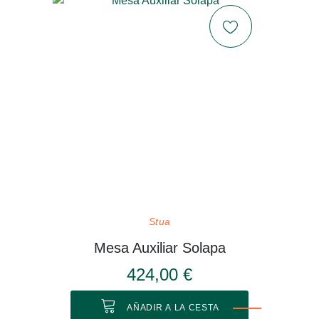
Stua
Mesa Auxiliar Solapa
424,00 €
AÑADIR A LA CESTA