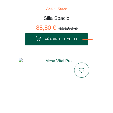
Actiu
Stock
Silla Spacio
88,80 €
111,00 €
AÑADIR A LA CESTA