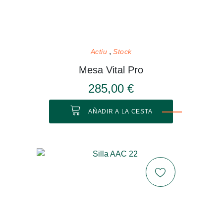
Actiu
Stock
Mesa Vital Pro
285,00 €
AÑADIR A LA CESTA