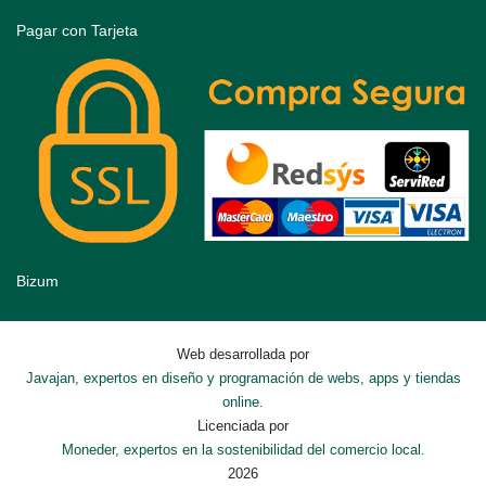
Pagar con Tarjeta
Bizum
Web desarrollada por
Javajan, expertos en diseño y programación de webs, apps y tiendas
online.
Licenciada por
Moneder, expertos en la sostenibilidad del comercio local.
2026