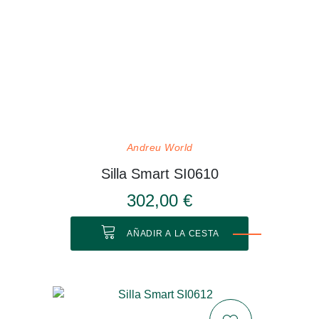
Andreu World
Silla Smart SI0610
302,00 €
AÑADIR A LA CESTA