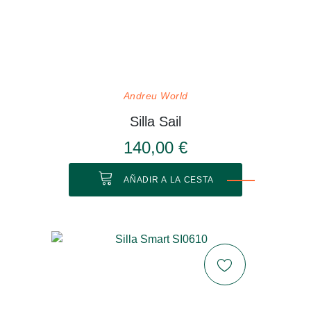
Andreu World
Silla Sail
140,00 €
AÑADIR A LA CESTA