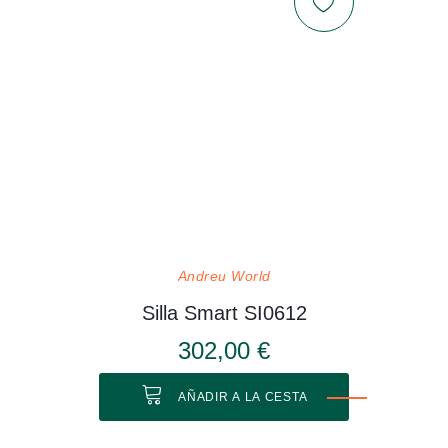
Andreu World
Silla Smart SI0612
302,00 €
AÑADIR A LA CESTA