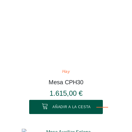
Hay
Mesa CPH30
1.615,00 €
AÑADIR A LA CESTA