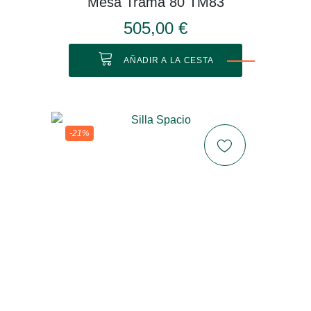
Mesa Trama 80 TM83
505,00 €
AÑADIR A LA CESTA
-21%