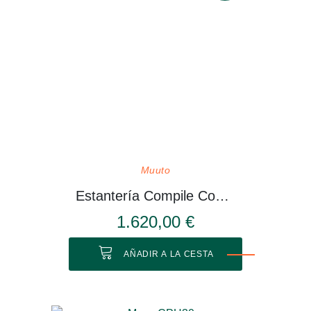
Muuto
Estantería Compile Configuración 3
1.620,00 €
AÑADIR A LA CESTA