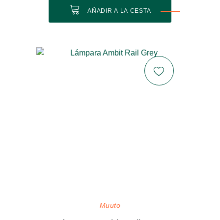
AÑADIR A LA CESTA
Muuto