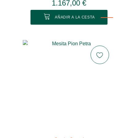
1.167,00 €
AÑADIR A LA CESTA