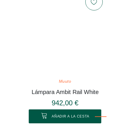
Muuto
Lámpara Ambit Rail White
942,00 €
AÑADIR A LA CESTA