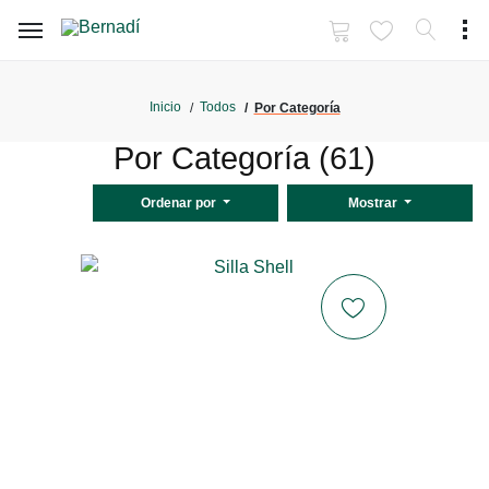
Inicio
Todos
Por Categoría
Por Categoría (61)
Ordenar por
Mostrar