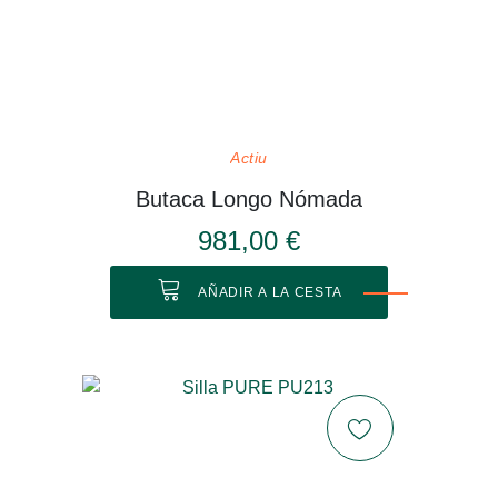
Actiu
Butaca Longo Nómada
981,00 €
AÑADIR A LA CESTA