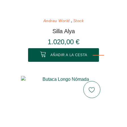
Andreu World
Stock
Silla Alya
1.020,00 €
AÑADIR A LA CESTA