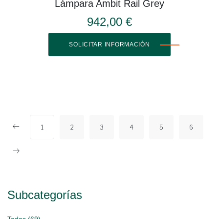
Lámpara Ambit Rail Grey
942,00 €
SOLICITAR INFORMACIÓN
1
2
3
4
5
6
Subcategorías