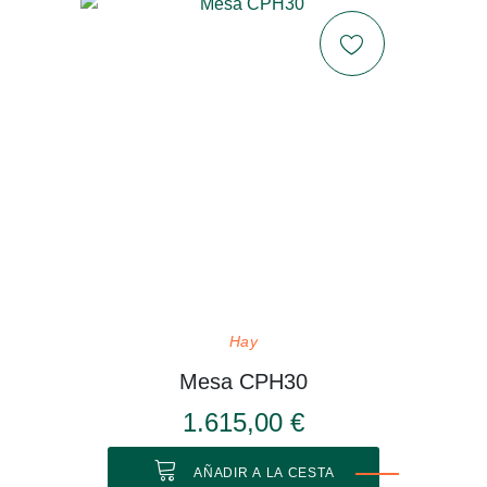
Hay
Mesa CPH30
1.615,00 €
AÑADIR A LA CESTA