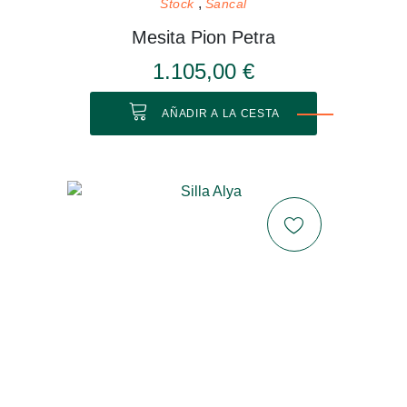
Stock
Sancal
Mesita Pion Petra
1.105,00 €
AÑADIR A LA CESTA