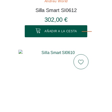
Andreu World
Silla Smart SI0612
302,00 €
AÑADIR A LA CESTA