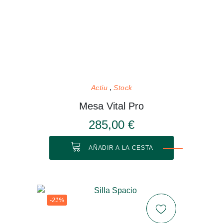
Actiu
Stock
Mesa Vital Pro
285,00 €
AÑADIR A LA CESTA
-21%