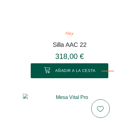
Hay
Silla AAC 22
318,00 €
AÑADIR A LA CESTA