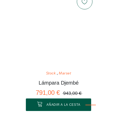
Stock
Marset
Lámpara Djembé
791,00 €
943,00 €
AÑADIR A LA CESTA