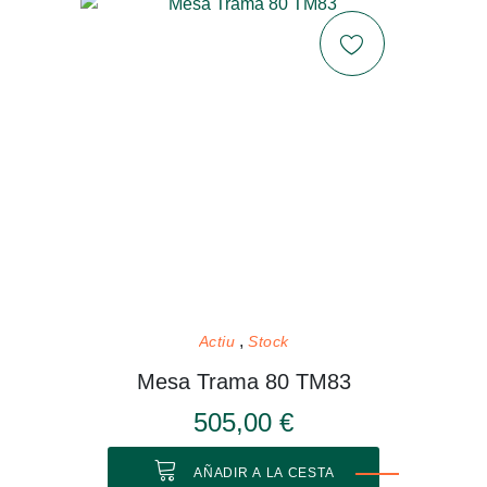
Actiu
Stock
Mesa Trama 80 TM83
505,00 €
AÑADIR A LA CESTA