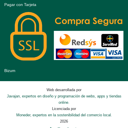
Pagar con Tarjeta
Bizum
Web desarrollada por
Javajan, expertos en diseño y programación de webs, apps y tiendas
online.
Licenciada por
Moneder, expertos en la sostenibilidad del comercio local.
2026