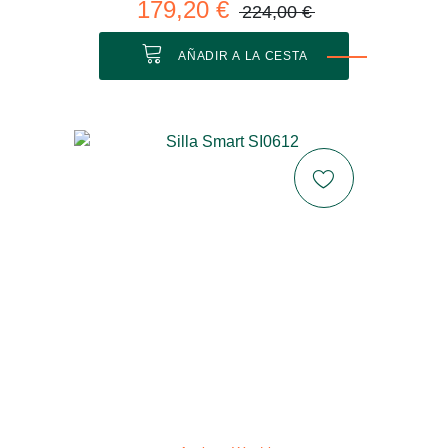
179,20 €
224,00 €
AÑADIR A LA CESTA