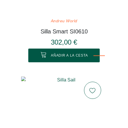
Andreu World
Silla Smart SI0610
302,00 €
AÑADIR A LA CESTA