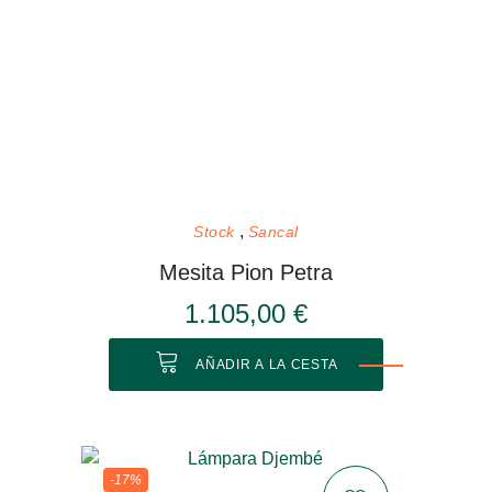
Stock
Sancal
Mesita Pion Petra
1.105,00 €
AÑADIR A LA CESTA
-17%