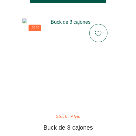
-21%
Stock
Alvic
Buck de 3 cajones