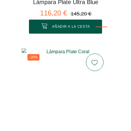
Lámpara Plate Ultra Blue
116,20 €
145,20 €
AÑADIR A LA CESTA
-20%