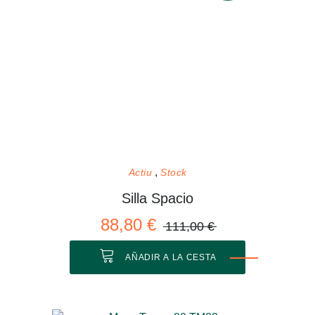
Actiu
Stock
Silla Spacio
88,80 €
111,00 €
AÑADIR A LA CESTA