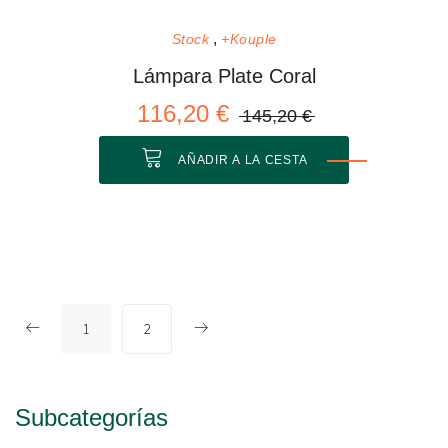
Stock
+Kouple
Lámpara Plate Coral
116,20 €
145,20 €
AÑADIR A LA CESTA
1
2
Subcategorías