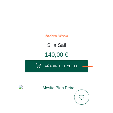
Andreu World
Silla Sail
140,00 €
AÑADIR A LA CESTA