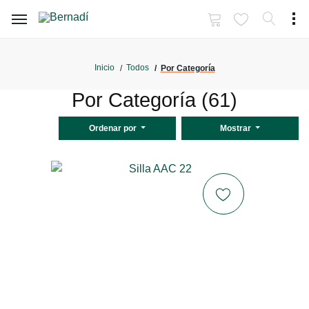
Inicio
Todos
Por Categoría
Por Categoría (61)
Ordenar por
Mostrar