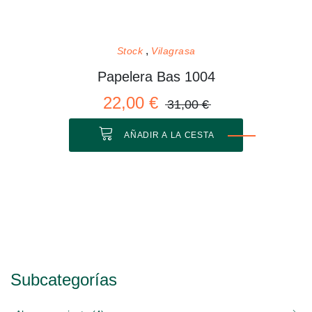
Stock
Vilagrasa
Papelera Bas 1004
22,00 €
31,00 €
AÑADIR A LA CESTA
Subcategorías