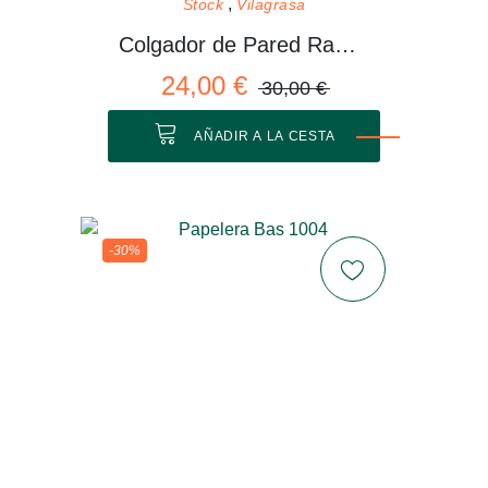
Stock
Vilagrasa
Colgador de Pared Rama 01 M
24,00 €
30,00 €
AÑADIR A LA CESTA
-30%