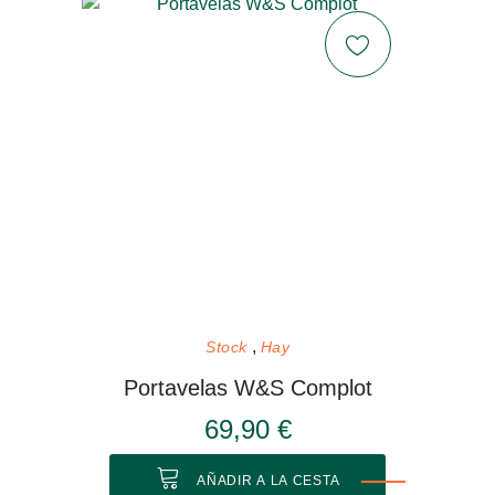
Stock
Hay
Portavelas W&S Complot
69,90 €
AÑADIR A LA CESTA