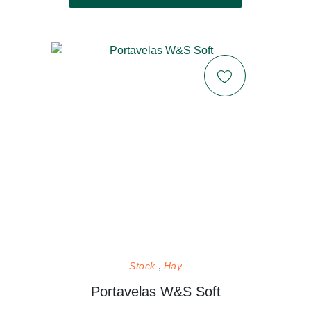
Stock
Hay
Portavelas W&S Soft