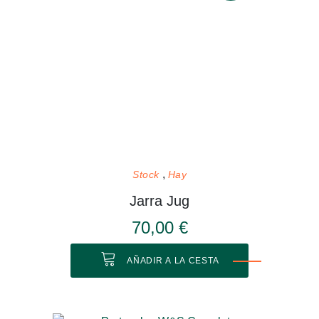
Stock
Hay
Jarra Jug
70,00 €
AÑADIR A LA CESTA