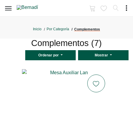
Inicio
Por Categoría
Complementos
Complementos (7)
Ordenar por
Mostrar