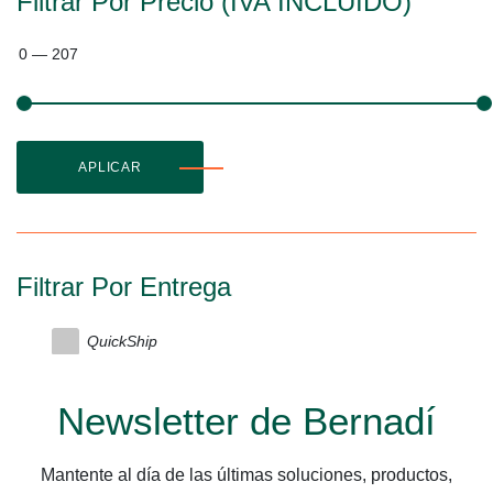
Filtrar Por Precio (IVA INCLUIDO)
0
—
207
APLICAR
Filtrar Por Entrega
QuickShip
Newsletter de Bernadí
Mantente al día de las últimas soluciones, productos,