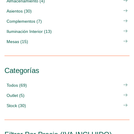
Almacenamiento (4)
Asientos (30)
Complementos (7)
Iluminación Interior (13)
Mesas (15)
Categorías
Todos (69)
Outlet (5)
Stock (30)