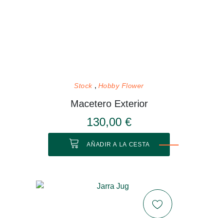
Stock
Hobby Flower
Macetero Exterior
130,00 €
AÑADIR A LA CESTA