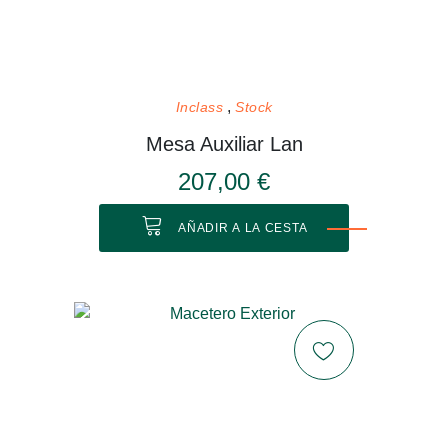
Inclass
Stock
Mesa Auxiliar Lan
207,00 €
AÑADIR A LA CESTA