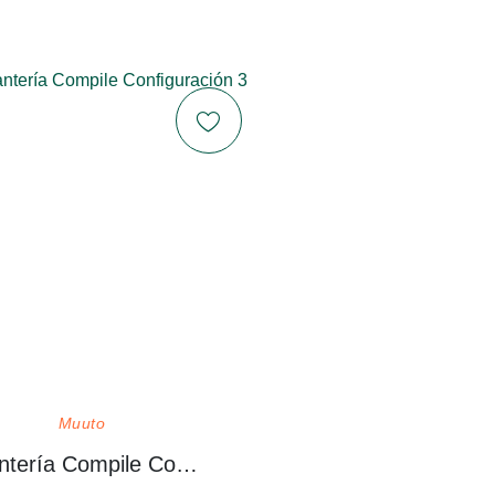
Muuto
Estantería Compile Configuración 3