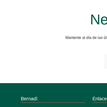
Ne
Mantente al día de las 
Bernadí
Enlace