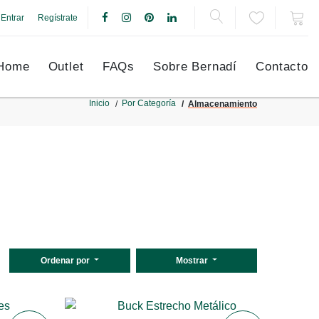
Entrar
Regístrate
Home
Outlet
FAQs
Sobre Bernadí
Contacto
Inicio
Por Categoría
Almacenamiento
Ordenar por
Mostrar