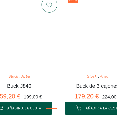
-21%
Stock
Actiu
Stock
Alvic
Buck J840
Buck de 3 cajone
59,20 €
179,20 €
199,00 €
224,00
AÑADIR A LA CESTA
AÑADIR A LA CES