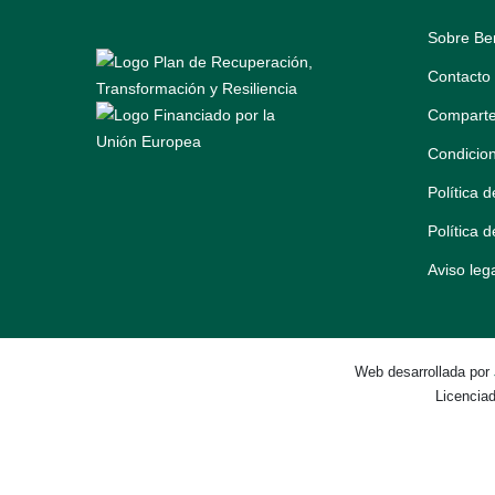
Sobre Be
Contacto
Comparte
Condicio
Política 
Política 
Aviso leg
Web desarrollada por
Licencia