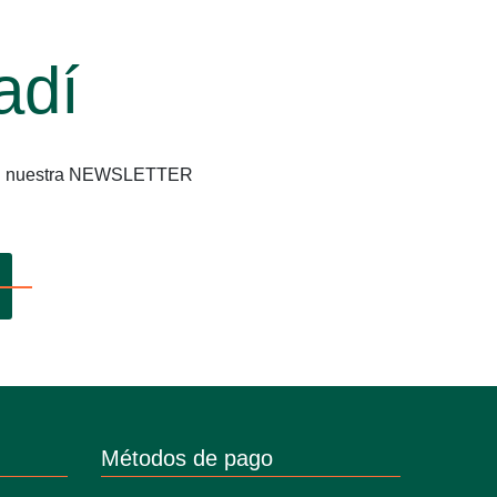
adí
os en nuestra NEWSLETTER
Métodos de pago