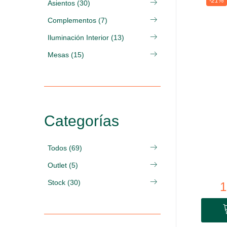
-21%
Asientos (30)
Complementos (7)
Iluminación Interior (13)
Mesas (15)
Categorías
Todos (69)
Outlet (5)
Stock (30)
1