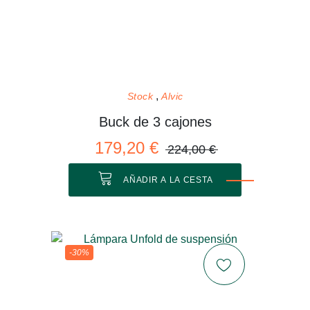
Stock
Alvic
Buck de 3 cajones
179,20 €
224,00 €
AÑADIR A LA CESTA
-30%