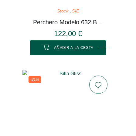
Stock
SIE
Perchero Modelo 632 Blanco
122,00 €
AÑADIR A LA CESTA
-21%