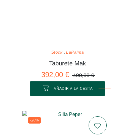
Stock
LaPalma
Taburete Mak
392,00 €
490,00 €
AÑADIR A LA CESTA
-20%