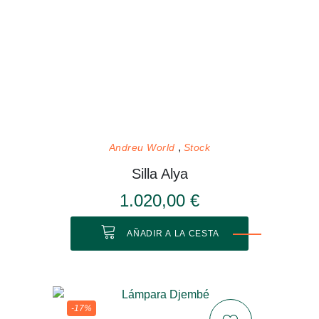
Andreu World
Stock
Silla Alya
1.020,00 €
AÑADIR A LA CESTA
-17%