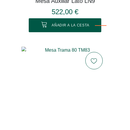
Mesa Auxiliar Lato LN9
522,00 €
AÑADIR A LA CESTA