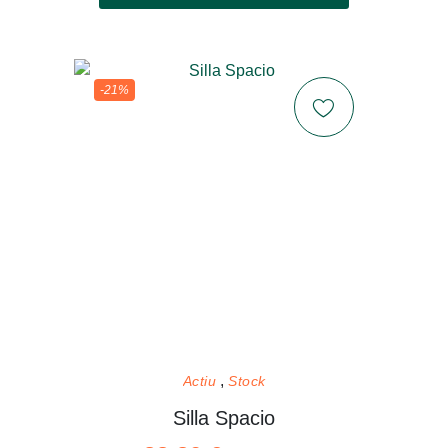
-21%
Actiu
Stock
Silla Spacio