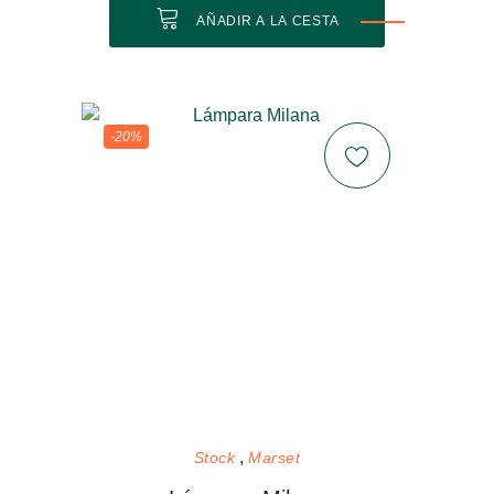
AÑADIR A LA CESTA
-20%
Stock
Marset