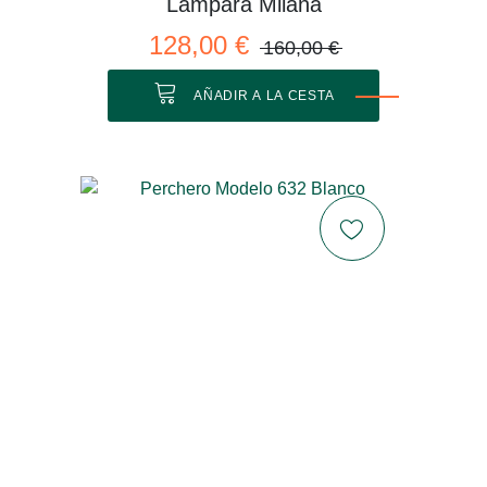
Lámpara Milana
128,00 €
160,00 €
AÑADIR A LA CESTA