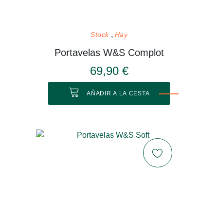
Stock
Hay
Portavelas W&S Complot
69,90 €
AÑADIR A LA CESTA