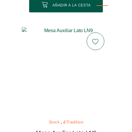
AÑADIR A LA CESTA
Stock
&Tradition