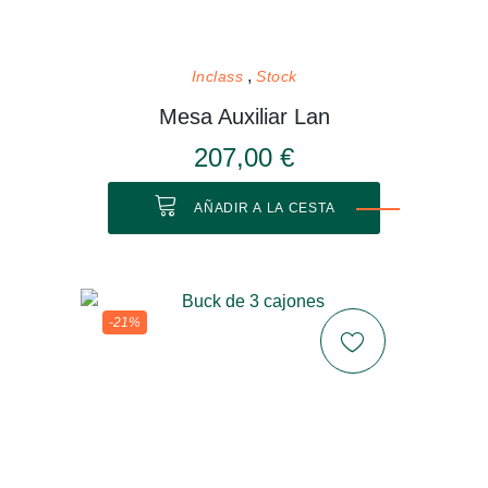
Inclass
Stock
Mesa Auxiliar Lan
207,00 €
AÑADIR A LA CESTA
-21%