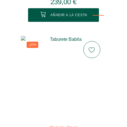
239,00 €
AÑADIR A LA CESTA
-20%