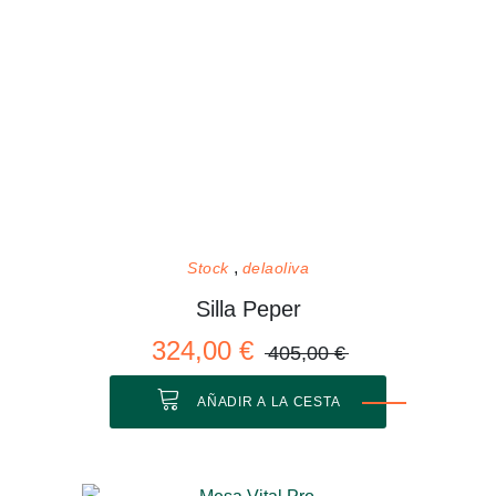
Stock
delaoliva
Silla Peper
324,00 €
405,00 €
AÑADIR A LA CESTA