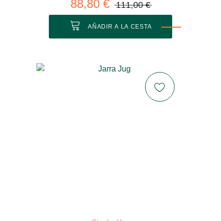
88,80 €
111,00 €
AÑADIR A LA CESTA