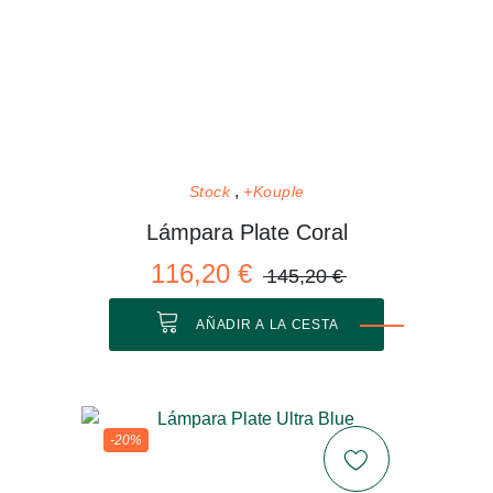
Stock
+Kouple
Lámpara Plate Coral
116,20 €
145,20 €
AÑADIR A LA CESTA
-20%