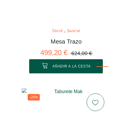
Stock
Sancal
Mesa Trazo
499,20 €
624,00 €
AÑADIR A LA CESTA
-20%