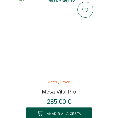
Actiu
Stock
Mesa Vital Pro
285,00 €
AÑADIR A LA CESTA