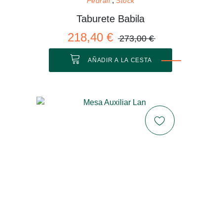
Pedrali
Stock
Taburete Babila
218,40 €
273,00 €
AÑADIR A LA CESTA