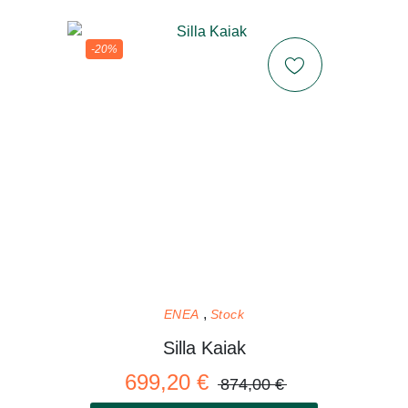
-20%
ENEA
Stock
Silla Kaiak
699,20 €
874,00 €