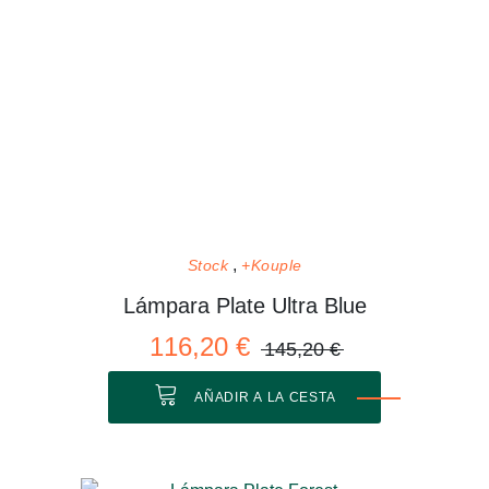
Stock
+Kouple
Lámpara Plate Ultra Blue
116,20 €
145,20 €
AÑADIR A LA CESTA