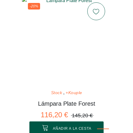
-20%
Stock
+Kouple
Lámpara Plate Forest
116,20 €
145,20 €
AÑADIR A LA CESTA