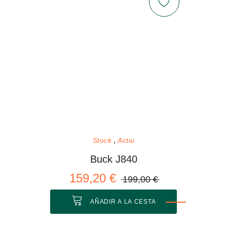
Stock
Actiu
Buck J840
159,20 €
199,00 €
AÑADIR A LA CESTA