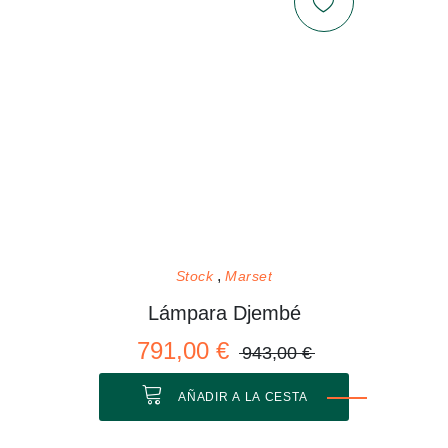
Stock
Marset
Lámpara Djembé
791,00 €
943,00 €
AÑADIR A LA CESTA