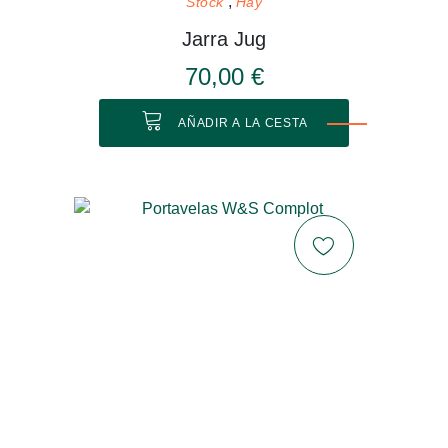
Stock
Hay
Jarra Jug
70,00 €
AÑADIR A LA CESTA