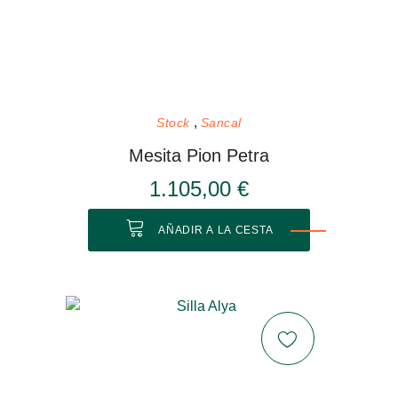
Stock
Sancal
Mesita Pion Petra
1.105,00 €
AÑADIR A LA CESTA