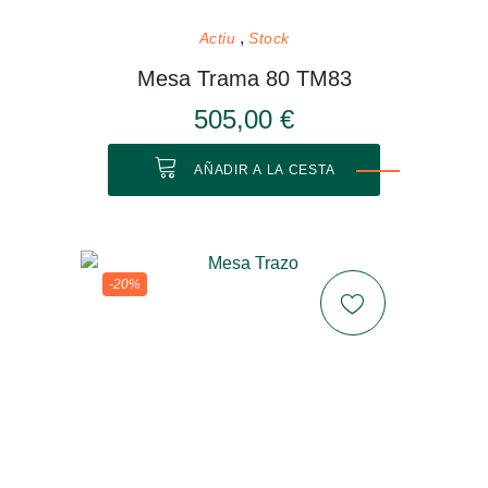
Actiu
Stock
Mesa Trama 80 TM83
505,00 €
AÑADIR A LA CESTA
-20%