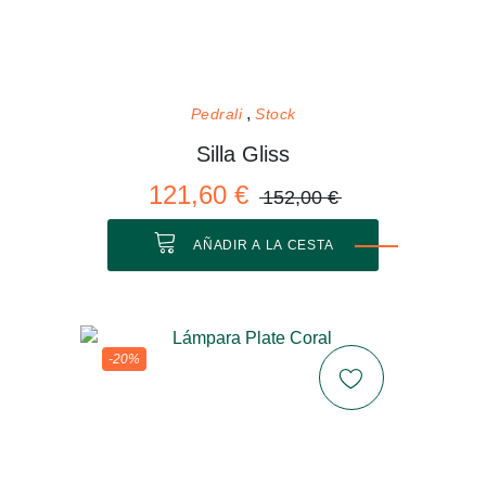
Pedrali
Stock
Silla Gliss
121,60 €
152,00 €
AÑADIR A LA CESTA
-20%