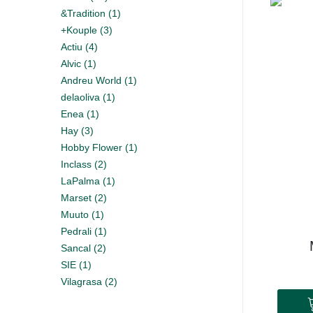
&Tradition (1)
+Kouple (3)
Actiu (4)
Alvic (1)
Andreu World (1)
delaoliva (1)
Enea (1)
Hay (3)
Hobby Flower (1)
Inclass (2)
LaPalma (1)
Marset (2)
Muuto (1)
Pedrali (1)
Sancal (2)
SIE (1)
Vilagrasa (2)