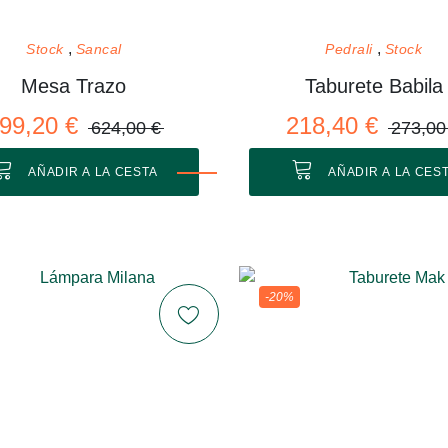
Stock
Sancal
Pedrali
Stock
Mesa Trazo
Taburete Babila
99,20 €
218,40 €
624,00 €
273,00
AÑADIR A LA CESTA
AÑADIR A LA CES
-20%