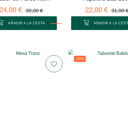
24,00 €
22,00 €
30,00 €
31,00 
AÑADIR A LA CESTA
AÑADIR A LA CES
-20%