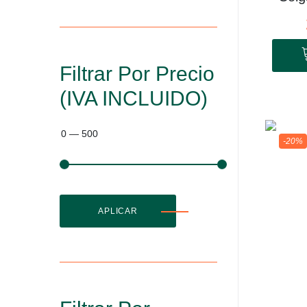
Filtrar Por Precio
(IVA INCLUIDO)
0
—
500
-20%
APLICAR