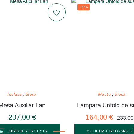
-30%
Inclass
Stock
Muuto
Stock
Mesa Auxiliar Lan
207,00 €
164,00 €
233,00
AÑADIR A LA CESTA
SOLICITAR INFORMACI