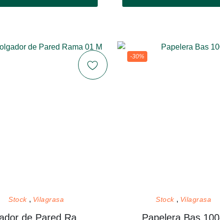
-30%
Stock
Vilagrasa
Stock
Vilagrasa
Colgador de Pared Rama 01 M
Papelera Bas 10