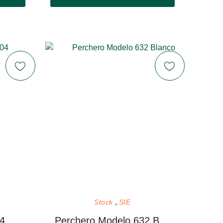
Stock
SIE
04
Perchero Modelo 632 Blanco