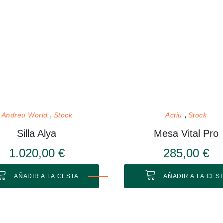
Andreu World
Stock
Actiu
Stock
Silla Alya
Mesa Vital Pro
1.020,00 €
285,00 €
AÑADIR A LA CESTA
AÑADIR A LA CES