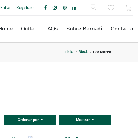
Entrar
Regístrate
Home
Outlet
FAQs
Sobre Bernadí
Contacto
Inicio
Stock
Por Marca
Ordenar por
Mostrar