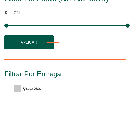
0
—
273
APLICAR
Filtrar Por Entrega
QuickShip