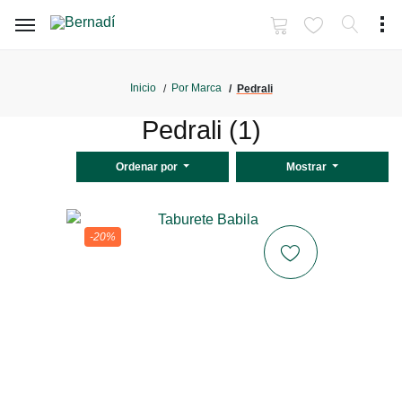
Inicio
Por Marca
Pedrali
Pedrali (1)
Ordenar por
Mostrar
-20%