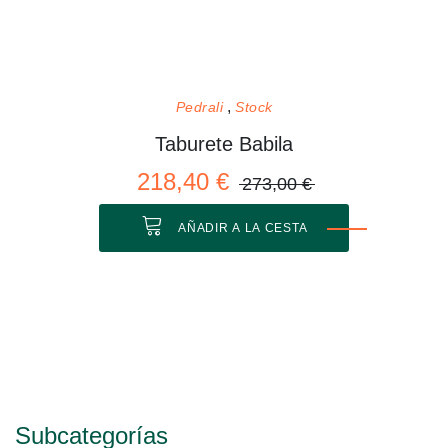
Pedrali
Stock
Taburete Babila
218,40 €
273,00 €
AÑADIR A LA CESTA
Subcategorías