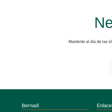
Ne
Mantente al día de las 
Bernadí
Enlace