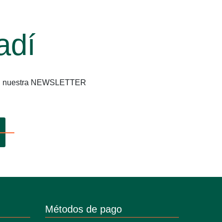
adí
os en nuestra NEWSLETTER
Métodos de pago