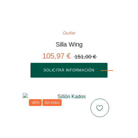
Outlet
Silla Wing
105,97 €
151,00 €
SOLICITAR INFORMACIÓN
-40%
Sin estoc