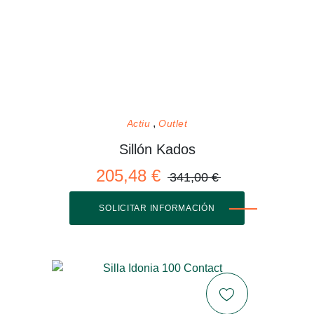
Actiu
Outlet
Sillón Kados
205,48 €
341,00 €
SOLICITAR INFORMACIÓN