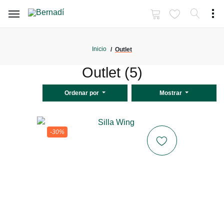
Inicio
Outlet
Outlet (5)
Ordenar por
Mostrar
-30%