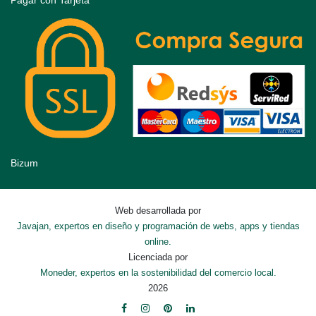
Pagar con Tarjeta
Bizum
Web desarrollada por
Javajan, expertos en diseño y programación de webs, apps y tiendas
online.
Licenciada por
Moneder, expertos en la sostenibilidad del comercio local.
2026