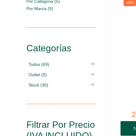
Por Categoria (5)
-40%
Por Marca (5)
Categorías
Todos (69)
Outlet (5)
Stock (30)
2
Filtrar Por Precio
S
(IVA INCLUIDO)