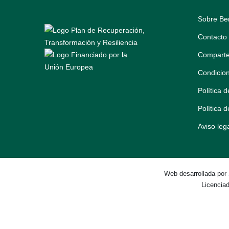
Sobre Be
Contacto
Comparte
Condicio
Política 
Política 
Aviso leg
Web desarrollada por
Licencia