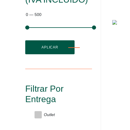
0
—
500
APLICAR
Filtrar Por
Entrega
Outlet