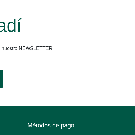
adí
os en nuestra NEWSLETTER
Métodos de pago