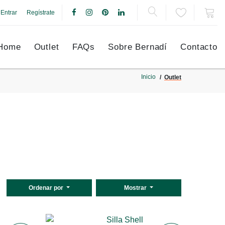
Entrar
Regístrate
Home
Outlet
FAQs
Sobre Bernadí
Contacto
Inicio
Outlet
Ordenar por
Mostrar