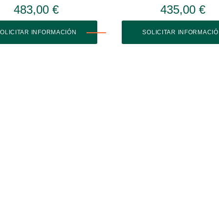
483,00 €
435,00 €
OLICITAR INFORMACIÓN
SOLICITAR INFORMACI