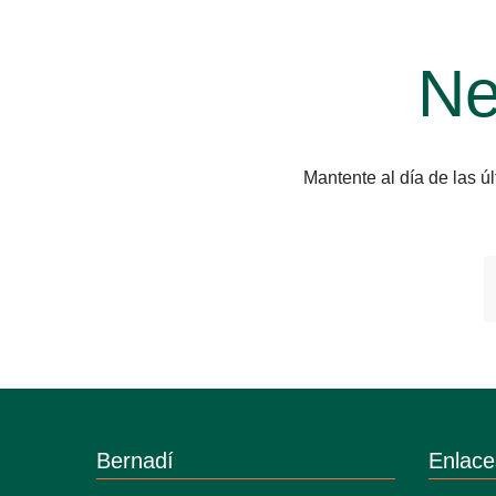
Ne
Mantente al día de las 
Bernadí
Enlace