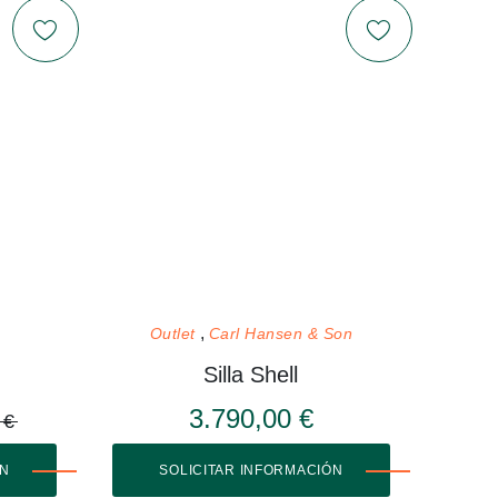
Outlet
Carl Hansen & Son
Silla Shell
3.790,00 €
 €
ÓN
SOLICITAR INFORMACIÓN