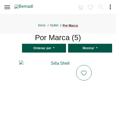
Inicio
Outlet
Por Marca
Por Marca (5)
Ordenar por
Mostrar