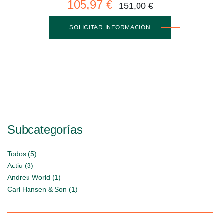
105,97 €
151,00 €
SOLICITAR INFORMACIÓN
Subcategorías
Todos (5)
Actiu (3)
Andreu World (1)
Carl Hansen & Son (1)