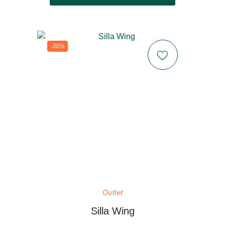
-30%
Outlet
Silla Wing