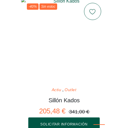
-40%
Sin estoc
Actiu
Outlet
Sillón Kados
205,48 €
341,00 €
SOLICITAR INFORMACIÓN