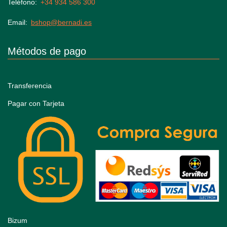
Teléfono
+34 934 586 300
Email
bshop@bernadi.es
Métodos de pago
Transferencia
Pagar con Tarjeta
Bizum