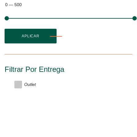
0
—
500
APLICAR
Filtrar Por Entrega
Outlet