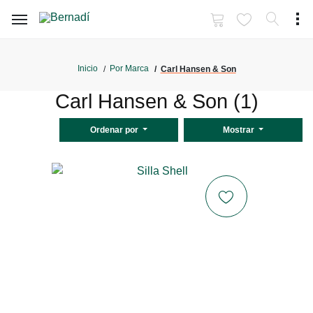
Inicio
Por Marca
Carl Hansen & Son
Carl Hansen & Son (1)
Ordenar por
Mostrar