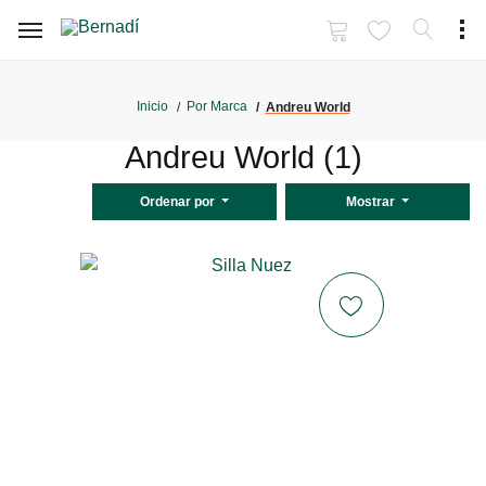
Inicio
Por Marca
Andreu World
Andreu World (1)
Ordenar por
Mostrar