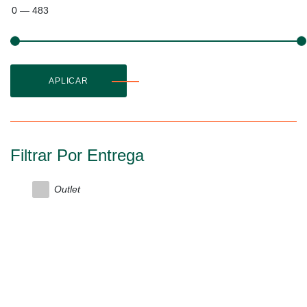
0
—
483
APLICAR
Filtrar Por Entrega
Outlet