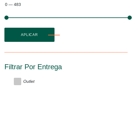
0
—
483
APLICAR
Filtrar Por Entrega
Outlet