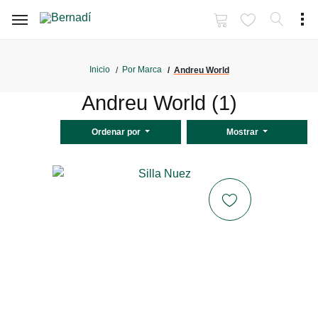
Inicio
Por Marca
Andreu World
Andreu World (1)
Ordenar por
Mostrar