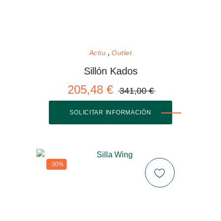
Actiu
Outlet
Sillón Kados
205,48 €
341,00 €
SOLICITAR INFORMACIÓN
-30%