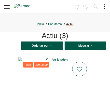
Inicio
Por Marca
Actiu
Actiu (3)
Ordenar por
Mostrar
-40%
Sin estoc