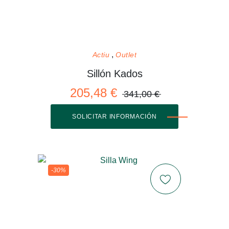
Actiu
Outlet
Sillón Kados
205,48 €
341,00 €
SOLICITAR INFORMACIÓN
-30%