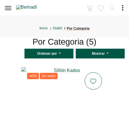
Inicio
Outlet
Por Categoria
Por Categoria (5)
Ordenar por
Mostrar
-40%
Sin estoc