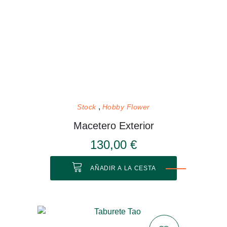
Stock
Hobby Flower
Macetero Exterior
130,00 €
AÑADIR A LA CESTA