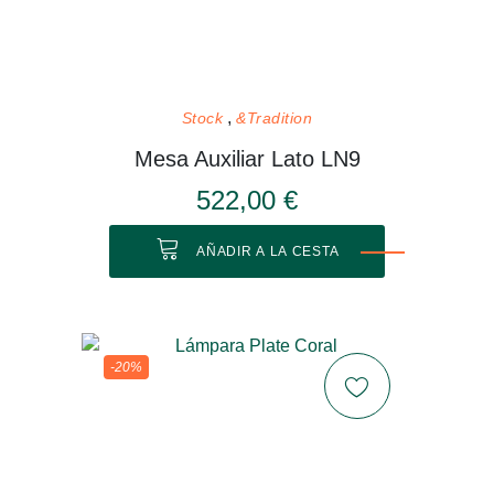
Stock
&Tradition
Mesa Auxiliar Lato LN9
522,00 €
AÑADIR A LA CESTA
-20%