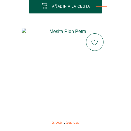
AÑADIR A LA CESTA
Stock
Sancal