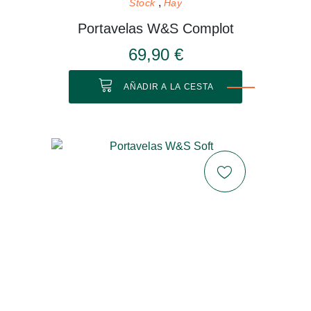
Stock
Hay
Portavelas W&S Complot
69,90 €
AÑADIR A LA CESTA