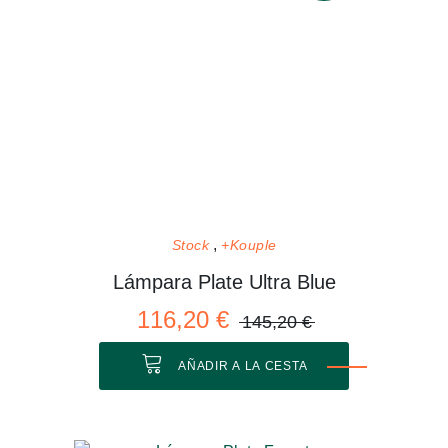
Stock
+Kouple
Lámpara Plate Ultra Blue
116,20 €
145,20 €
AÑADIR A LA CESTA