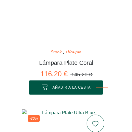
Stock
+Kouple
Lámpara Plate Coral
116,20 €
145,20 €
AÑADIR A LA CESTA
-20%