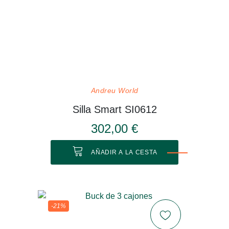
Andreu World
Silla Smart SI0612
302,00 €
AÑADIR A LA CESTA
-21%