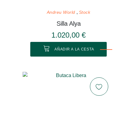
Andreu World
Stock
Silla Alya
1.020,00 €
AÑADIR A LA CESTA