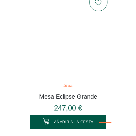
Stua
Mesa Eclipse Grande
247,00 €
AÑADIR A LA CESTA