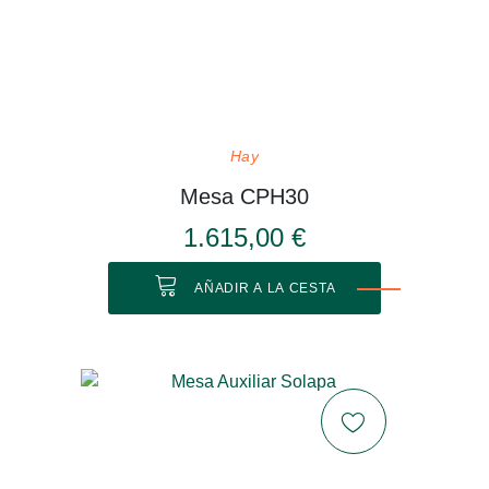
Hay
Mesa CPH30
1.615,00 €
AÑADIR A LA CESTA