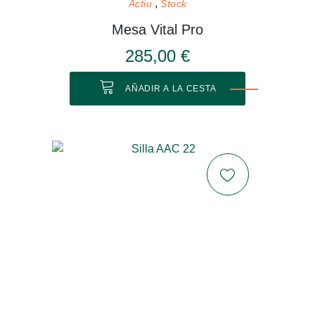
Actiu
Stock
Mesa Vital Pro
285,00 €
AÑADIR A LA CESTA