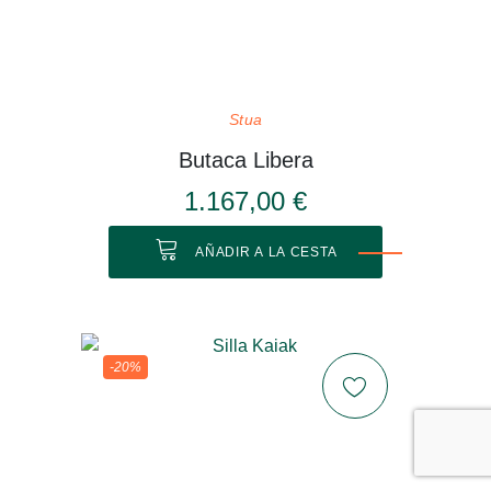
Stua
Butaca Libera
1.167,00 €
AÑADIR A LA CESTA
-20%