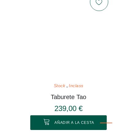
Stock
Inclass
Taburete Tao
239,00 €
AÑADIR A LA CESTA