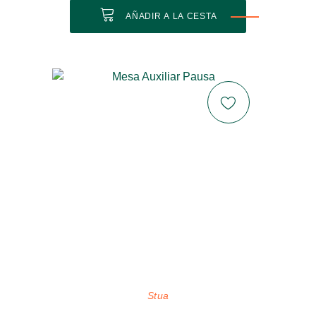
AÑADIR A LA CESTA
Stua