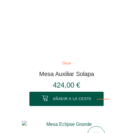
Stua
Mesa Auxiliar Solapa
424,00 €
AÑADIR A LA CESTA