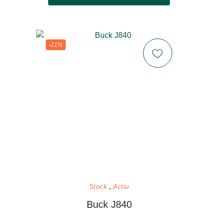
-21%
Stock
Actiu
Buck J840