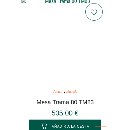
Actiu
Stock
Mesa Trama 80 TM83
505,00 €
AÑADIR A LA CESTA