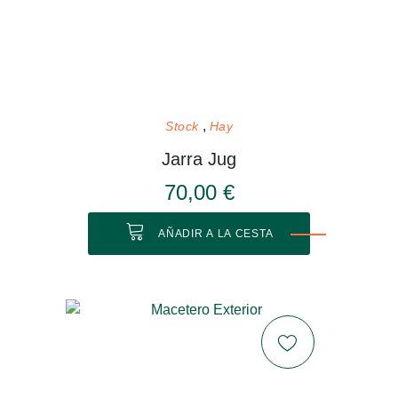
Stock
Hay
Jarra Jug
70,00 €
AÑADIR A LA CESTA