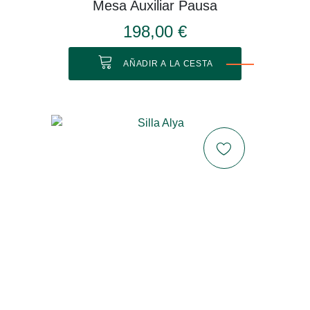
Mesa Auxiliar Pausa
198,00 €
AÑADIR A LA CESTA