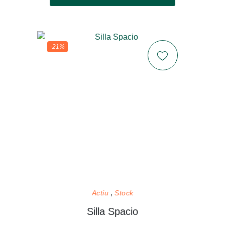
-21%
Actiu
Stock
Silla Spacio