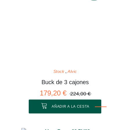
Stock
Alvic
Buck de 3 cajones
179,20 €
224,00 €
AÑADIR A LA CESTA