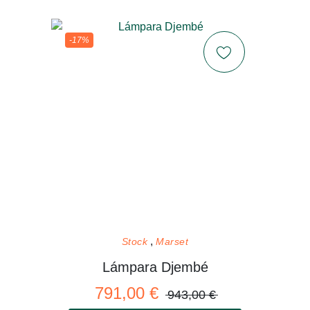
-17%
Stock
Marset
Lámpara Djembé
791,00 €
943,00 €