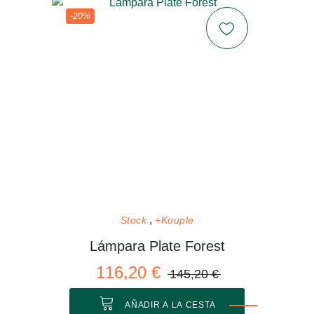
-20%
Stock
+Kouple
Lámpara Plate Forest
116,20 €
145,20 €
AÑADIR A LA CESTA