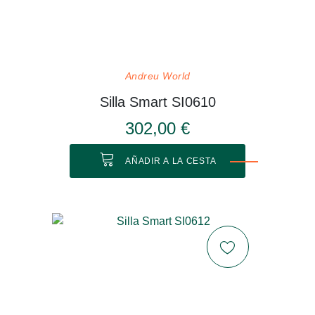
Andreu World
Silla Smart SI0610
302,00 €
AÑADIR A LA CESTA