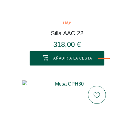
Hay
Silla AAC 22
318,00 €
AÑADIR A LA CESTA