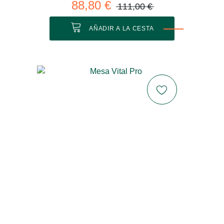
88,80 €
111,00 €
AÑADIR A LA CESTA