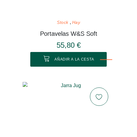
Stock
Hay
Portavelas W&S Soft
55,80 €
AÑADIR A LA CESTA