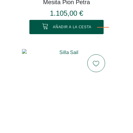
Mesita Pion Petra
1.105,00 €
AÑADIR A LA CESTA