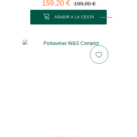
159,20 €
199,00 €
AÑADIR A LA CESTA