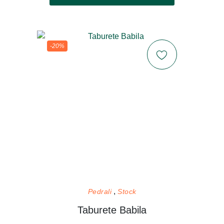
-20%
Pedrali
Stock
Taburete Babila