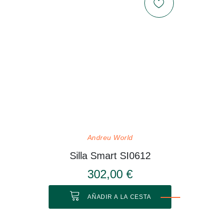
Andreu World
Silla Smart SI0612
302,00 €
AÑADIR A LA CESTA