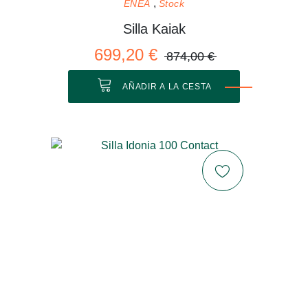
ENEA
Stock
Silla Kaiak
699,20 €
874,00 €
AÑADIR A LA CESTA