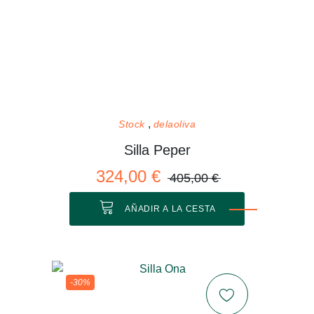
Stock
delaoliva
Silla Peper
324,00 €
405,00 €
AÑADIR A LA CESTA
-30%