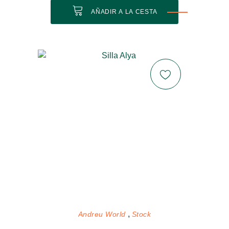
AÑADIR A LA CESTA
Andreu World
Stock