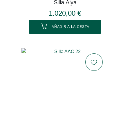
Silla Alya
1.020,00 €
AÑADIR A LA CESTA