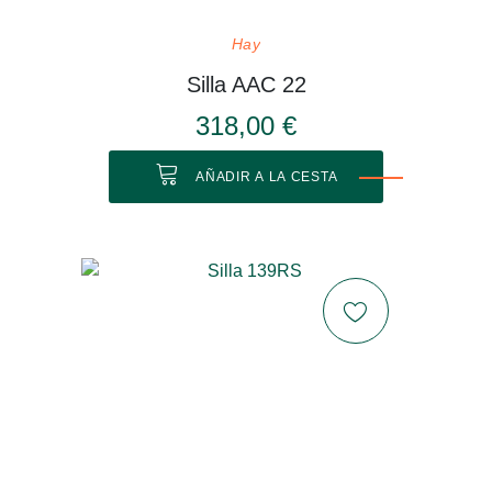
Hay
Silla AAC 22
318,00 €
AÑADIR A LA CESTA