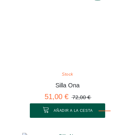
Stock
Silla Ona
51,00 €
72,00 €
AÑADIR A LA CESTA