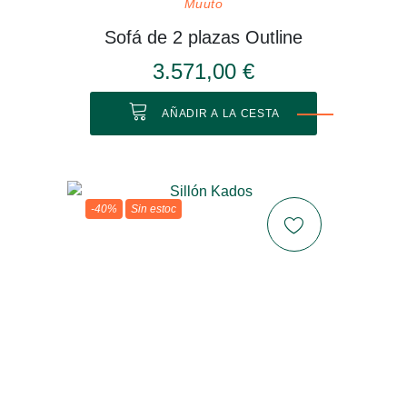
Muuto
Sofá de 2 plazas Outline
3.571,00 €
AÑADIR A LA CESTA
-40%
Sin estoc