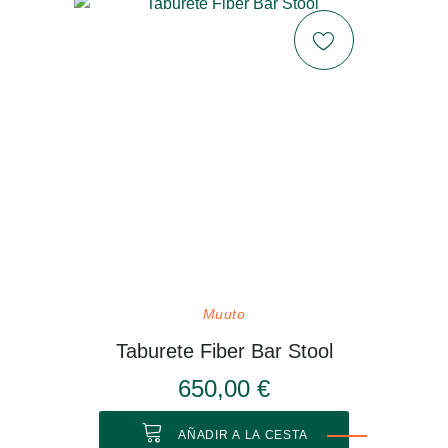
Muuto
Taburete Fiber Bar Stool
650,00 €
AÑADIR A LA CESTA