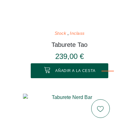
Stock
Inclass
Taburete Tao
239,00 €
AÑADIR A LA CESTA