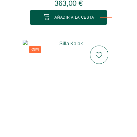
363,00 €
AÑADIR A LA CESTA
-20%