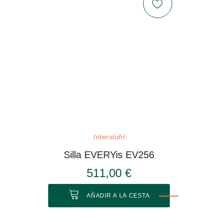
Interstuhl
Silla EVERYis EV256
511,00 €
AÑADIR A LA CESTA