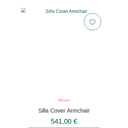
Muuto
Silla Cover Armchair
541,00 €