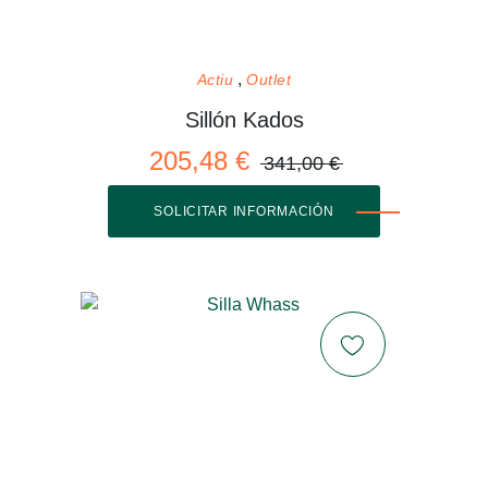
Actiu
Outlet
Sillón Kados
205,48 €
341,00 €
SOLICITAR INFORMACIÓN