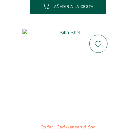
AÑADIR A LA CESTA
Outlet
Carl Hansen & Son