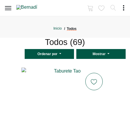
Inicio
Todos
Todos (69)
Ordenar por
Mostrar