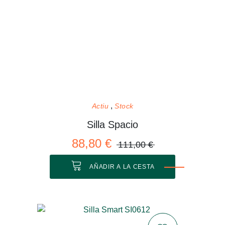
Actiu
Stock
Silla Spacio
88,80 €
111,00 €
AÑADIR A LA CESTA