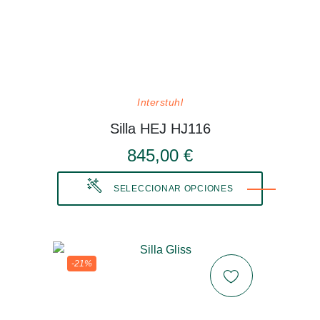
Interstuhl
Silla HEJ HJ116
845,00 €
SELECCIONAR OPCIONES
-21%