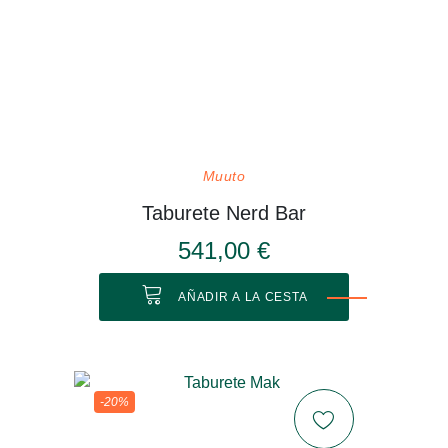
Muuto
Taburete Nerd Bar
541,00 €
AÑADIR A LA CESTA
-20%