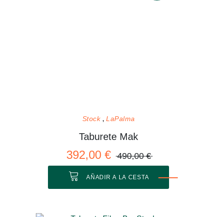
Stock
LaPalma
Taburete Mak
392,00 €
490,00 €
AÑADIR A LA CESTA