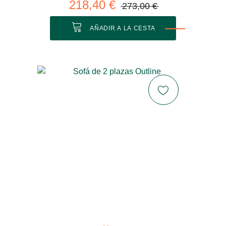
218,40 €
273,00 €
AÑADIR A LA CESTA