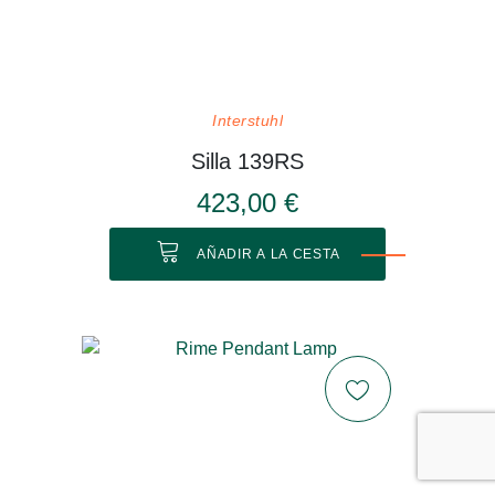
Interstuhl
Silla 139RS
423,00 €
AÑADIR A LA CESTA