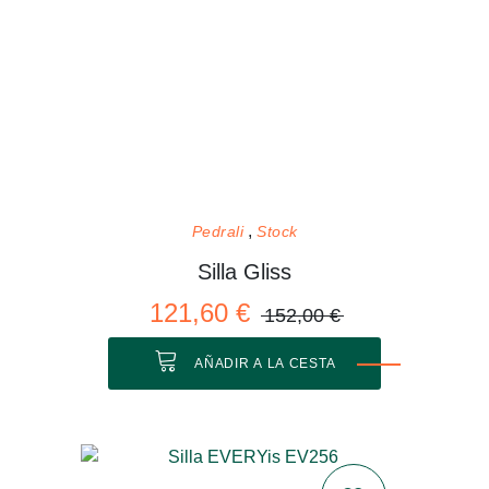
Pedrali
Stock
Silla Gliss
121,60 €
152,00 €
AÑADIR A LA CESTA