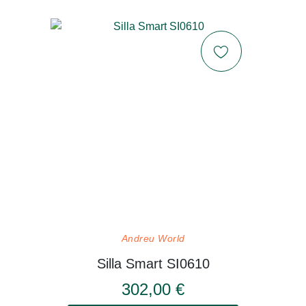
Andreu World
Silla Smart SI0610
302,00 €