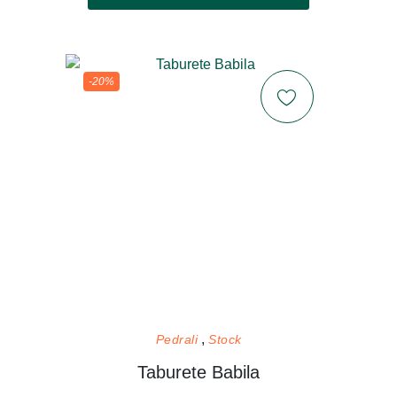
-20%
Pedrali
Stock
Taburete Babila