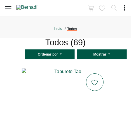
Inicio
Todos
Todos (69)
Ordenar por
Mostrar