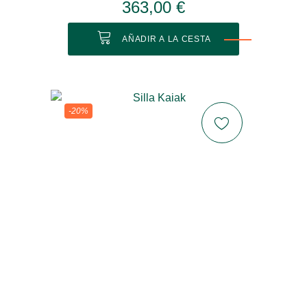
363,00 €
AÑADIR A LA CESTA
-20%