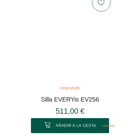
Interstuhl
Silla EVERYis EV256
511,00 €
AÑADIR A LA CESTA