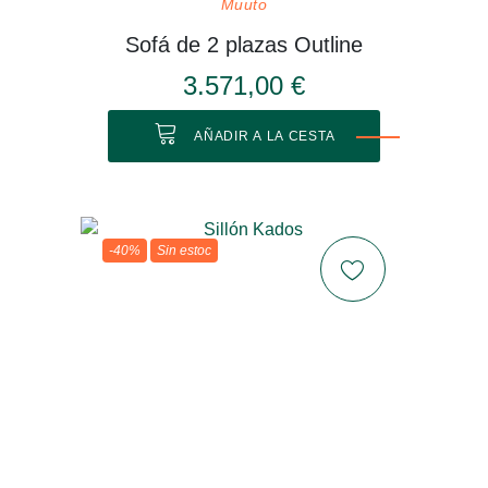
Muuto
Sofá de 2 plazas Outline
3.571,00 €
AÑADIR A LA CESTA
-40%
Sin estoc