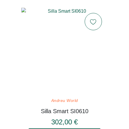
Andreu World
Silla Smart SI0610
302,00 €