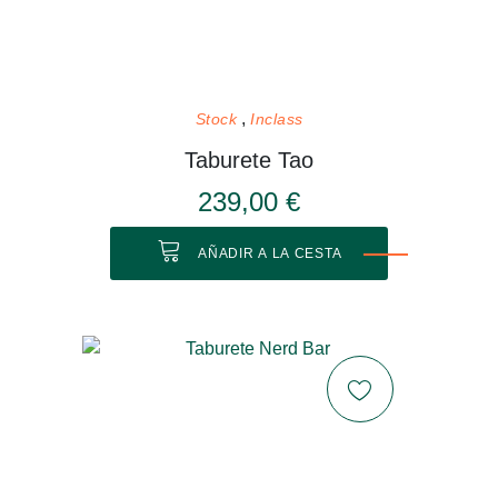
Stock
Inclass
Taburete Tao
239,00 €
AÑADIR A LA CESTA