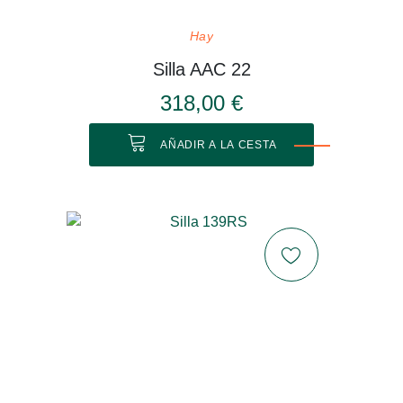
Hay
Silla AAC 22
318,00 €
AÑADIR A LA CESTA