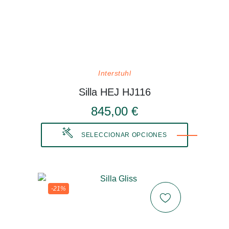
Interstuhl
Silla HEJ HJ116
845,00 €
SELECCIONAR OPCIONES
-21%