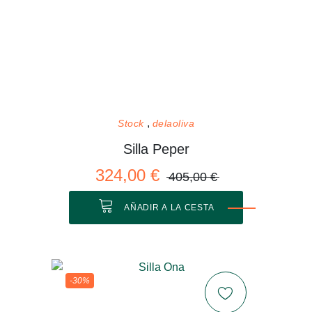
Stock
delaoliva
Silla Peper
324,00 €
405,00 €
AÑADIR A LA CESTA
-30%