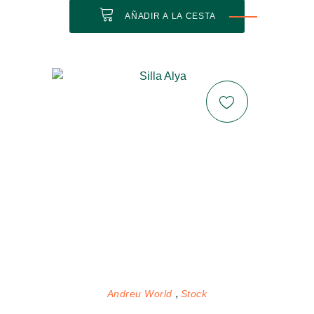
AÑADIR A LA CESTA
Andreu World
Stock