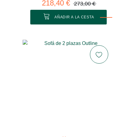
218,40 €
273,00 €
AÑADIR A LA CESTA