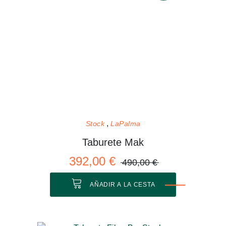
Stock
LaPalma
Taburete Mak
392,00 €
490,00 €
AÑADIR A LA CESTA