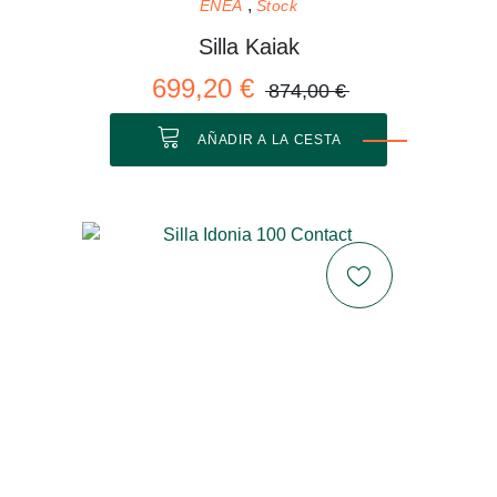
ENEA
Stock
Silla Kaiak
699,20 €
874,00 €
AÑADIR A LA CESTA