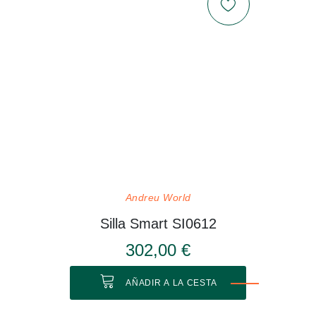
Andreu World
Silla Smart SI0612
302,00 €
AÑADIR A LA CESTA