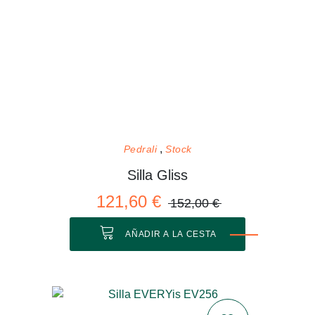
Pedrali
Stock
Silla Gliss
121,60 €
152,00 €
AÑADIR A LA CESTA