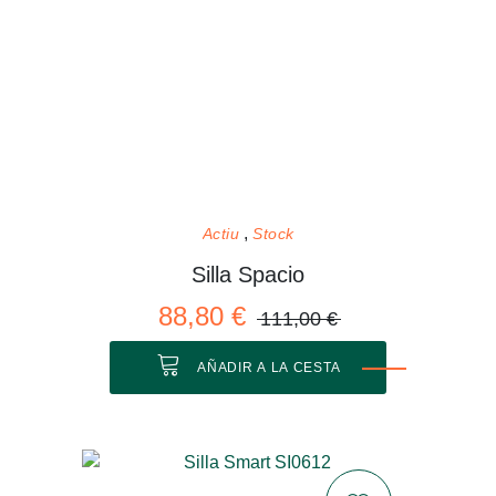
Actiu
Stock
Silla Spacio
88,80 €
111,00 €
AÑADIR A LA CESTA