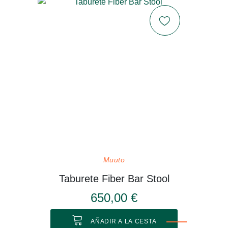
Muuto
Taburete Fiber Bar Stool
650,00 €
AÑADIR A LA CESTA