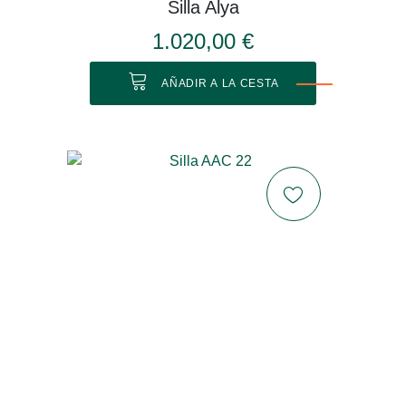
Silla Alya
1.020,00 €
AÑADIR A LA CESTA