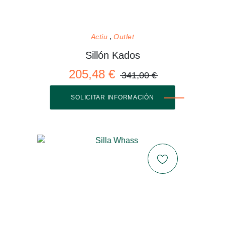
Actiu
Outlet
Sillón Kados
205,48 €
341,00 €
SOLICITAR INFORMACIÓN