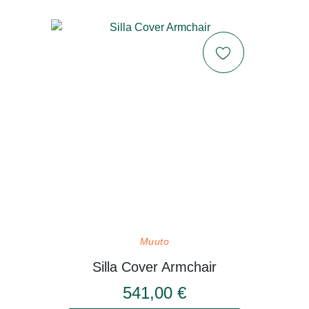
Muuto
Silla Cover Armchair
541,00 €