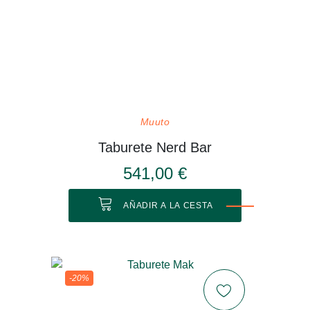
Muuto
Taburete Nerd Bar
541,00 €
AÑADIR A LA CESTA
-20%