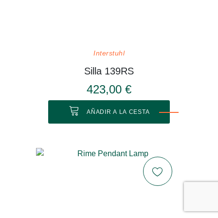
Interstuhl
Silla 139RS
423,00 €
AÑADIR A LA CESTA