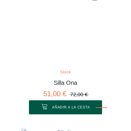
Stock
Silla Ona
51,00 €
72,00 €
AÑADIR A LA CESTA