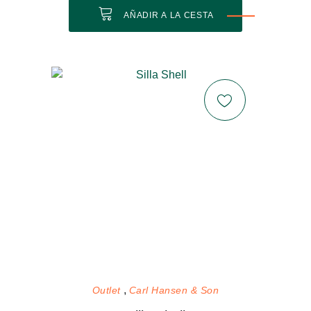
AÑADIR A LA CESTA
Outlet
Carl Hansen & Son