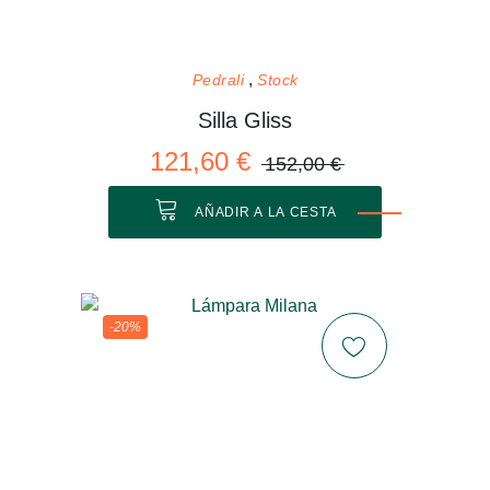
Pedrali
Stock
Silla Gliss
121,60 €
152,00 €
AÑADIR A LA CESTA
-20%