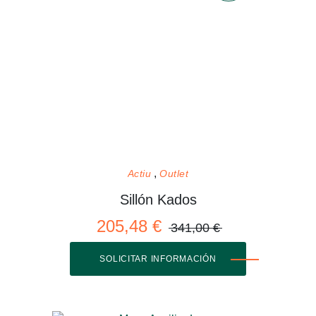
Actiu
Outlet
Sillón Kados
205,48 €
341,00 €
SOLICITAR INFORMACIÓN