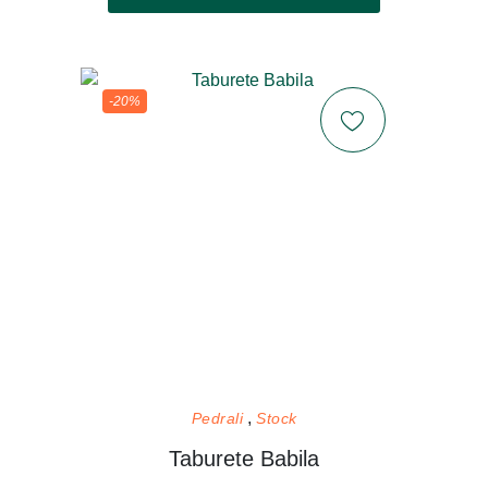
-20%
Pedrali
Stock
Taburete Babila