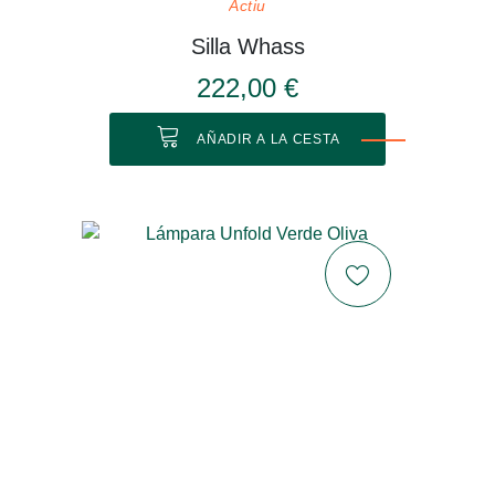
Actiu
Silla Whass
222,00 €
AÑADIR A LA CESTA