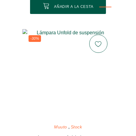
AÑADIR A LA CESTA
-30%
Muuto
Stock