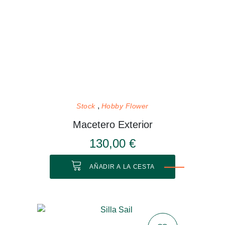
Stock
Hobby Flower
Macetero Exterior
130,00 €
AÑADIR A LA CESTA