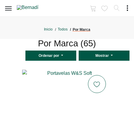
Inicio
Todos
Por Marca
Por Marca (65)
Ordenar por
Mostrar