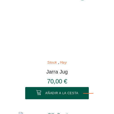
Stock
Hay
Jarra Jug
70,00 €
AÑADIR A LA CESTA