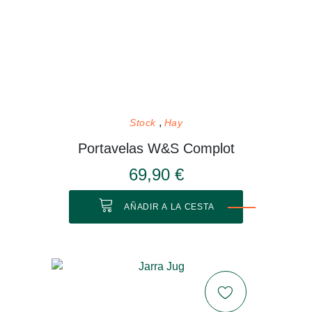
Stock
Hay
Portavelas W&S Complot
69,90 €
AÑADIR A LA CESTA