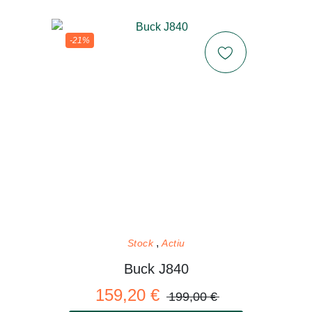
-21%
Stock
Actiu
Buck J840
159,20 €
199,00 €