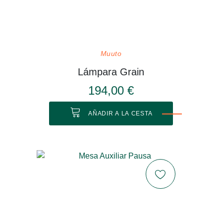
Muuto
Lámpara Grain
194,00 €
AÑADIR A LA CESTA