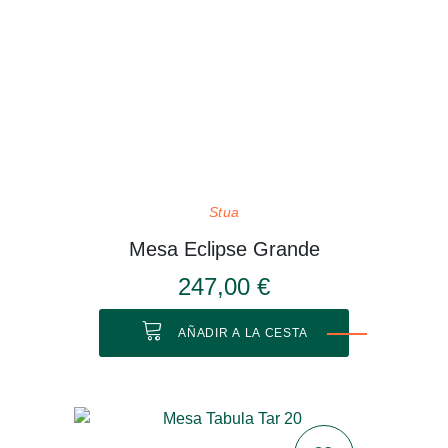
Stua
Mesa Eclipse Grande
247,00 €
AÑADIR A LA CESTA