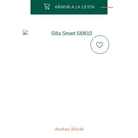
AÑADIR A LA CESTA
Andreu World