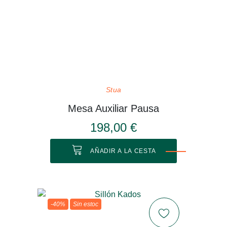
Stua
Mesa Auxiliar Pausa
198,00 €
AÑADIR A LA CESTA
-40%
Sin estoc