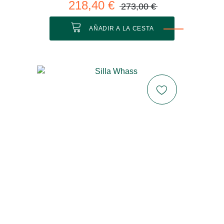
218,40 €
273,00 €
AÑADIR A LA CESTA