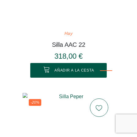
Hay
Silla AAC 22
318,00 €
AÑADIR A LA CESTA
-20%