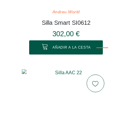
Andreu World
Silla Smart SI0612
302,00 €
AÑADIR A LA CESTA