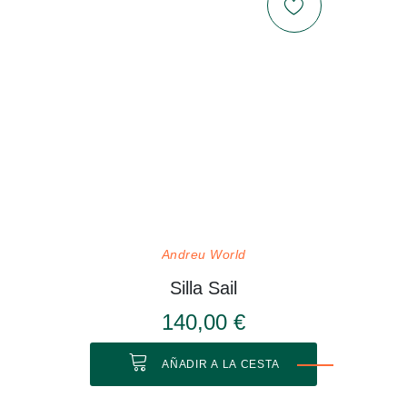
Andreu World
Silla Sail
140,00 €
AÑADIR A LA CESTA