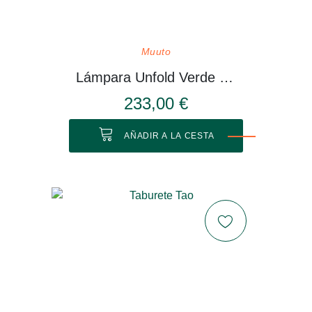
Muuto
Lámpara Unfold Verde Oliva
233,00 €
AÑADIR A LA CESTA