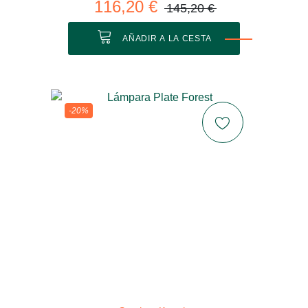
116,20 €
145,20 €
AÑADIR A LA CESTA
-20%