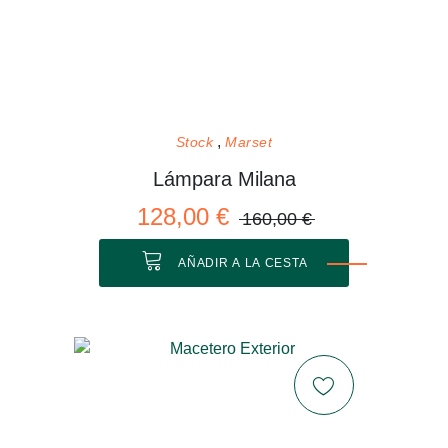
Stock
Marset
Lámpara Milana
128,00 €
160,00 €
AÑADIR A LA CESTA