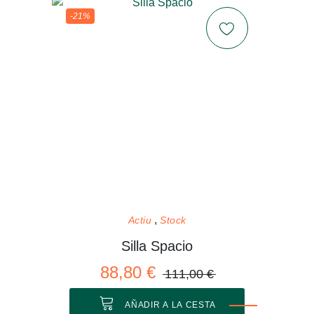
-21%
Actiu
Stock
Silla Spacio
88,80 €
111,00 €
AÑADIR A LA CESTA