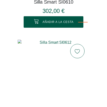
Silla Smart SI0610
302,00 €
AÑADIR A LA CESTA