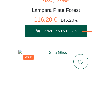
Stock
+Kouple
Lámpara Plate Forest
116,20 €
145,20 €
AÑADIR A LA CESTA
-21%