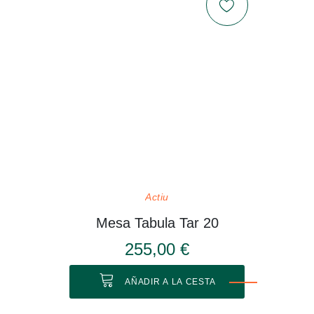
Actiu
Mesa Tabula Tar 20
255,00 €
AÑADIR A LA CESTA