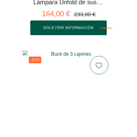
Lámpara Unfold de suspensión
164,00 €
233,00 €
SOLICITAR INFORMACIÓN
-21%