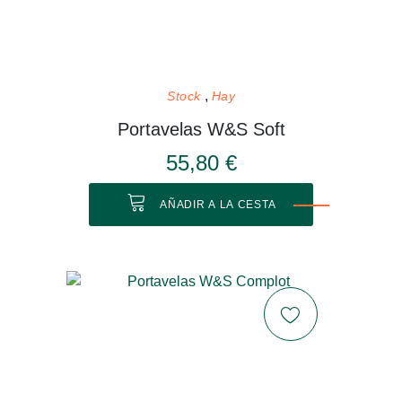
Stock
Hay
Portavelas W&S Soft
55,80 €
AÑADIR A LA CESTA