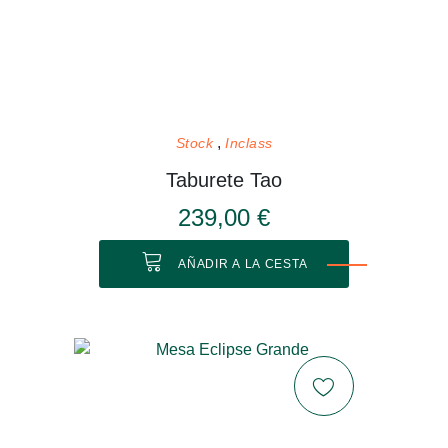
Stock
Inclass
Taburete Tao
239,00 €
AÑADIR A LA CESTA