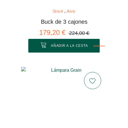
Stock
Alvic
Buck de 3 cajones
179,20 €
224,00 €
AÑADIR A LA CESTA