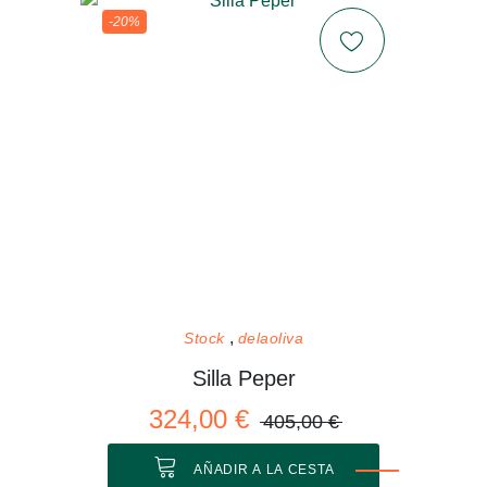
-20%
Stock
delaoliva
Silla Peper
324,00 €
405,00 €
AÑADIR A LA CESTA