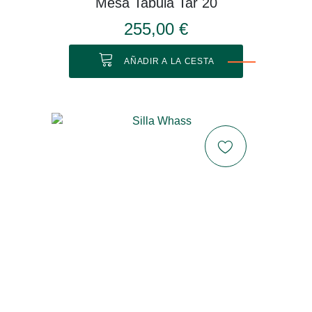
Mesa Tabula Tar 20
255,00 €
AÑADIR A LA CESTA