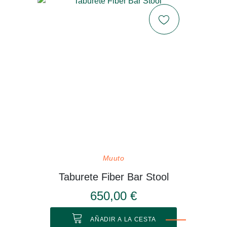
Muuto
Taburete Fiber Bar Stool
650,00 €
AÑADIR A LA CESTA