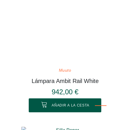
Muuto
Lámpara Ambit Rail White
942,00 €
AÑADIR A LA CESTA