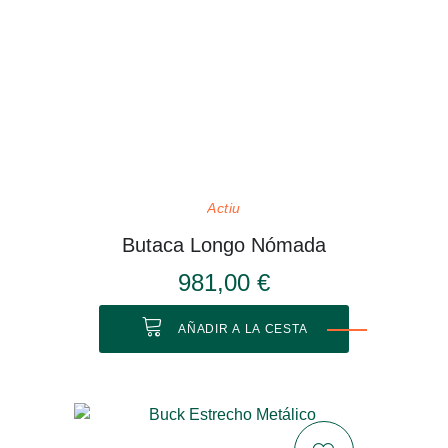
Actiu
Butaca Longo Nómada
981,00 €
AÑADIR A LA CESTA