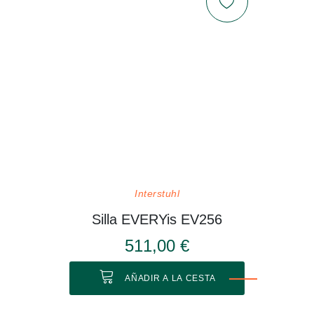
Interstuhl
Silla EVERYis EV256
511,00 €
AÑADIR A LA CESTA