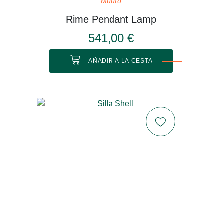
Muuto
Rime Pendant Lamp
541,00 €
AÑADIR A LA CESTA