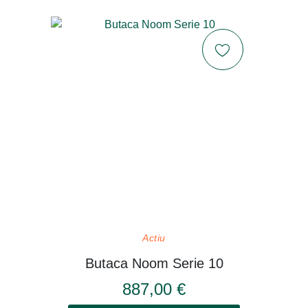
Actiu
Butaca Noom Serie 10
887,00 €