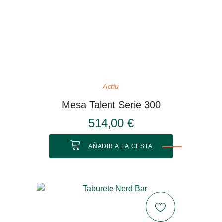
Actiu
Mesa Talent Serie 300
514,00 €
AÑADIR A LA CESTA