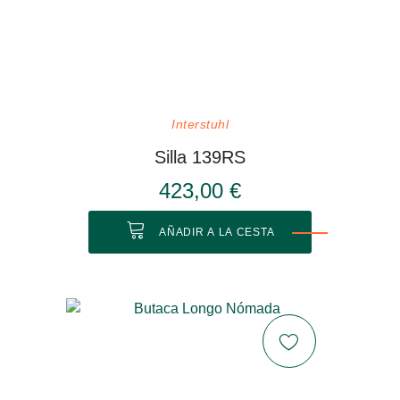
Interstuhl
Silla 139RS
423,00 €
AÑADIR A LA CESTA