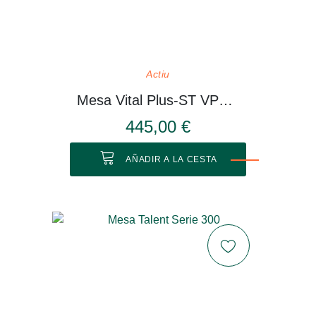
Actiu
Mesa Vital Plus-ST VP514
445,00 €
AÑADIR A LA CESTA