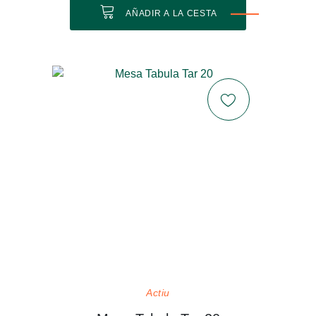
AÑADIR A LA CESTA
Actiu