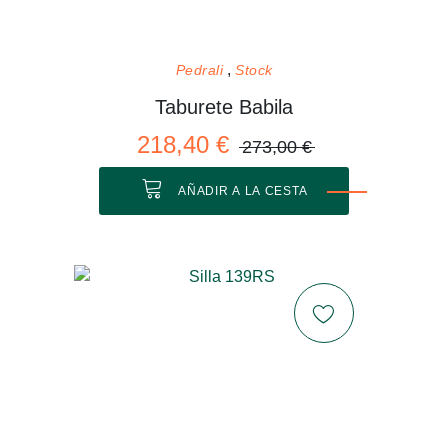
Pedrali
Stock
Taburete Babila
218,40 €
273,00 €
AÑADIR A LA CESTA