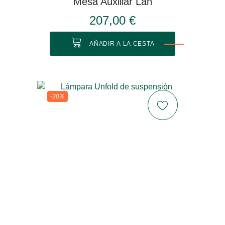
Mesa Auxiliar Lan
207,00 €
AÑADIR A LA CESTA
-30%