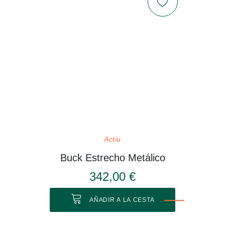
Actiu
Buck Estrecho Metálico
342,00 €
AÑADIR A LA CESTA