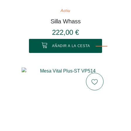
Actiu
Silla Whass
222,00 €
AÑADIR A LA CESTA