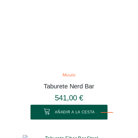
Muuto
Taburete Nerd Bar
541,00 €
AÑADIR A LA CESTA