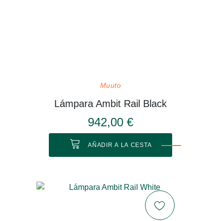
Muuto
Lámpara Ambit Rail Black
942,00 €
AÑADIR A LA CESTA