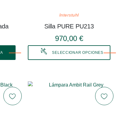
Interstuhl
ada
Silla PURE PU213
970,00 €
TA
SELECCIONAR OPCIONES