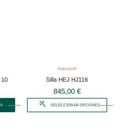
Interstuhl
 10
Silla HEJ HJ116
845,00 €
TA
SELECCIONAR OPCIONES