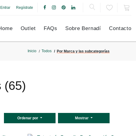
Entrar
Regístrate
Home
Outlet
FAQs
Sobre Bernadí
Contacto
Inicio
Todos
Por Marca y las subcategorías
 (65)
Ordenar por
Mostrar