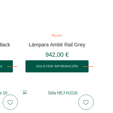
Muuto
Black
Lámpara Ambit Rail Grey
942,00 €
TA
SOLICITAR INFORMACIÓN