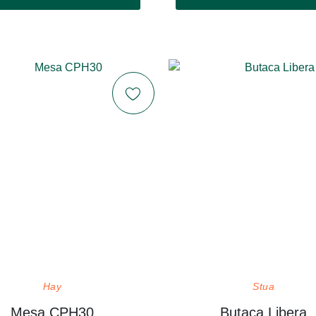
Hay
Stua
Mesa CPH30
Butaca Libera