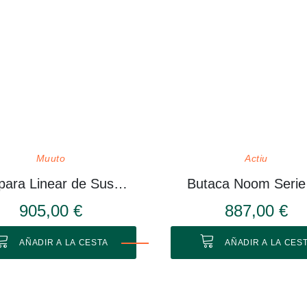
Muuto
Actiu
Lámpara Linear de Suspensión
Butaca Noom Serie
905,00 €
887,00 €
AÑADIR A LA CESTA
AÑADIR A LA CES