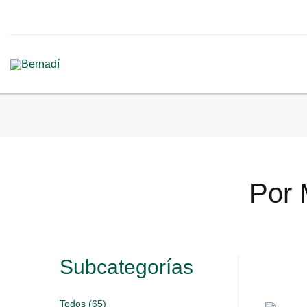
Por 
Subcategorías
Todos (65)