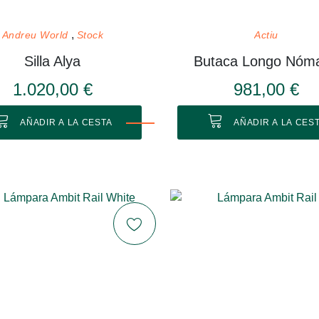
Andreu World
Stock
Actiu
Silla Alya
Butaca Longo Nóm
1.020,00 €
981,00 €
AÑADIR A LA CESTA
AÑADIR A LA CES