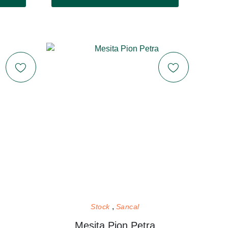
Stock
Sancal
Mesita Pion Petra