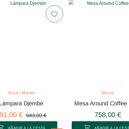
Stock
Marset
Muuto
Lámpara Djembé
91,00 €
758,00 €
943,00 €
AÑADIR A LA CESTA
AÑADIR A LA CES