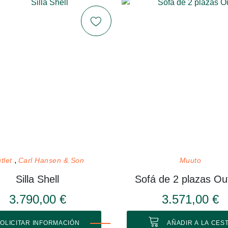
tlet
Carl Hansen & Son
Muuto
Silla Shell
Sofá de 2 plazas Out
3.790,00 €
3.571,00 €
OLICITAR INFORMACIÓN
AÑADIR A LA CES