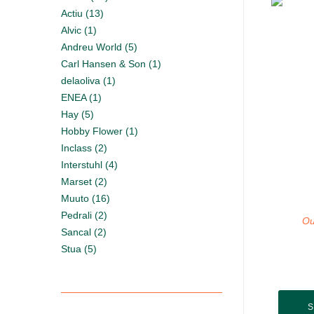
Actiu (13)
Alvic (1)
Andreu World (5)
Carl Hansen & Son (1)
delaoliva (1)
ENEA (1)
Hay (5)
Hobby Flower (1)
Inclass (2)
Interstuhl (4)
Marset (2)
Muuto (16)
Pedrali (2)
Ou
Sancal (2)
Stua (5)
S