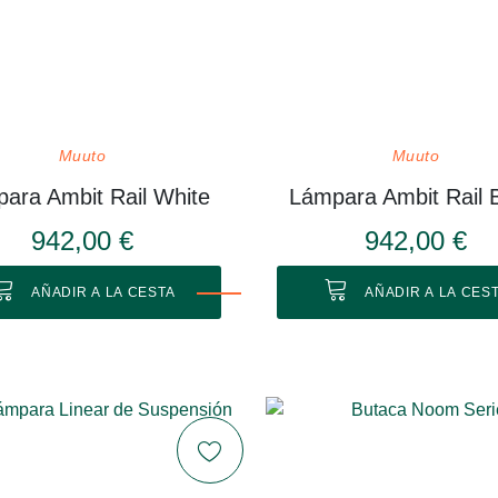
Muuto
Muuto
ara Ambit Rail White
Lámpara Ambit Rail 
942,00 €
942,00 €
AÑADIR A LA CESTA
AÑADIR A LA CES