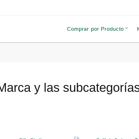
Comprar por Producto
Marca y las subcategorías