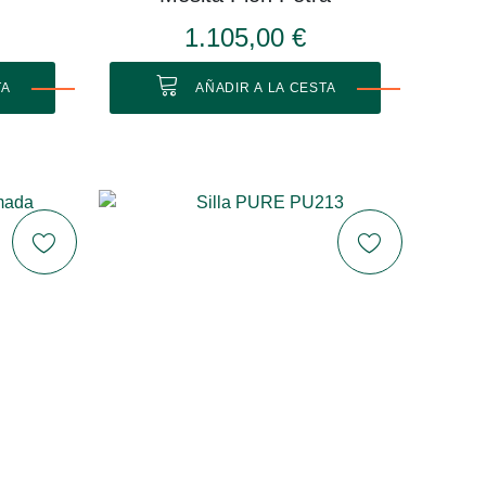
1.105,00 €
TA
AÑADIR A LA CESTA