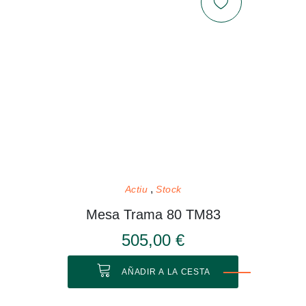
Actiu
Stock
Mesa Trama 80 TM83
505,00 €
AÑADIR A LA CESTA