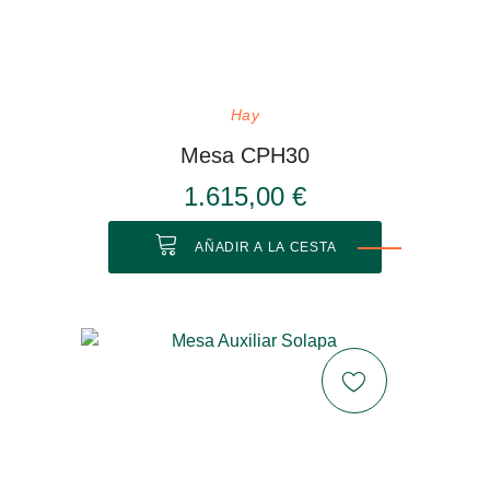
Hay
Mesa CPH30
1.615,00 €
AÑADIR A LA CESTA