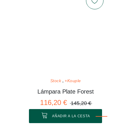
Stock
+Kouple
Lámpara Plate Forest
116,20 €
145,20 €
AÑADIR A LA CESTA