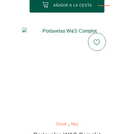
AÑADIR A LA CESTA
Stock
Hay