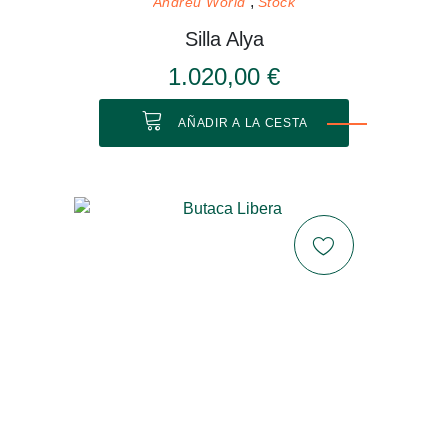
Andreu World
Stock
Silla Alya
1.020,00 €
AÑADIR A LA CESTA