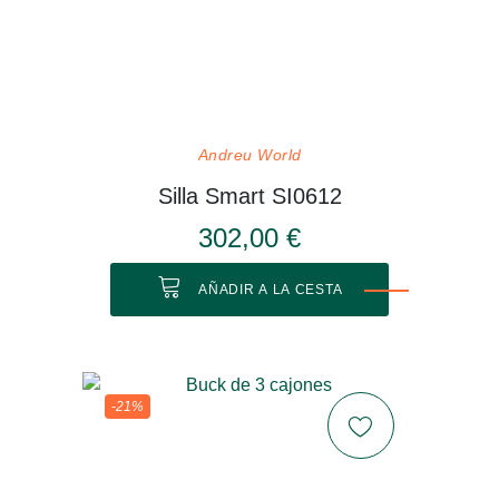
Andreu World
Silla Smart SI0612
302,00 €
AÑADIR A LA CESTA
-21%