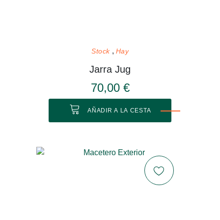
Stock
Hay
Jarra Jug
70,00 €
AÑADIR A LA CESTA