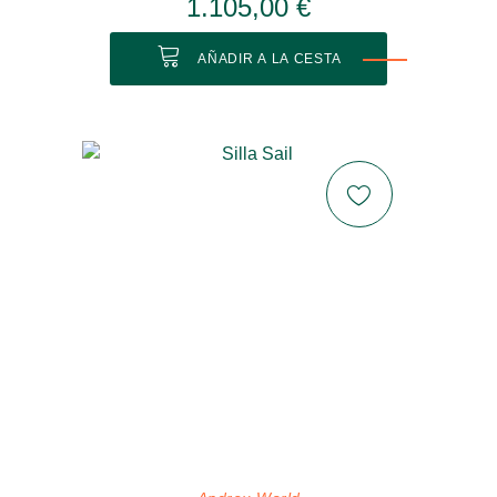
1.105,00 €
AÑADIR A LA CESTA