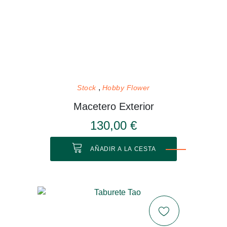
Stock
Hobby Flower
Macetero Exterior
130,00 €
AÑADIR A LA CESTA