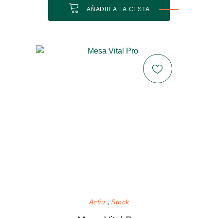
AÑADIR A LA CESTA
Actiu
Stock