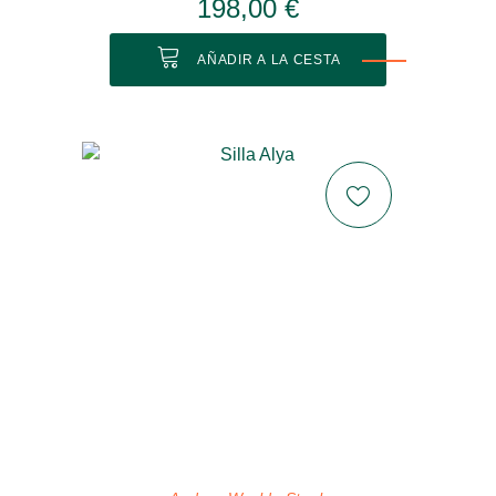
198,00 €
AÑADIR A LA CESTA