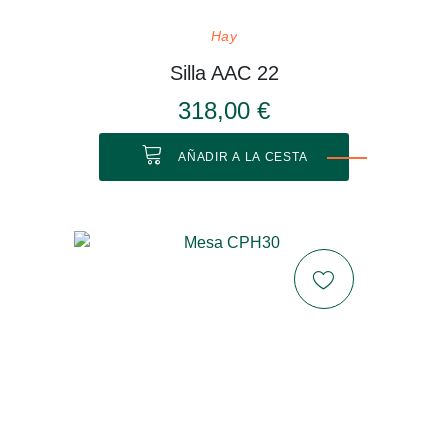
Hay
Silla AAC 22
318,00 €
AÑADIR A LA CESTA