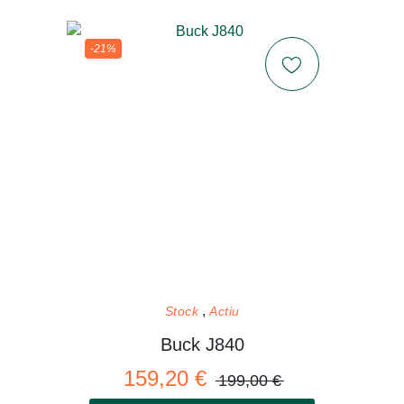
-21%
Stock
Actiu
Buck J840
159,20 €
199,00 €