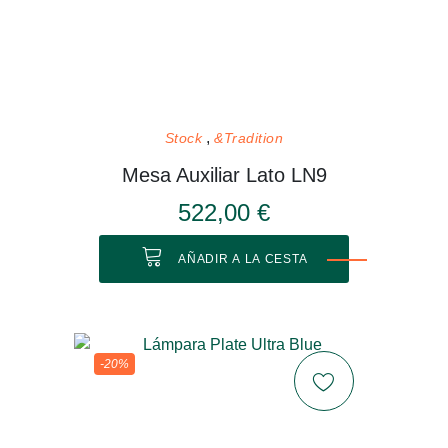
Stock
&Tradition
Mesa Auxiliar Lato LN9
522,00 €
AÑADIR A LA CESTA
-20%