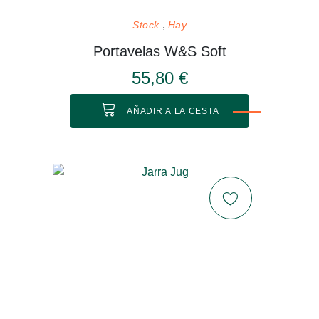
Stock
Hay
Portavelas W&S Soft
55,80 €
AÑADIR A LA CESTA