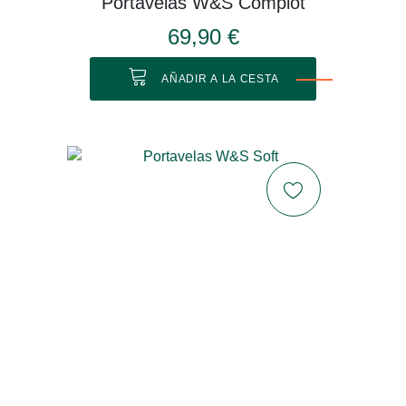
Portavelas W&S Complot
69,90 €
AÑADIR A LA CESTA