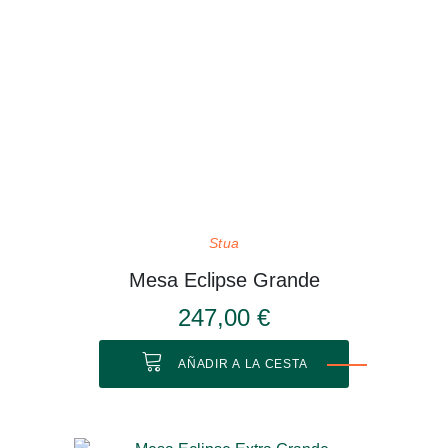
Stua
Mesa Eclipse Grande
247,00 €
AÑADIR A LA CESTA