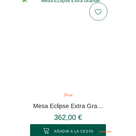
Stua
Mesa Eclipse Extra Grande
362,00 €
AÑADIR A LA CESTA