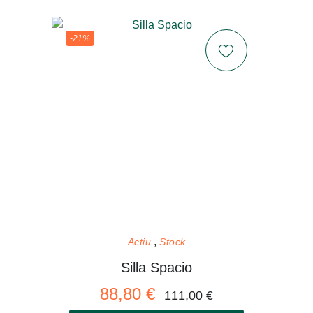
-21%
Actiu
Stock
Silla Spacio
88,80 €
111,00 €