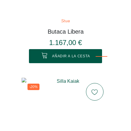
Stua
Butaca Libera
1.167,00 €
AÑADIR A LA CESTA
-20%