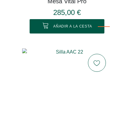
Mesa Vital Pro
285,00 €
AÑADIR A LA CESTA