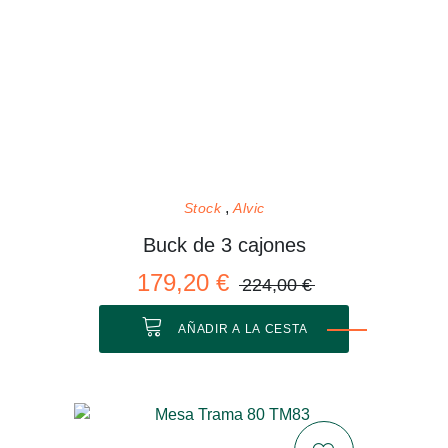
Stock
Alvic
Buck de 3 cajones
179,20 €
224,00 €
AÑADIR A LA CESTA