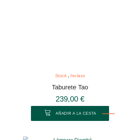
Stock
Inclass
Taburete Tao
239,00 €
AÑADIR A LA CESTA