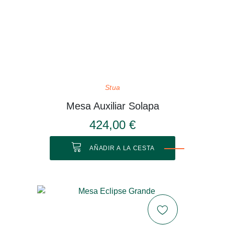
Stua
Mesa Auxiliar Solapa
424,00 €
AÑADIR A LA CESTA