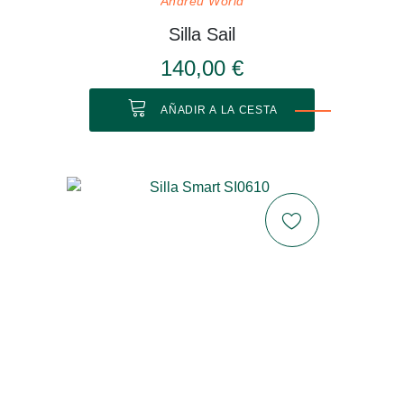
Andreu World
Silla Sail
140,00 €
AÑADIR A LA CESTA