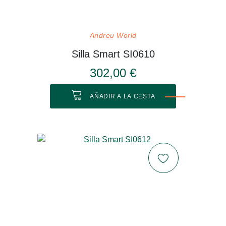
Andreu World
Silla Smart SI0610
302,00 €
AÑADIR A LA CESTA