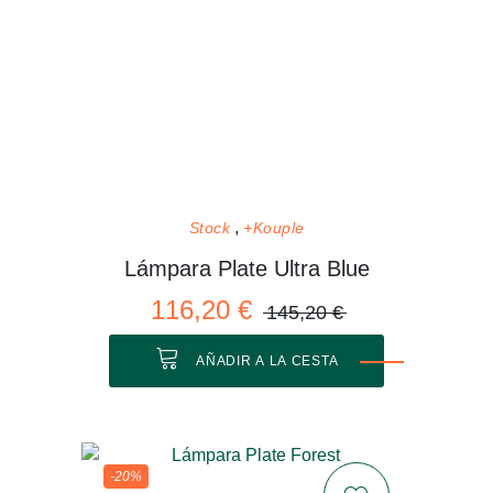
Stock
+Kouple
Lámpara Plate Ultra Blue
116,20 €
145,20 €
AÑADIR A LA CESTA
-20%