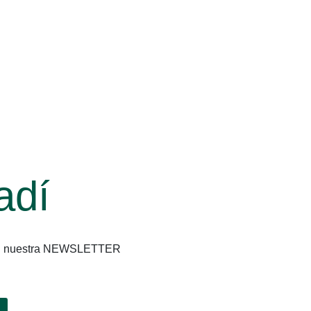
adí
os en nuestra NEWSLETTER