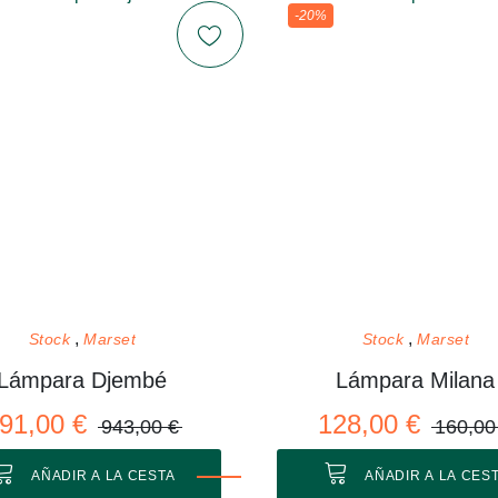
-20%
Stock
Marset
Stock
Marset
Lámpara Djembé
Lámpara Milana
91,00 €
128,00 €
943,00 €
160,00
AÑADIR A LA CESTA
AÑADIR A LA CES