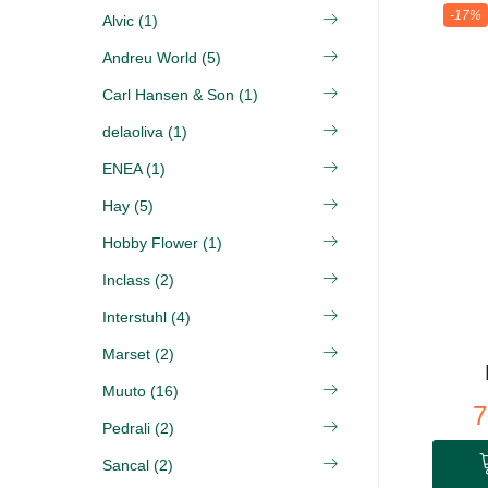
-17%
Alvic (1)
Andreu World (5)
Carl Hansen & Son (1)
delaoliva (1)
ENEA (1)
Hay (5)
Hobby Flower (1)
Inclass (2)
Interstuhl (4)
Marset (2)
Muuto (16)
7
Pedrali (2)
Sancal (2)