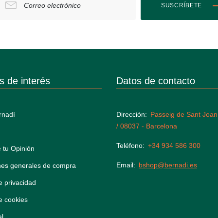
Correo electrónico
SUSCRÍBETE
s de interés
Datos de contacto
rnadí
Dirección
Passeig de Sant Joan
/ 08037 - Barcelona
Teléfono
+34 934 586 300
 tu Opinión
Email
bshop@bernadi.es
nes generales de compra
de privacidad
de cookies
al