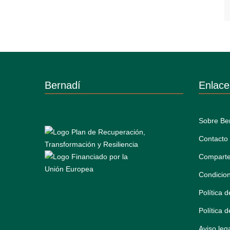
Bernadí
Enlace
Sobre Be
Contacto
Comparte
Condicio
Política 
Política 
Aviso leg