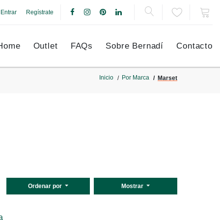
Entrar
Regístrate
Home
Outlet
FAQs
Sobre Bernadí
Contacto
Inicio
Por Marca
Marset
Ordenar por
Mostrar