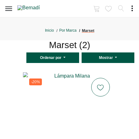
Inicio
Por Marca
Marset
Marset (2)
Ordenar por
Mostrar
-20%