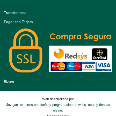
Transferencia
Pagar con Tarjeta
Bizum
Web desarrollada por
Javajan, expertos en diseño y programación de webs, apps y tiendas
online.