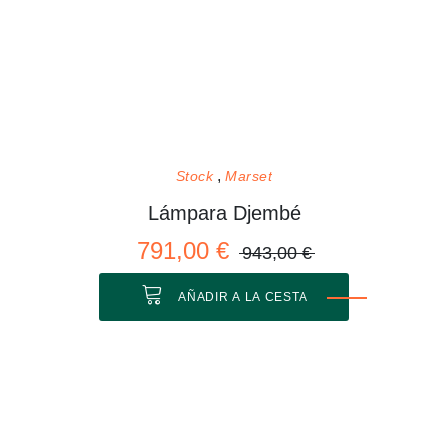
Stock
Marset
Lámpara Djembé
791,00 €
943,00 €
AÑADIR A LA CESTA