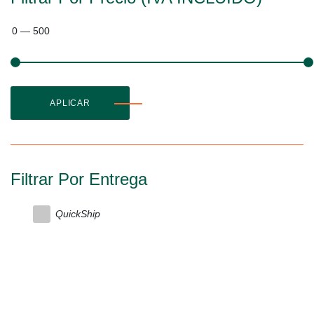
0
—
500
APLICAR
Filtrar Por Entrega
QuickShip