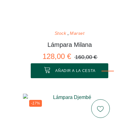
Stock
Marset
Lámpara Milana
128,00 €
160,00 €
AÑADIR A LA CESTA
-17%