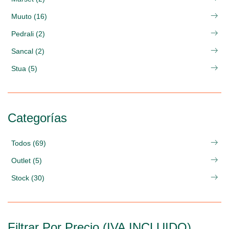
Muuto (16)
Pedrali (2)
Sancal (2)
Stua (5)
Categorías
Todos (69)
Outlet (5)
Stock (30)
Filtrar Por Precio (IVA INCLUIDO)