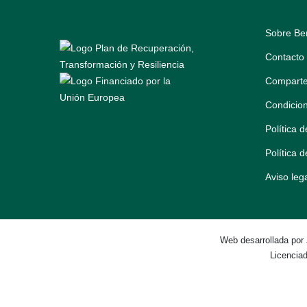
Sobre Be
Contacto
Comparte
Condicio
Política 
Política 
Aviso leg
Web desarrollada por
Licencia