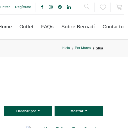
Entrar
Regístrate
Home
Outlet
FAQs
Sobre Bernadí
Contacto
Inicio
Por Marca
Stua
Ordenar por
Mostrar