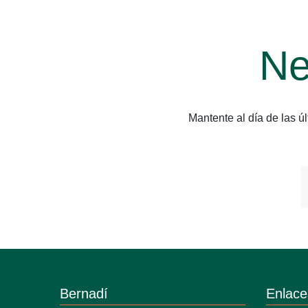
Ne
Mantente al día de las 
Bernadí
Enlace