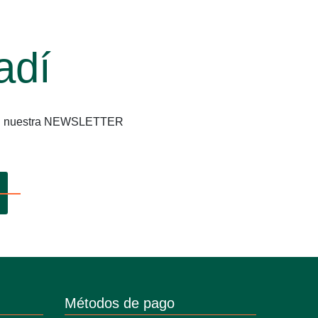
adí
os en nuestra NEWSLETTER
Métodos de pago