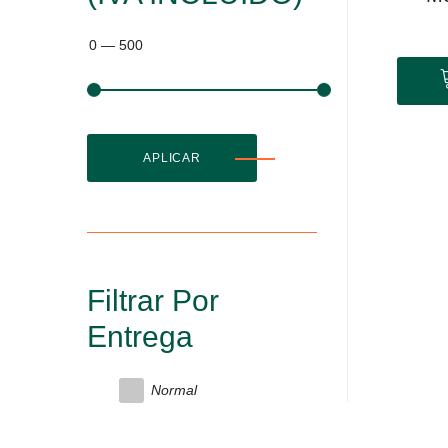
0
—
500
APLICAR
Filtrar Por
Entrega
Normal