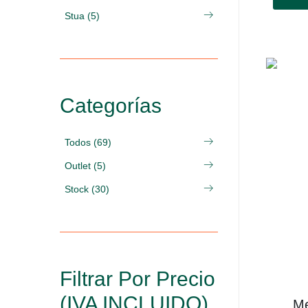
Stua (5)
Categorías
Todos (69)
Outlet (5)
Stock (30)
Filtrar Por Precio
(IVA INCLUIDO)
Me