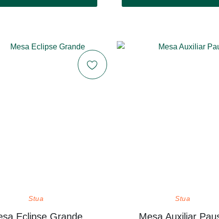
Stua
Stua
sa Eclipse Grande
Mesa Auxiliar Pau