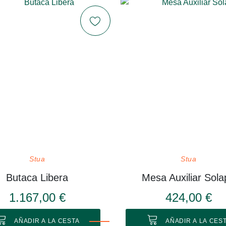
Stua
Stua
Butaca Libera
Mesa Auxiliar Sola
1.167,00 €
424,00 €
AÑADIR A LA CESTA
AÑADIR A LA CES