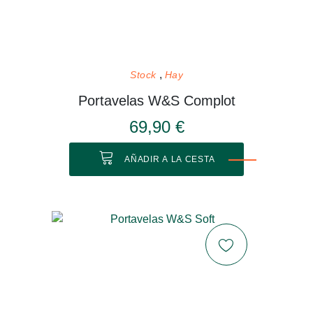
Stock
Hay
Portavelas W&S Complot
69,90 €
AÑADIR A LA CESTA