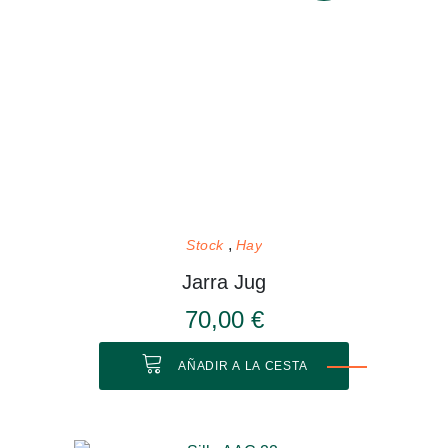
Stock
Hay
Jarra Jug
70,00 €
AÑADIR A LA CESTA