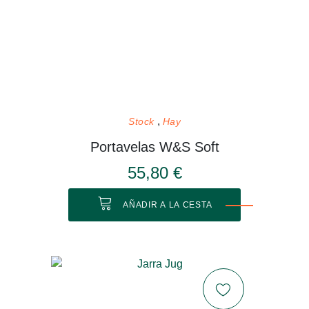
Stock
Hay
Portavelas W&S Soft
55,80 €
AÑADIR A LA CESTA