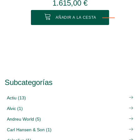
1.615,00 €
AÑADIR A LA CESTA
Subcategorías
Actiu (13)
Alvic (1)
Andreu World (5)
Carl Hansen & Son (1)