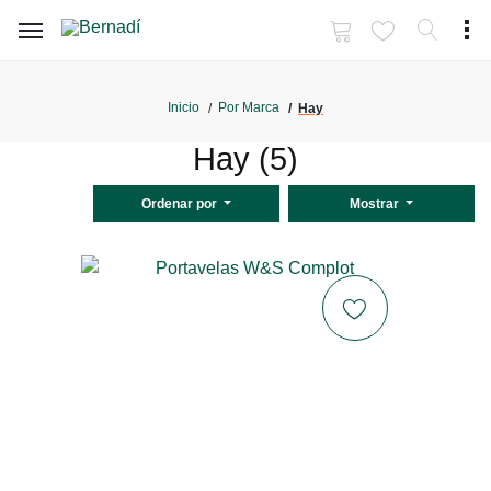
Inicio
Por Marca
Hay
Hay (5)
Ordenar por
Mostrar