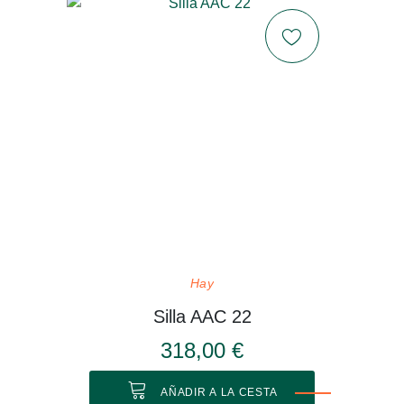
Hay
Silla AAC 22
318,00 €
AÑADIR A LA CESTA