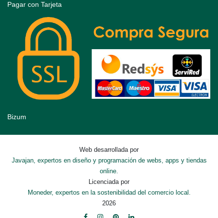
Pagar con Tarjeta
Bizum
Web desarrollada por
Javajan, expertos en diseño y programación de webs, apps y tiendas
online.
Licenciada por
Moneder, expertos en la sostenibilidad del comercio local.
2026