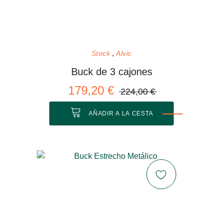
Stock
Alvic
Buck de 3 cajones
179,20 €
224,00 €
AÑADIR A LA CESTA