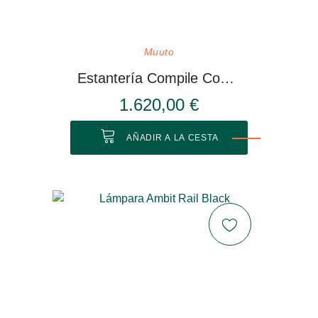
Muuto
Estantería Compile Configuración 3
1.620,00 €
AÑADIR A LA CESTA