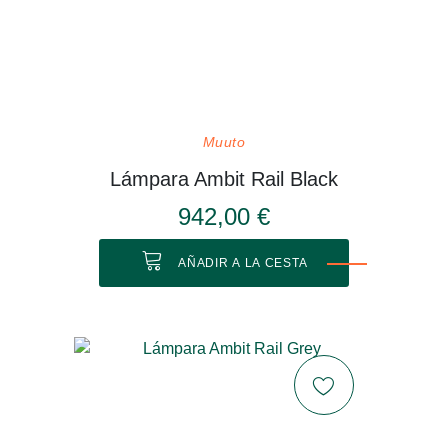
Muuto
Lámpara Ambit Rail Black
942,00 €
AÑADIR A LA CESTA