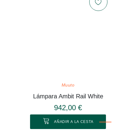
Muuto
Lámpara Ambit Rail White
942,00 €
AÑADIR A LA CESTA