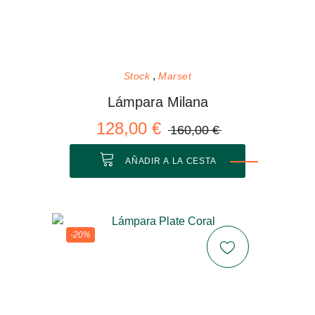
Stock
Marset
Lámpara Milana
128,00 €
160,00 €
AÑADIR A LA CESTA
-20%