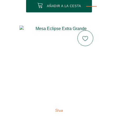
AÑADIR A LA CESTA
Stua