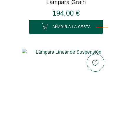
Lámpara Grain
194,00 €
AÑADIR A LA CESTA