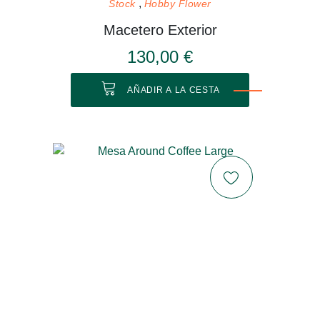
Stock
Hobby Flower
Macetero Exterior
130,00 €
AÑADIR A LA CESTA