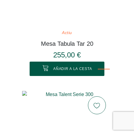
Actiu
Mesa Tabula Tar 20
255,00 €
AÑADIR A LA CESTA