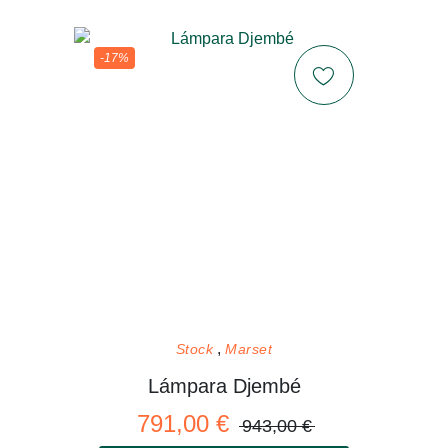
-17%
Stock
Marset
Lámpara Djembé
791,00 €
943,00 €