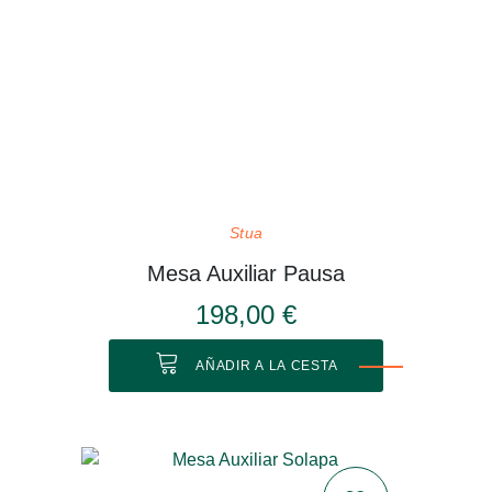
Stua
Mesa Auxiliar Pausa
198,00 €
AÑADIR A LA CESTA