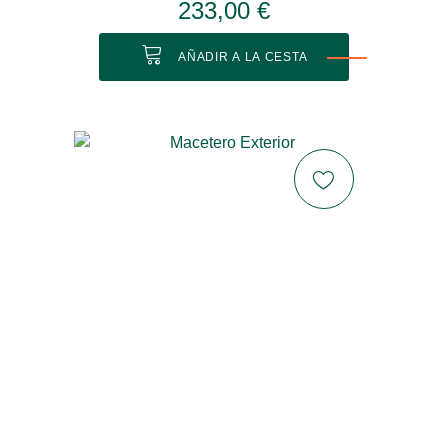
233,00 €
AÑADIR A LA CESTA