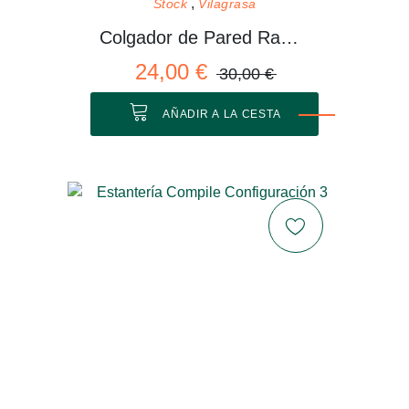
Stock
Vilagrasa
Colgador de Pared Rama 01 M
24,00 €
30,00 €
AÑADIR A LA CESTA