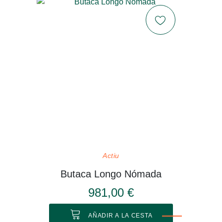
Actiu
Butaca Longo Nómada
981,00 €
AÑADIR A LA CESTA