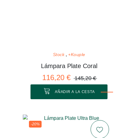
Stock
+Kouple
Lámpara Plate Coral
116,20 €
145,20 €
AÑADIR A LA CESTA
-20%