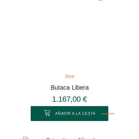
Stua
Butaca Libera
1.167,00 €
AÑADIR A LA CESTA