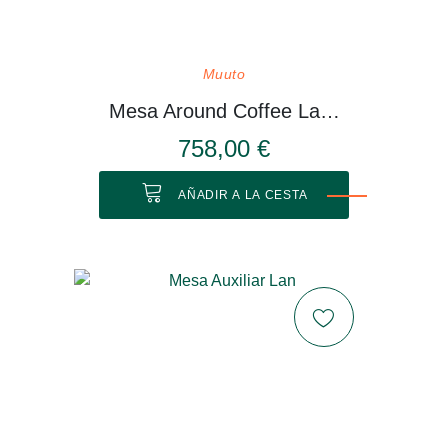
Muuto
Mesa Around Coffee Large
758,00 €
AÑADIR A LA CESTA