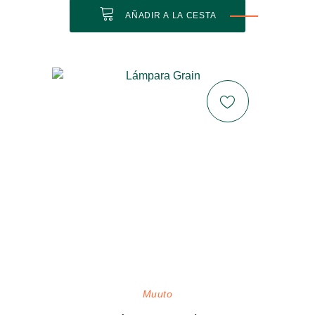
AÑADIR A LA CESTA
Muuto