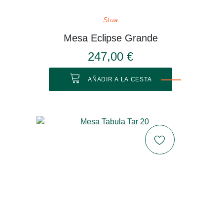
Stua
Mesa Eclipse Grande
247,00 €
AÑADIR A LA CESTA