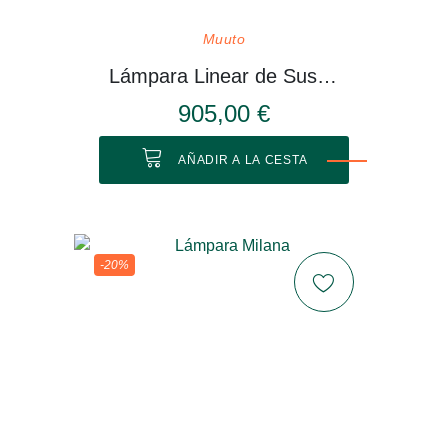
Muuto
Lámpara Linear de Suspensión
905,00 €
AÑADIR A LA CESTA
-20%