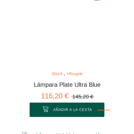
Stock
+Kouple
Lámpara Plate Ultra Blue
116,20 €
145,20 €
AÑADIR A LA CESTA