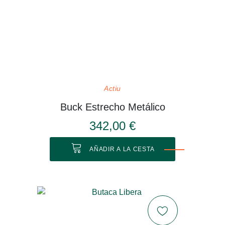
Actiu
Buck Estrecho Metálico
342,00 €
AÑADIR A LA CESTA