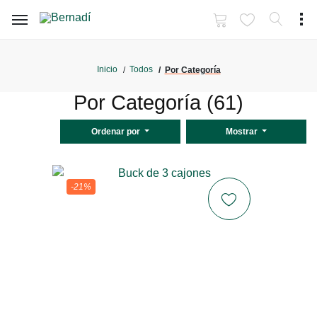
Inicio
Todos
Por Categoría
Por Categoría (61)
Ordenar por
Mostrar
-21%