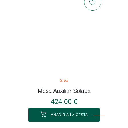
Stua
Mesa Auxiliar Solapa
424,00 €
AÑADIR A LA CESTA