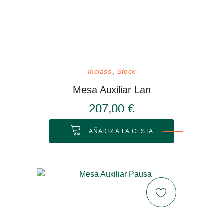
Inclass
Stock
Mesa Auxiliar Lan
207,00 €
AÑADIR A LA CESTA