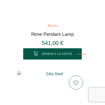
Muuto
Rime Pendant Lamp
541,00 €
AÑADIR A LA CESTA