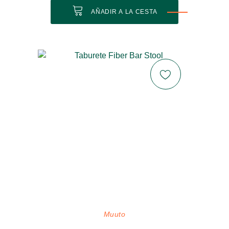
AÑADIR A LA CESTA
Muuto