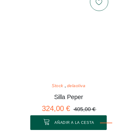
Stock
delaoliva
Silla Peper
324,00 €
405,00 €
AÑADIR A LA CESTA