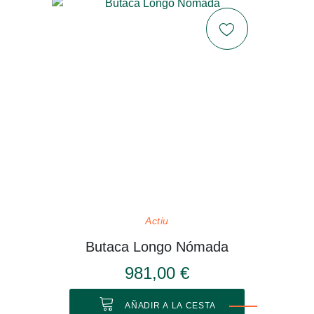
Actiu
Butaca Longo Nómada
981,00 €
AÑADIR A LA CESTA