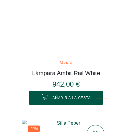
Muuto
Lámpara Ambit Rail White
942,00 €
AÑADIR A LA CESTA
-20%