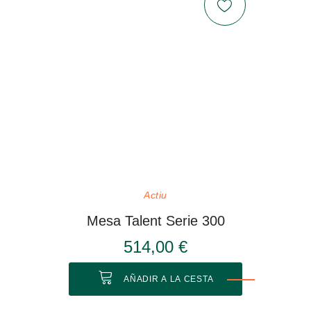
Actiu
Mesa Talent Serie 300
514,00 €
AÑADIR A LA CESTA