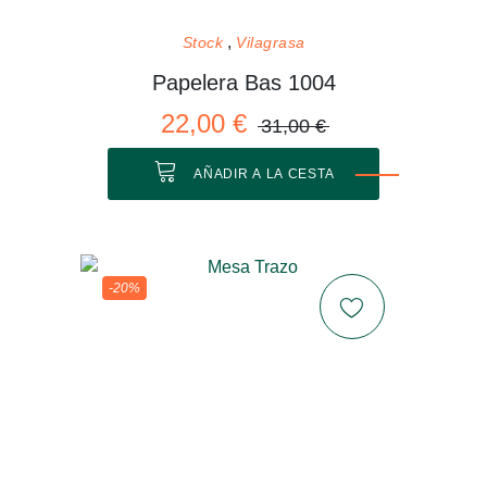
Stock
Vilagrasa
Papelera Bas 1004
22,00 €
31,00 €
AÑADIR A LA CESTA
-20%