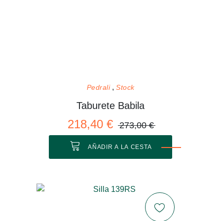
Pedrali
Stock
Taburete Babila
218,40 €
273,00 €
AÑADIR A LA CESTA