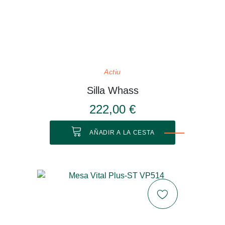
Actiu
Silla Whass
222,00 €
AÑADIR A LA CESTA