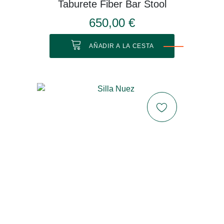
Taburete Fiber Bar Stool
650,00 €
AÑADIR A LA CESTA