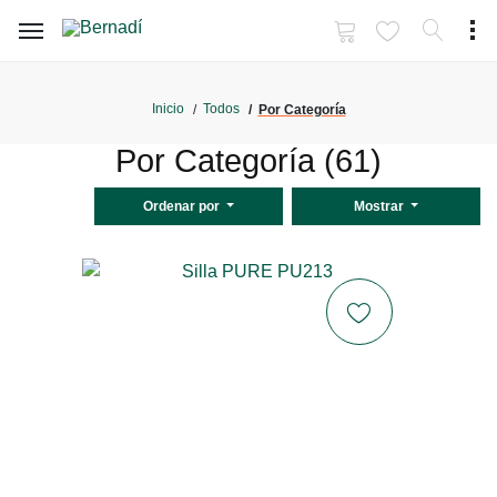
Inicio
Todos
Por Categoría
Por Categoría (61)
Ordenar por
Mostrar