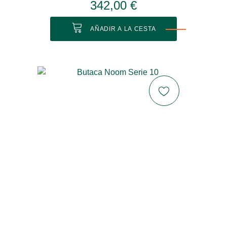
342,00 €
AÑADIR A LA CESTA