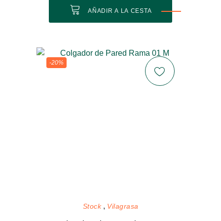
AÑADIR A LA CESTA
-20%
Stock
Vilagrasa