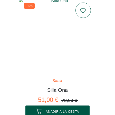
-30%
Stock
Silla Ona
51,00 €
72,00 €
AÑADIR A LA CESTA