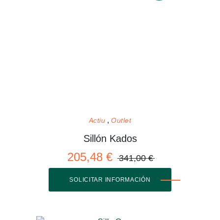
Actiu
Outlet
Sillón Kados
205,48 €
341,00 €
SOLICITAR INFORMACIÓN