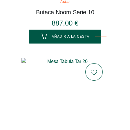
Actiu
Butaca Noom Serie 10
887,00 €
AÑADIR A LA CESTA