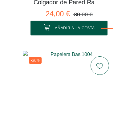
Colgador de Pared Rama 01 M
24,00 €
30,00 €
AÑADIR A LA CESTA
-30%