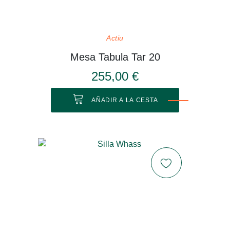
Actiu
Mesa Tabula Tar 20
255,00 €
AÑADIR A LA CESTA