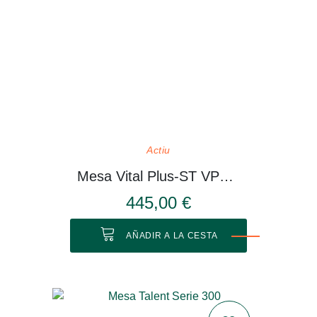
Actiu
Mesa Vital Plus-ST VP514
445,00 €
AÑADIR A LA CESTA