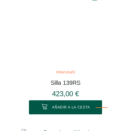
Interstuhl
Silla 139RS
423,00 €
AÑADIR A LA CESTA