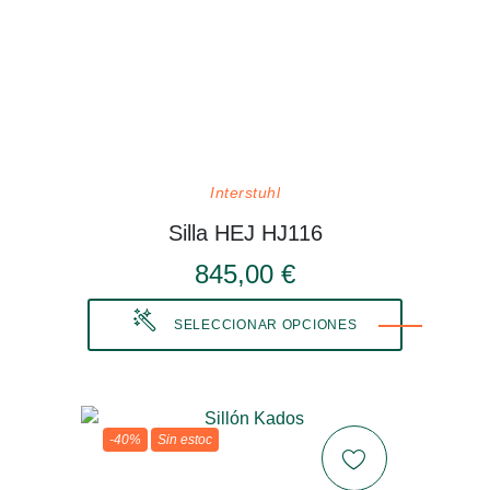
Interstuhl
Silla HEJ HJ116
845,00 €
SELECCIONAR OPCIONES
-40%
Sin estoc