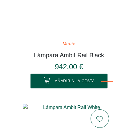
Muuto
Lámpara Ambit Rail Black
942,00 €
AÑADIR A LA CESTA