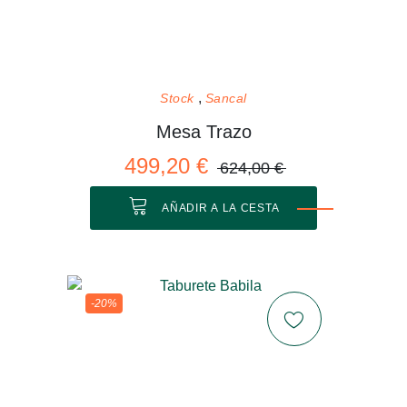
Stock
Sancal
Mesa Trazo
499,20 €
624,00 €
AÑADIR A LA CESTA
-20%