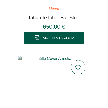
Muuto
Taburete Fiber Bar Stool
650,00 €
AÑADIR A LA CESTA