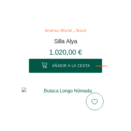
Andreu World
Stock
Silla Alya
1.020,00 €
AÑADIR A LA CESTA