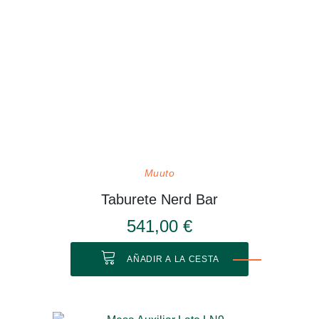
Muuto
Taburete Nerd Bar
541,00 €
AÑADIR A LA CESTA