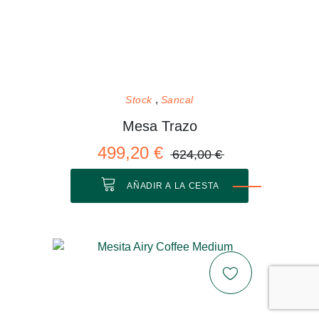
Stock
Sancal
Mesa Trazo
499,20 €
624,00 €
AÑADIR A LA CESTA