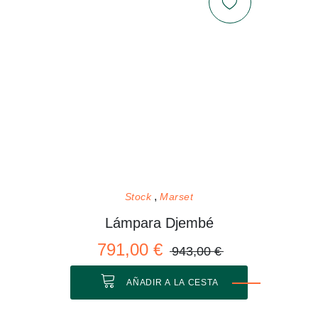
Stock
Marset
Lámpara Djembé
791,00 €
943,00 €
AÑADIR A LA CESTA