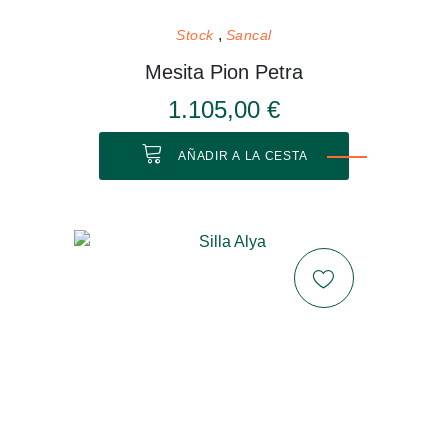
Stock
Sancal
Mesita Pion Petra
1.105,00 €
AÑADIR A LA CESTA