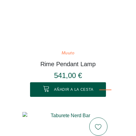
Muuto
Rime Pendant Lamp
541,00 €
AÑADIR A LA CESTA