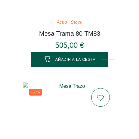
Actiu
Stock
Mesa Trama 80 TM83
505,00 €
AÑADIR A LA CESTA
-20%