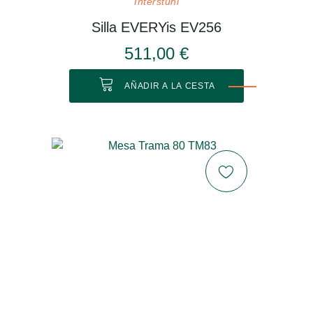
Interstuhl
Silla EVERYis EV256
511,00 €
AÑADIR A LA CESTA