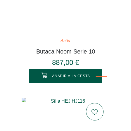
Actiu
Butaca Noom Serie 10
887,00 €
AÑADIR A LA CESTA