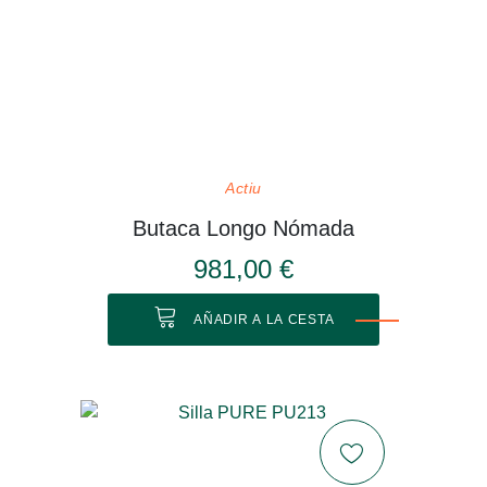
Actiu
Butaca Longo Nómada
981,00 €
AÑADIR A LA CESTA