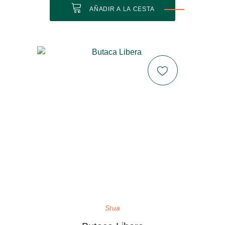
AÑADIR A LA CESTA
Stua