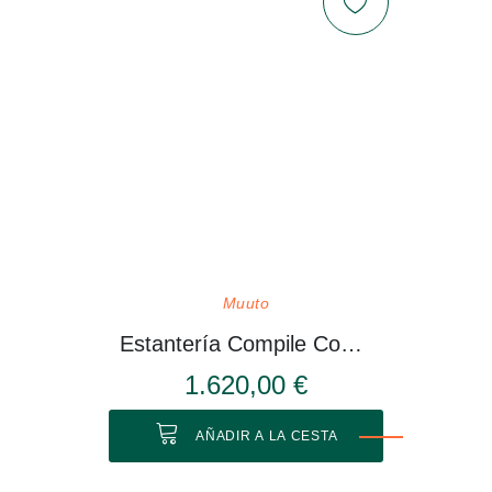
Muuto
Estantería Compile Configuración 3
1.620,00 €
AÑADIR A LA CESTA