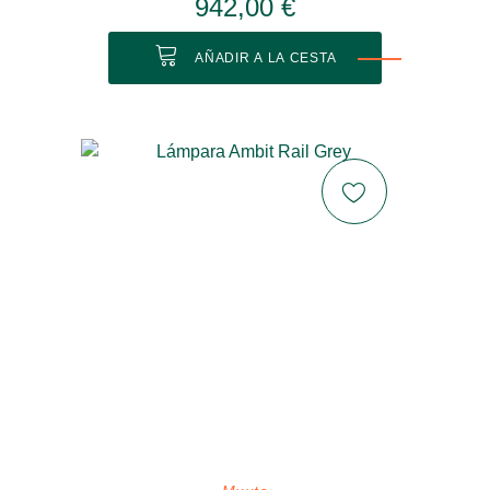
942,00 €
AÑADIR A LA CESTA