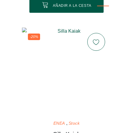
AÑADIR A LA CESTA
-20%
ENEA
Stock