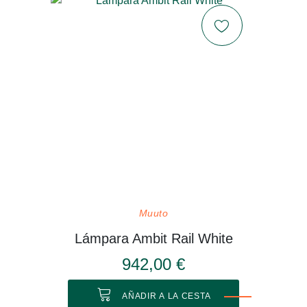
Muuto
Lámpara Ambit Rail White
942,00 €
AÑADIR A LA CESTA