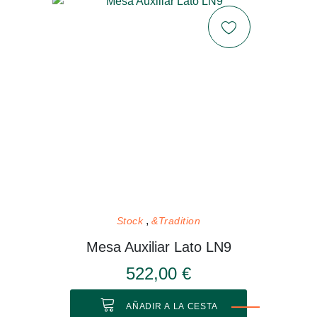
Stock
&Tradition
Mesa Auxiliar Lato LN9
522,00 €
AÑADIR A LA CESTA