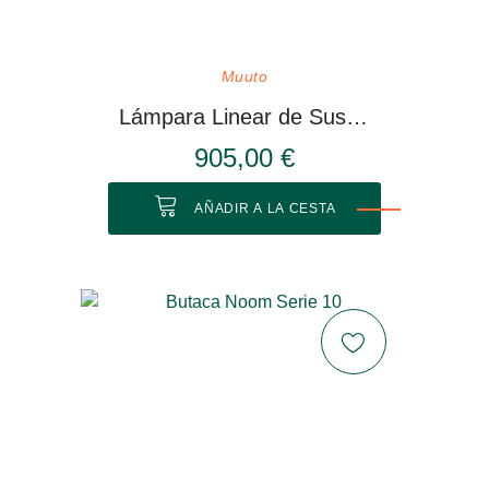
Muuto
Lámpara Linear de Suspensión
905,00 €
AÑADIR A LA CESTA