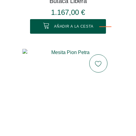
Butaca Libera
1.167,00 €
AÑADIR A LA CESTA