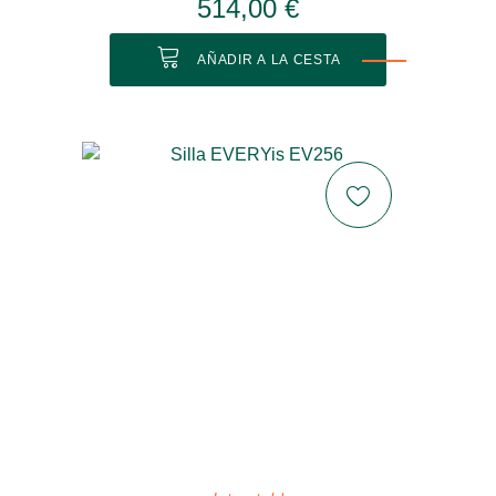
514,00 €
AÑADIR A LA CESTA