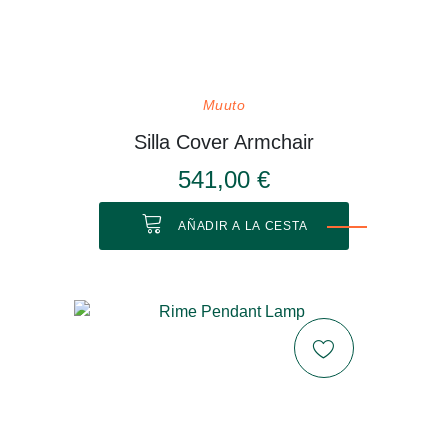
Muuto
Silla Cover Armchair
541,00 €
AÑADIR A LA CESTA