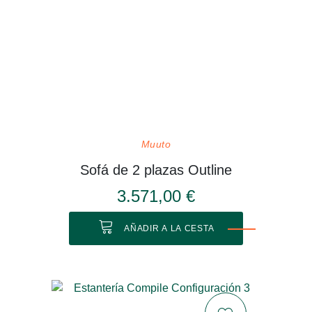
Muuto
Sofá de 2 plazas Outline
3.571,00 €
AÑADIR A LA CESTA