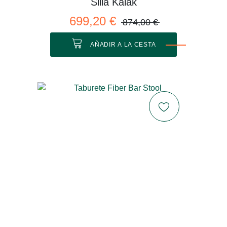
Silla Kaiak
699,20 €
874,00 €
AÑADIR A LA CESTA