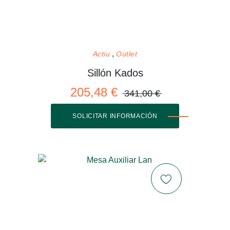
Actiu
Outlet
Sillón Kados
205,48 €
341,00 €
SOLICITAR INFORMACIÓN