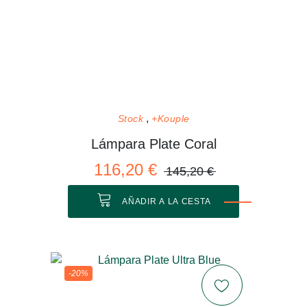
Stock
+Kouple
Lámpara Plate Coral
116,20 €
145,20 €
AÑADIR A LA CESTA
-20%