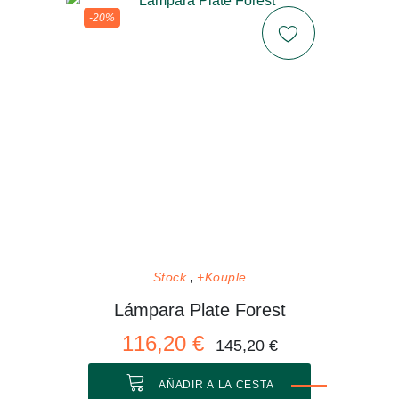
-20%
Stock
+Kouple
Lámpara Plate Forest
116,20 €
145,20 €
AÑADIR A LA CESTA