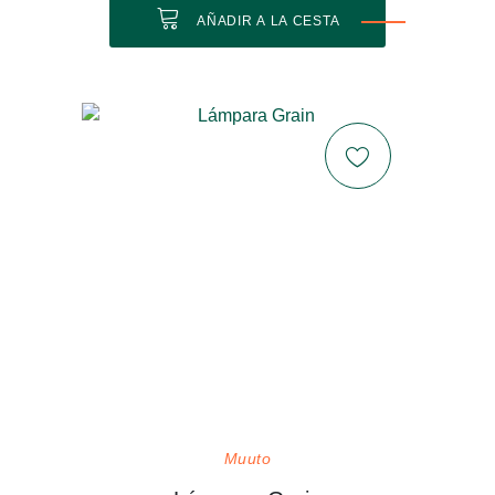
AÑADIR A LA CESTA
Muuto