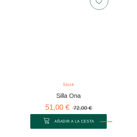
Stock
Silla Ona
51,00 €
72,00 €
AÑADIR A LA CESTA