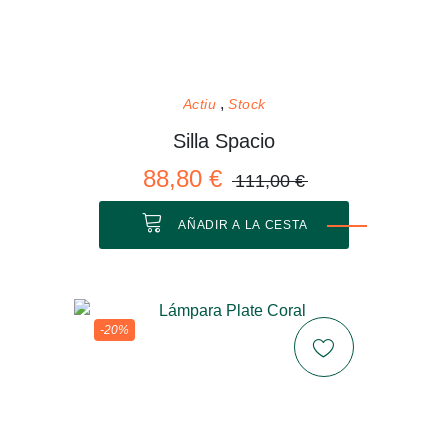
Actiu
Stock
Silla Spacio
88,80 €
111,00 €
AÑADIR A LA CESTA
-20%