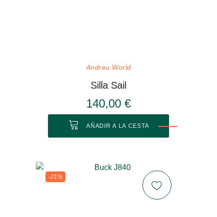
Andreu World
Silla Sail
140,00 €
AÑADIR A LA CESTA
-21%