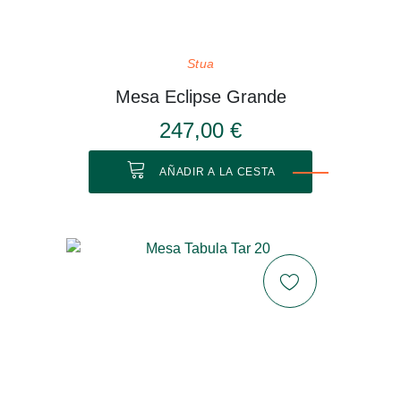
Stua
Mesa Eclipse Grande
247,00 €
AÑADIR A LA CESTA