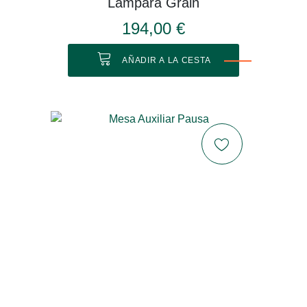
Lámpara Grain
194,00 €
AÑADIR A LA CESTA