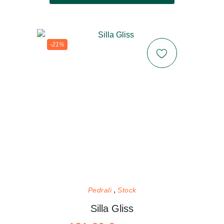
-21%
Pedrali
Stock
Silla Gliss