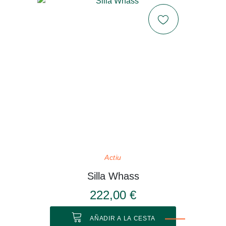
Actiu
Silla Whass
222,00 €
AÑADIR A LA CESTA