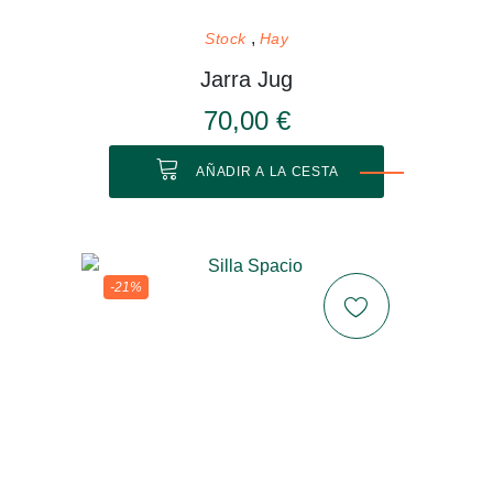
Stock
Hay
Jarra Jug
70,00 €
AÑADIR A LA CESTA
-21%