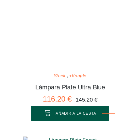
Stock
+Kouple
Lámpara Plate Ultra Blue
116,20 €
145,20 €
AÑADIR A LA CESTA