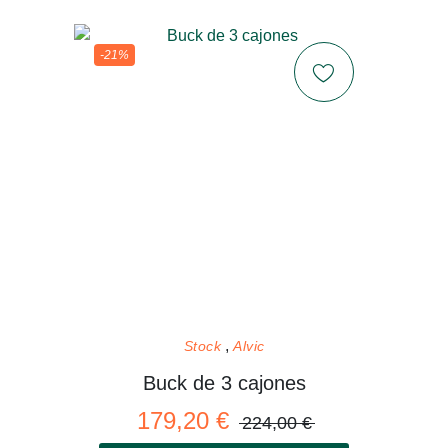
-21%
Stock
Alvic
Buck de 3 cajones
179,20 €
224,00 €