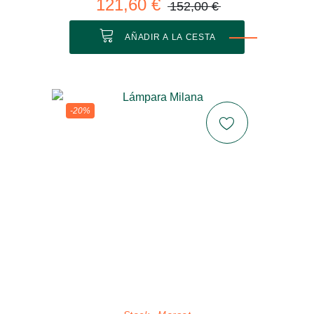
121,60 €
152,00 €
AÑADIR A LA CESTA
-20%