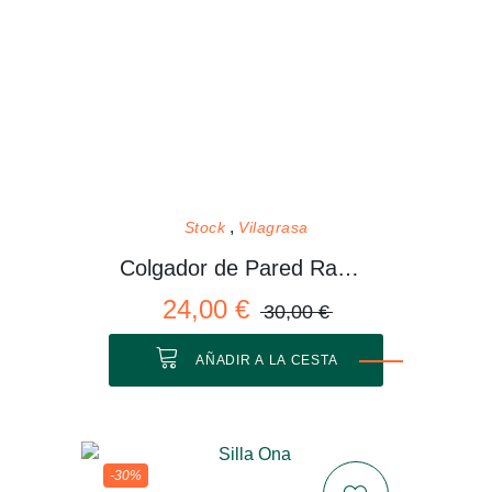
Stock
Vilagrasa
Colgador de Pared Rama 01 M
24,00 €
30,00 €
AÑADIR A LA CESTA
-30%