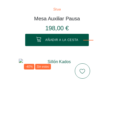
Stua
Mesa Auxiliar Pausa
198,00 €
AÑADIR A LA CESTA
-40%
Sin estoc