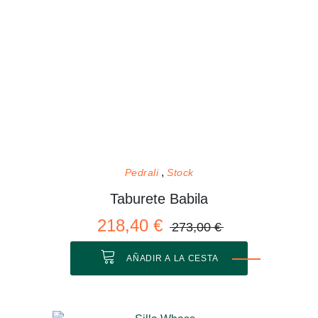
Pedrali
Stock
Taburete Babila
218,40 €
273,00 €
AÑADIR A LA CESTA