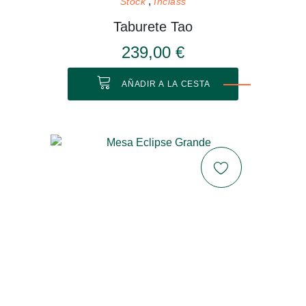
Stock
Inclass
Taburete Tao
239,00 €
AÑADIR A LA CESTA