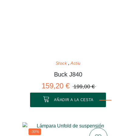
Stock
Actiu
Buck J840
159,20 €
199,00 €
AÑADIR A LA CESTA
-30%