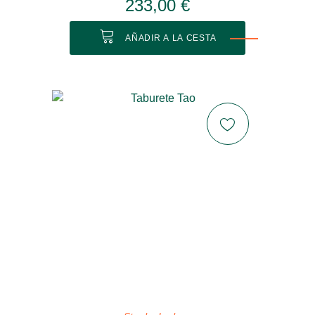
233,00 €
AÑADIR A LA CESTA