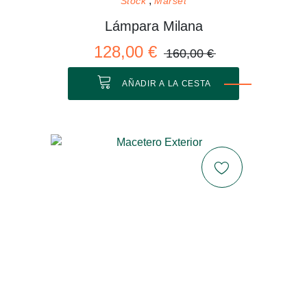
Stock
Marset
Lámpara Milana
128,00 €
160,00 €
AÑADIR A LA CESTA