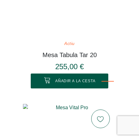
Actiu
Mesa Tabula Tar 20
255,00 €
AÑADIR A LA CESTA