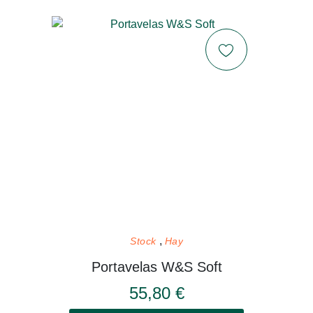
Stock
Hay
Portavelas W&S Soft
55,80 €