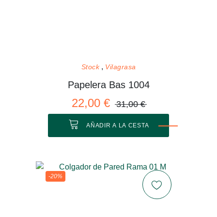
Stock
Vilagrasa
Papelera Bas 1004
22,00 €
31,00 €
AÑADIR A LA CESTA
-20%