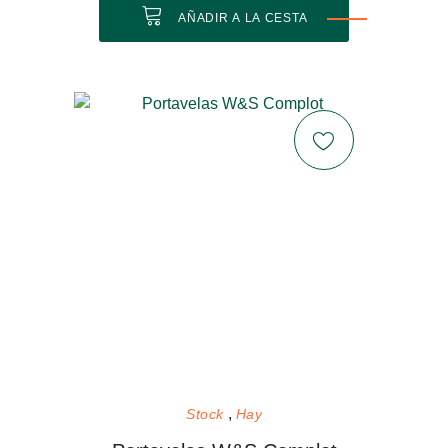
AÑADIR A LA CESTA
Stock
Hay