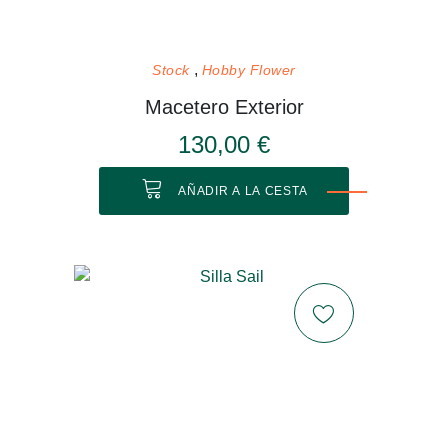
Stock
Hobby Flower
Macetero Exterior
130,00 €
AÑADIR A LA CESTA