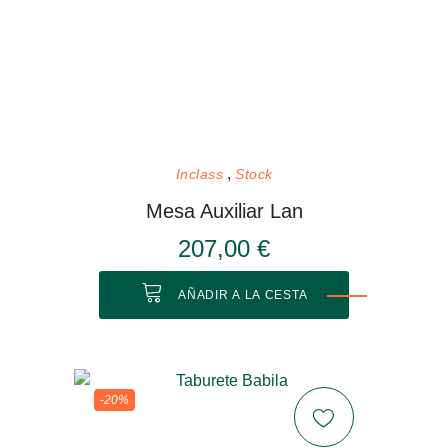
Inclass
Stock
Mesa Auxiliar Lan
207,00 €
AÑADIR A LA CESTA
-20%