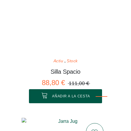
Actiu
Stock
Silla Spacio
88,80 €
111,00 €
AÑADIR A LA CESTA