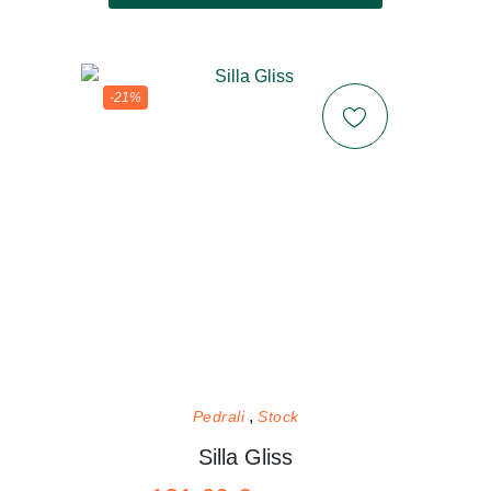
-21%
Pedrali
Stock
Silla Gliss