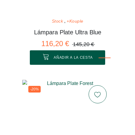
Stock
+Kouple
Lámpara Plate Ultra Blue
116,20 €
145,20 €
AÑADIR A LA CESTA
-20%