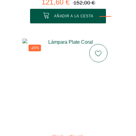
121,60 €
152,00 €
AÑADIR A LA CESTA
-20%