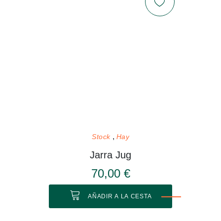
Stock
Hay
Jarra Jug
70,00 €
AÑADIR A LA CESTA