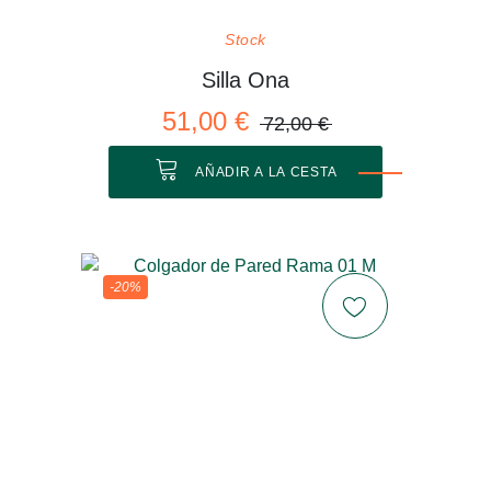
Stock
Silla Ona
51,00 €
72,00 €
AÑADIR A LA CESTA
-20%