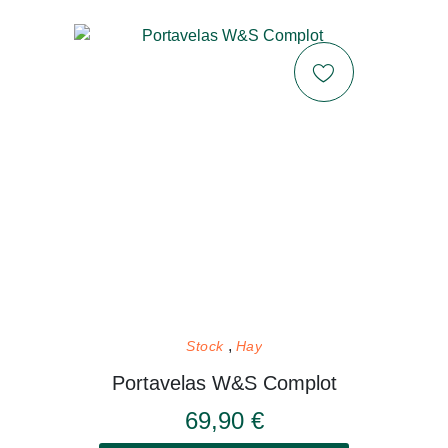
Stock
Hay
Portavelas W&S Complot
69,90 €