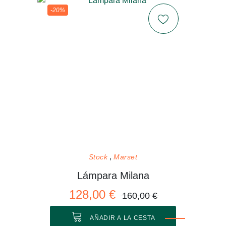
-20%
Stock
Marset
Lámpara Milana
128,00 €
160,00 €
AÑADIR A LA CESTA