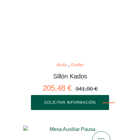
Actiu
Outlet
Sillón Kados
205,48 €
341,00 €
SOLICITAR INFORMACIÓN