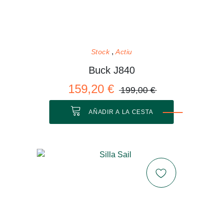
Stock
Actiu
Buck J840
159,20 €
199,00 €
AÑADIR A LA CESTA