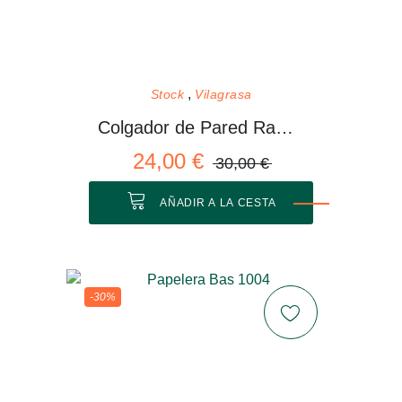
Stock
Vilagrasa
Colgador de Pared Rama 01 M
24,00 €
30,00 €
AÑADIR A LA CESTA
-30%