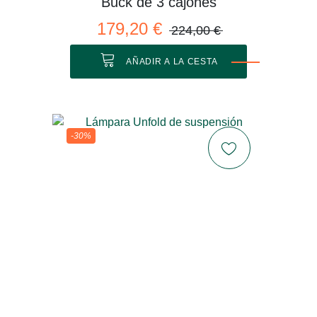
Buck de 3 cajones
179,20 €
224,00 €
AÑADIR A LA CESTA
-30%