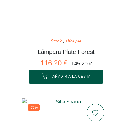
Stock
+Kouple
Lámpara Plate Forest
116,20 €
145,20 €
AÑADIR A LA CESTA
-21%