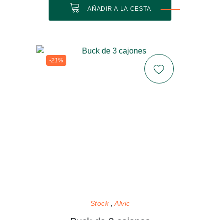
AÑADIR A LA CESTA
-21%
Stock
Alvic