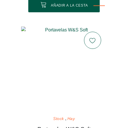
AÑADIR A LA CESTA
Stock
Hay