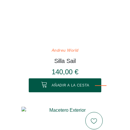
Andreu World
Silla Sail
140,00 €
AÑADIR A LA CESTA