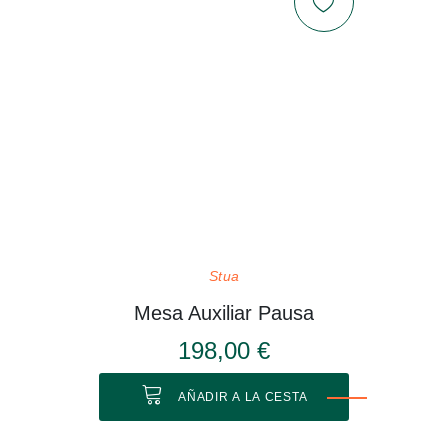
Stua
Mesa Auxiliar Pausa
198,00 €
AÑADIR A LA CESTA