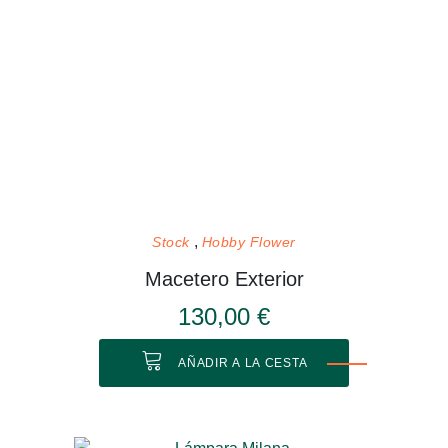
Stock
Hobby Flower
Macetero Exterior
130,00 €
AÑADIR A LA CESTA