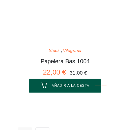
Stock
Vilagrasa
Papelera Bas 1004
22,00 €
31,00 €
AÑADIR A LA CESTA