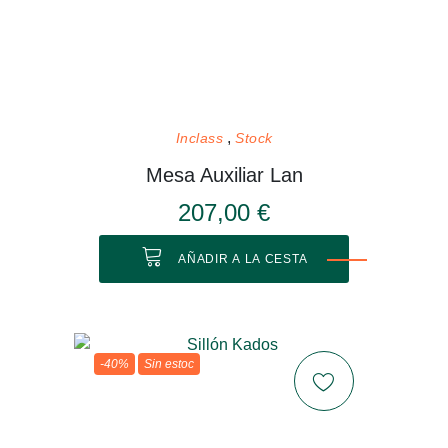
Inclass
Stock
Mesa Auxiliar Lan
207,00 €
AÑADIR A LA CESTA
-40%
Sin estoc