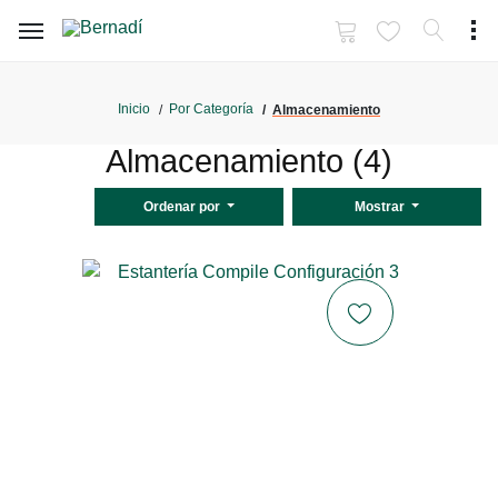
Inicio
Por Categoría
Almacenamiento
Almacenamiento (4)
Ordenar por
Mostrar