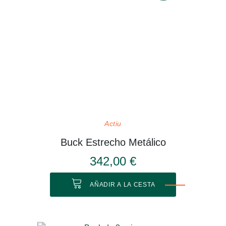
Actiu
Buck Estrecho Metálico
342,00 €
AÑADIR A LA CESTA