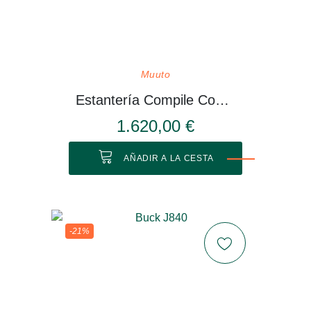
Muuto
Estantería Compile Configuración 3
1.620,00 €
AÑADIR A LA CESTA
-21%