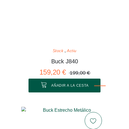
Stock
Actiu
Buck J840
159,20 €
199,00 €
AÑADIR A LA CESTA