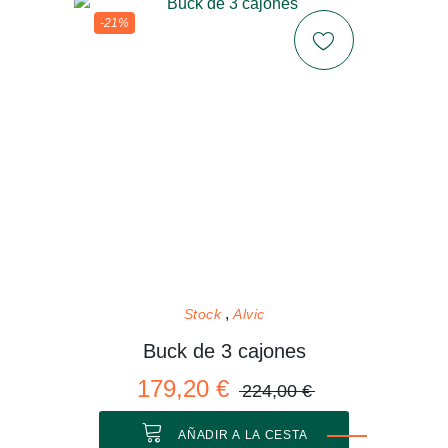
-21%
Stock
Alvic
Buck de 3 cajones
179,20 €
224,00 €
AÑADIR A LA CESTA