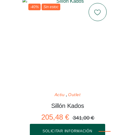
-40%
Sin estoc
Actiu
Outlet
Sillón Kados
205,48 €
341,00 €
SOLICITAR INFORMACIÓN