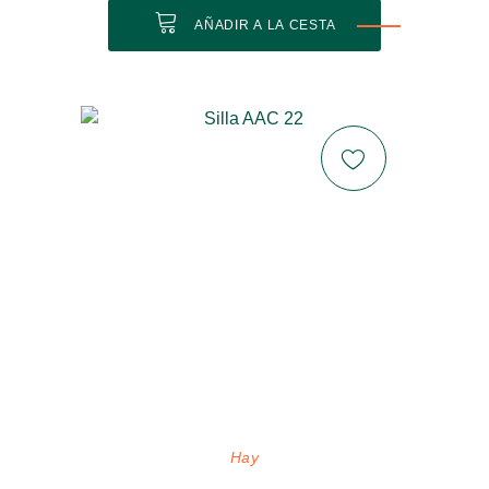
AÑADIR A LA CESTA
Hay