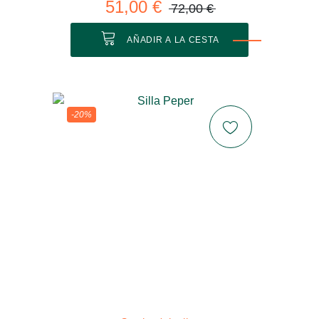
51,00 €
72,00 €
AÑADIR A LA CESTA
-20%