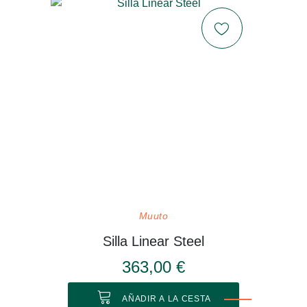
Muuto
Silla Linear Steel
363,00 €
AÑADIR A LA CESTA