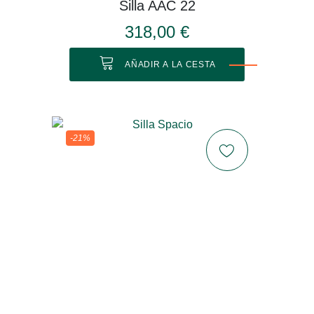
Silla AAC 22
318,00 €
AÑADIR A LA CESTA
-21%