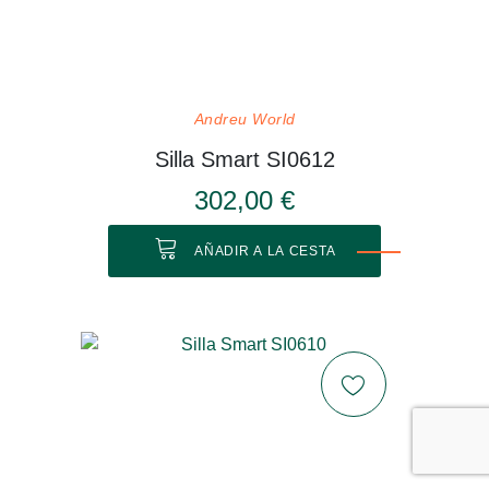
Andreu World
Silla Smart SI0612
302,00 €
AÑADIR A LA CESTA