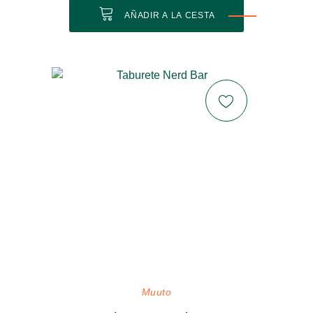
AÑADIR A LA CESTA
Muuto