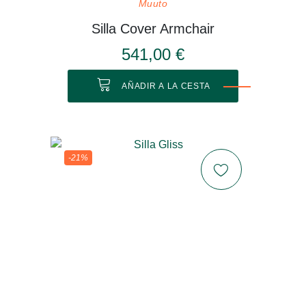
Muuto
Silla Cover Armchair
541,00 €
AÑADIR A LA CESTA
-21%