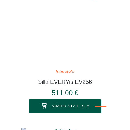
Interstuhl
Silla EVERYis EV256
511,00 €
AÑADIR A LA CESTA