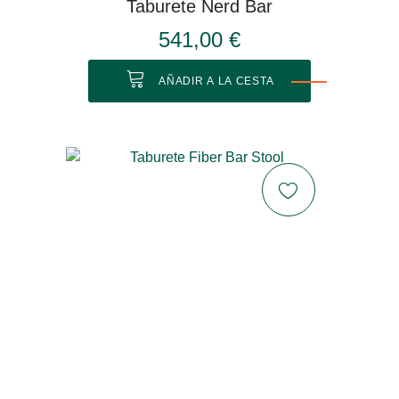
Taburete Nerd Bar
541,00 €
AÑADIR A LA CESTA