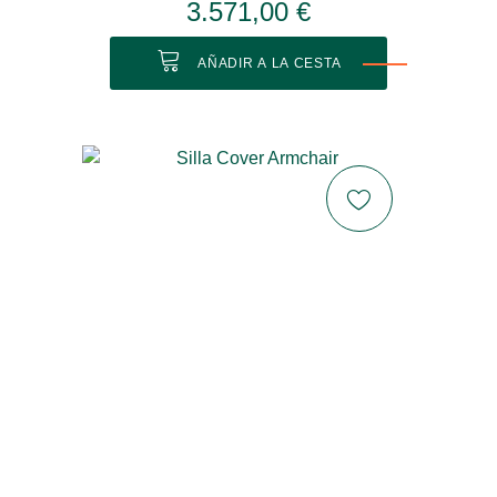
3.571,00 €
AÑADIR A LA CESTA