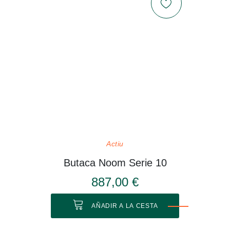
Actiu
Butaca Noom Serie 10
887,00 €
AÑADIR A LA CESTA