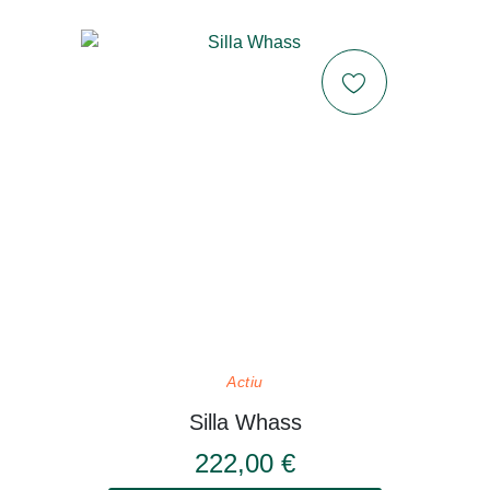
Actiu
Silla Whass
222,00 €