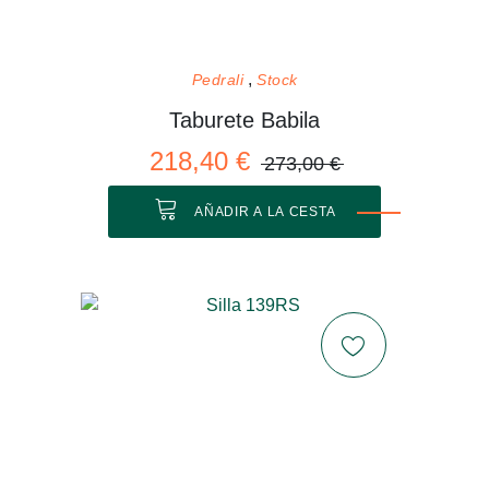
Pedrali
Stock
Taburete Babila
218,40 €
273,00 €
AÑADIR A LA CESTA