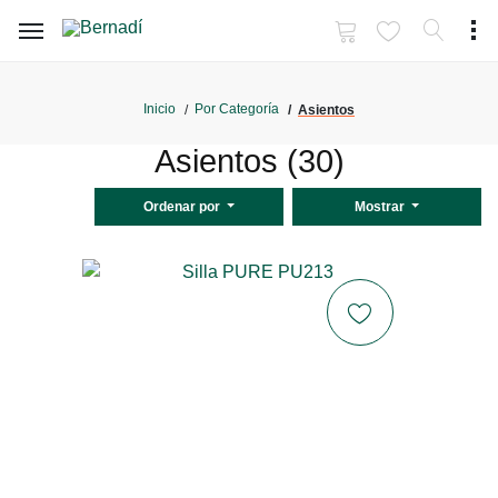
Inicio
Por Categoría
Asientos
Asientos (30)
Ordenar por
Mostrar