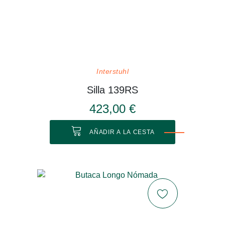
Interstuhl
Silla 139RS
423,00 €
AÑADIR A LA CESTA