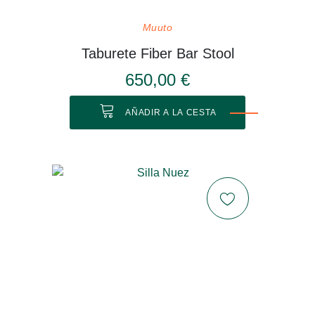
Muuto
Taburete Fiber Bar Stool
650,00 €
AÑADIR A LA CESTA