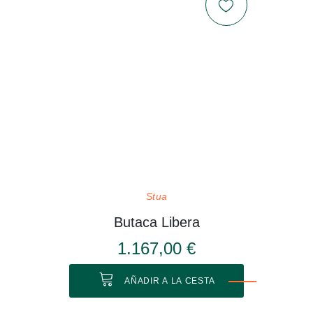
Stua
Butaca Libera
1.167,00 €
AÑADIR A LA CESTA