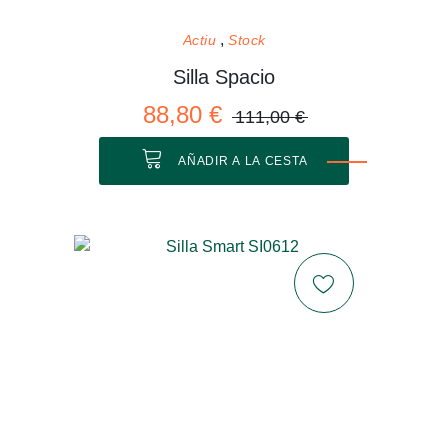
Actiu
Stock
Silla Spacio
88,80 €
111,00 €
AÑADIR A LA CESTA