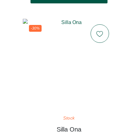
-30%
Stock
Silla Ona