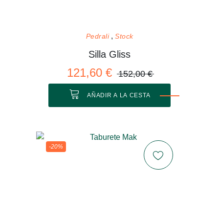
Pedrali
Stock
Silla Gliss
121,60 €
152,00 €
AÑADIR A LA CESTA
-20%