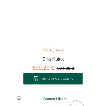
ENEA
Stock
Silla Kaiak
699,20 €
874,00 €
AÑADIR A LA CESTA