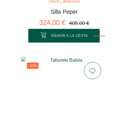
Stock
delaoliva
Silla Peper
324,00 €
405,00 €
AÑADIR A LA CESTA
-20%