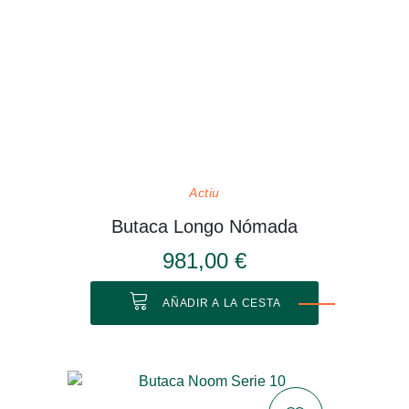
Actiu
Butaca Longo Nómada
981,00 €
AÑADIR A LA CESTA