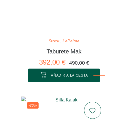
Stock
LaPalma
Taburete Mak
392,00 €
490,00 €
AÑADIR A LA CESTA
-20%