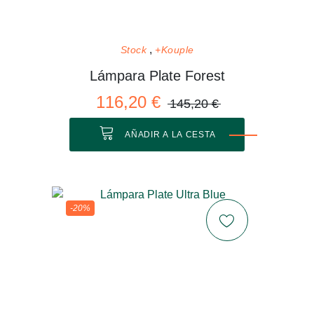
Stock
+Kouple
Lámpara Plate Forest
116,20 €
145,20 €
AÑADIR A LA CESTA
-20%