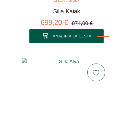
ENEA
Stock
Silla Kaiak
699,20 €
874,00 €
AÑADIR A LA CESTA