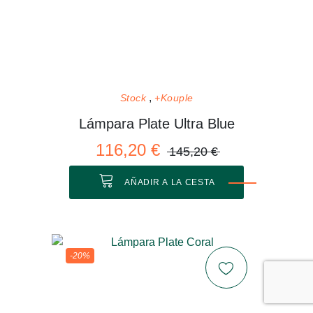
Stock
+Kouple
Lámpara Plate Ultra Blue
116,20 €
145,20 €
AÑADIR A LA CESTA
-20%