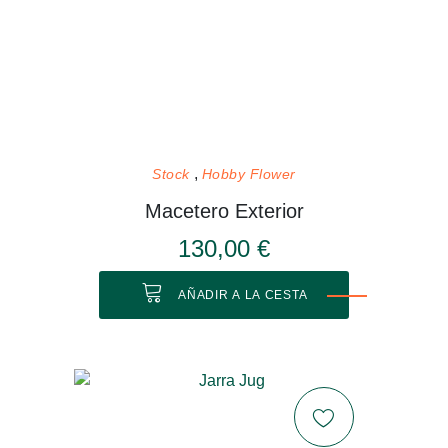
Stock
Hobby Flower
Macetero Exterior
130,00 €
AÑADIR A LA CESTA