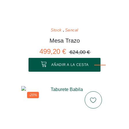
Stock
Sancal
Mesa Trazo
499,20 €
624,00 €
AÑADIR A LA CESTA
-20%