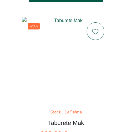
-20%
Stock
LaPalma
Taburete Mak