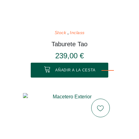
Stock
Inclass
Taburete Tao
239,00 €
AÑADIR A LA CESTA