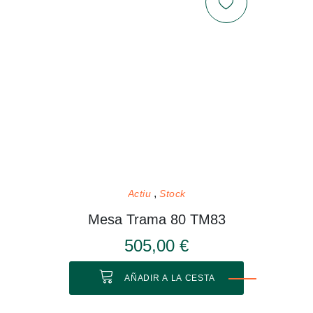
Actiu
Stock
Mesa Trama 80 TM83
505,00 €
AÑADIR A LA CESTA