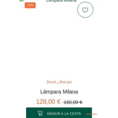
-20%
Stock
Marset
Lámpara Milana
128,00 €
160,00 €
AÑADIR A LA CESTA