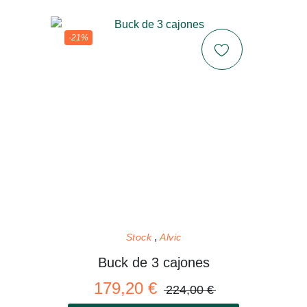
-21%
Stock
Alvic
Buck de 3 cajones
179,20 €
224,00 €