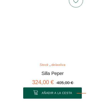
Stock
delaoliva
Silla Peper
324,00 €
405,00 €
AÑADIR A LA CESTA