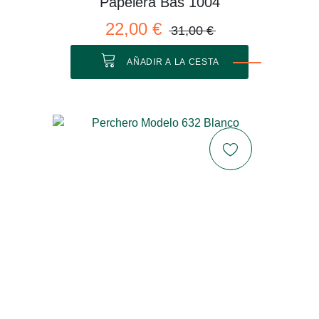
Papelera Bas 1004
22,00 €
31,00 €
AÑADIR A LA CESTA