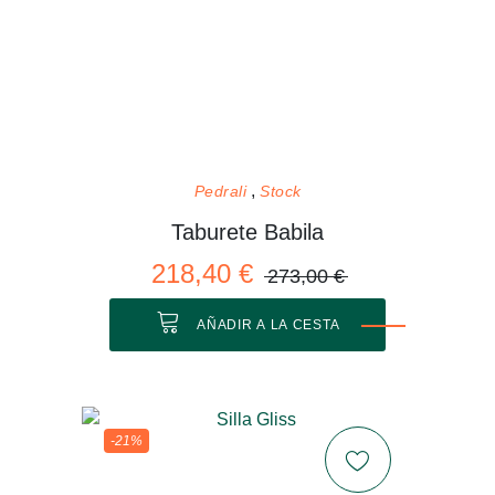
Pedrali
Stock
Taburete Babila
218,40 €
273,00 €
AÑADIR A LA CESTA
-21%