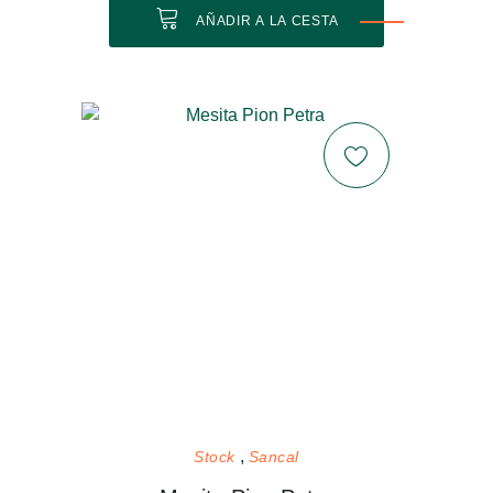
AÑADIR A LA CESTA
Stock
Sancal