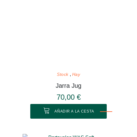
Stock
Hay
Jarra Jug
70,00 €
AÑADIR A LA CESTA