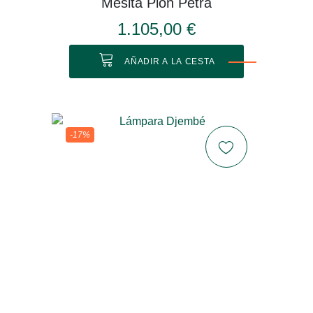
Mesita Pion Petra
1.105,00 €
AÑADIR A LA CESTA
-17%