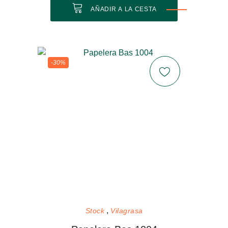
AÑADIR A LA CESTA
-30%
Stock
Vilagrasa