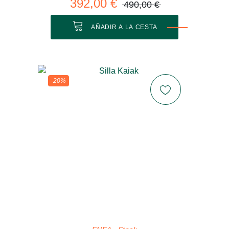
392,00 €
490,00 €
AÑADIR A LA CESTA
-20%