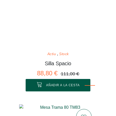
Actiu
Stock
Silla Spacio
88,80 €
111,00 €
AÑADIR A LA CESTA