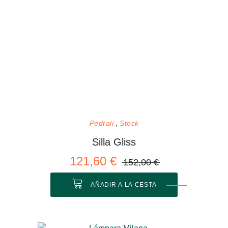
Pedrali
Stock
Silla Gliss
121,60 €
152,00 €
AÑADIR A LA CESTA