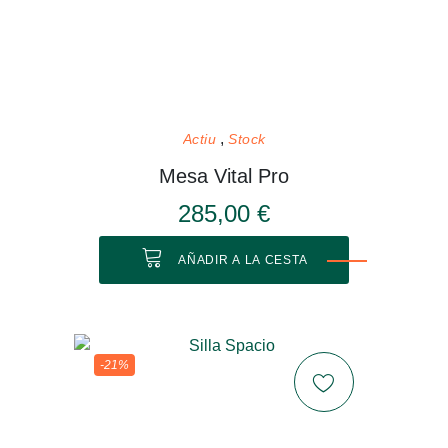
Actiu
Stock
Mesa Vital Pro
285,00 €
AÑADIR A LA CESTA
-21%