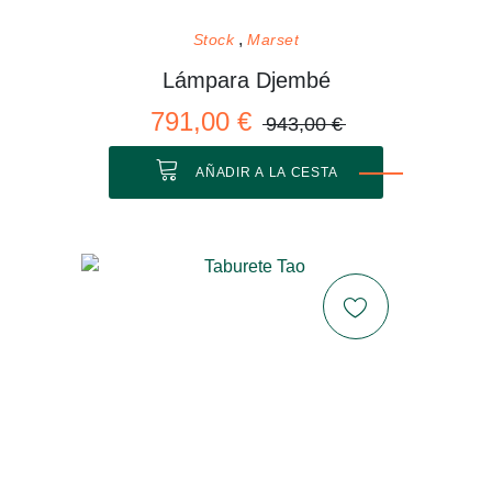
Stock
Marset
Lámpara Djembé
791,00 €
943,00 €
AÑADIR A LA CESTA