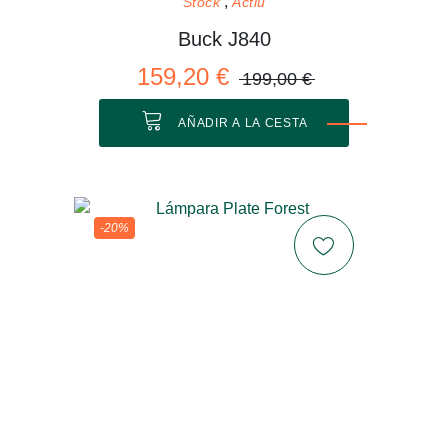
Stock
Actiu
Buck J840
159,20 €
199,00 €
AÑADIR A LA CESTA
-20%