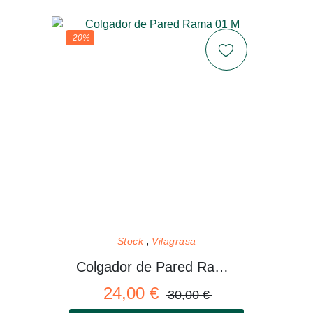
-20%
Stock
Vilagrasa
Colgador de Pared Rama 01 M
24,00 €
30,00 €