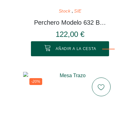
Stock
SIE
Perchero Modelo 632 Blanco
122,00 €
AÑADIR A LA CESTA
-20%