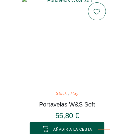
Stock
Hay
Portavelas W&S Soft
55,80 €
AÑADIR A LA CESTA