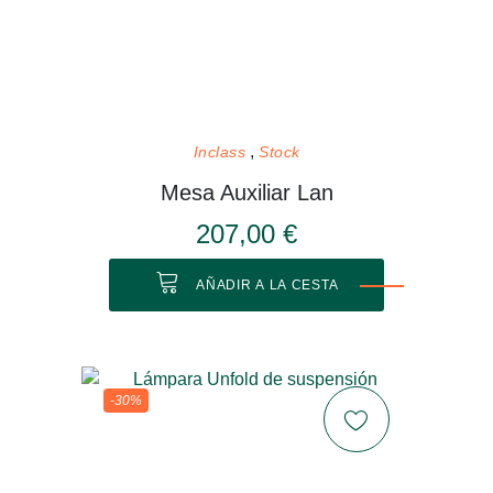
Inclass
Stock
Mesa Auxiliar Lan
207,00 €
AÑADIR A LA CESTA
-30%