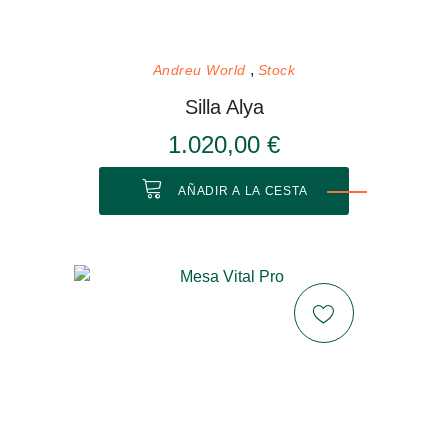
Andreu World
Stock
Silla Alya
1.020,00 €
AÑADIR A LA CESTA