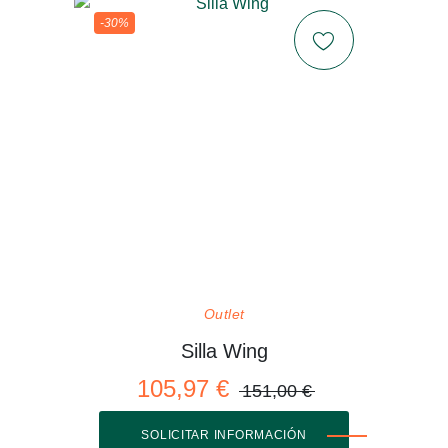
-30%
Outlet
Silla Wing
105,97 €
151,00 €
SOLICITAR INFORMACIÓN