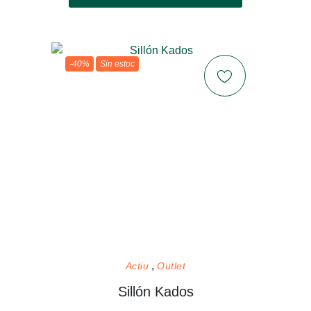
-40%
Sin estoc
Actiu
Outlet
Sillón Kados