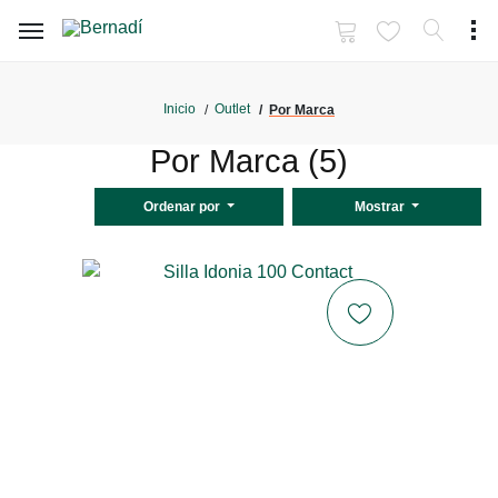
Inicio
Outlet
Por Marca
Por Marca (5)
Ordenar por
Mostrar