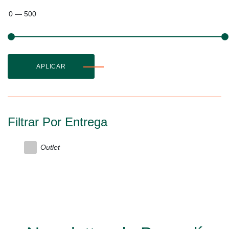
0
—
500
APLICAR
Filtrar Por Entrega
Outlet